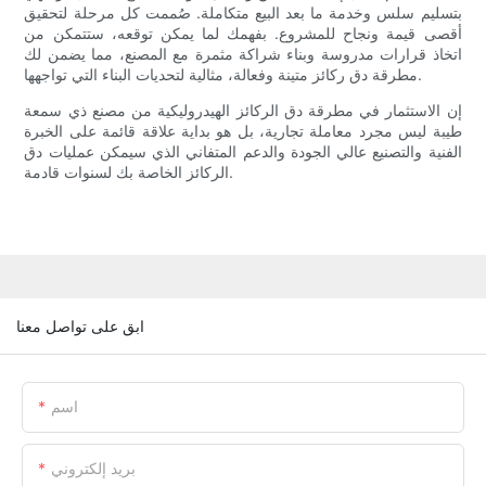
بتسليم سلس وخدمة ما بعد البيع متكاملة. صُممت كل مرحلة لتحقيق
أقصى قيمة ونجاح للمشروع. بفهمك لما يمكن توقعه، ستتمكن من
اتخاذ قرارات مدروسة وبناء شراكة مثمرة مع المصنع، مما يضمن لك
مطرقة دق ركائز متينة وفعالة، مثالية لتحديات البناء التي تواجهها.
إن الاستثمار في مطرقة دق الركائز الهيدروليكية من مصنع ذي سمعة
طيبة ليس مجرد معاملة تجارية، بل هو بداية علاقة قائمة على الخبرة
الفنية والتصنيع عالي الجودة والدعم المتفاني الذي سيمكن عمليات دق
الركائز الخاصة بك لسنوات قادمة.
ابق على تواصل معنا
اسم
بريد إلكتروني