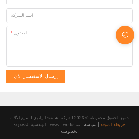
اسم الشركة
المحتوى
إرسال الاستفسار الآن
جميع الحقوق محفوظة © 2026 لشركة تشانغشا تيانوي لتصنيع الآلات
خريطة الموقع
|
سياسة
|
الهندسية المحدودة - www.t-works.cc
الخصوصية