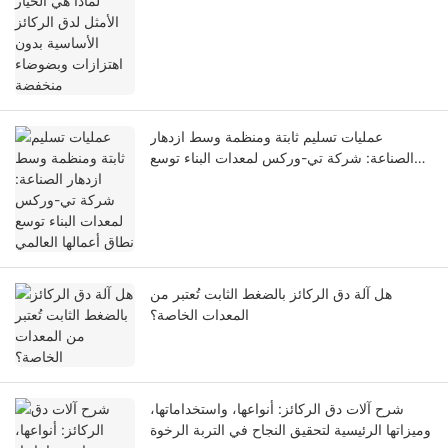
وبضوضاء منخفضة
عمليات تسليم ثابتة ومنظمة وسط ازدهار
الصناعة: شركة تي-وركس لمعدات البناء توسع
نطاق أعمالها العالمي
هل آلة دق الركائز بالضغط الثابت تُعتبر من
المعدات الخاصة؟
شرح آلات دق الركائز: أنواعها، واستخداماتها،
وميزاتها الرئيسية لتحقيق النجاح في التربة الرخوة