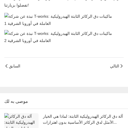
تفضلوا بزيارتنا!
التالي
السابق
موصى به لك
آلة دق الركائز الهيدروليكية الثابتة: لماذا هي الخيار
الأمثل لدق الركائز الأساسية بدون اهتزازات