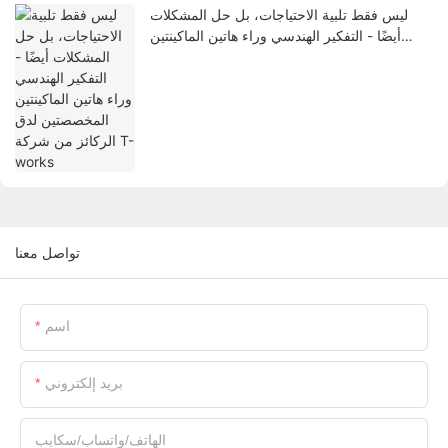
ليس فقط تلبية الاحتياجات، بل حل المشكلات
أيضًا - التفكير الهندسي وراء هاتين الماكينتين
المخصصتين لدق الركائز من شركة T-works
تواصل معنا
اسم
بريد إلكتروني
الهاتف/واتساب/سكايب