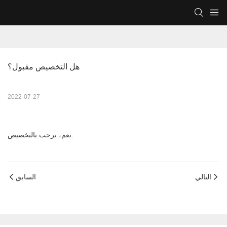
هل التخصيص مقبول؟
2022-07-27
نعم، نرحب بالتخصيص.
التالي
السابق