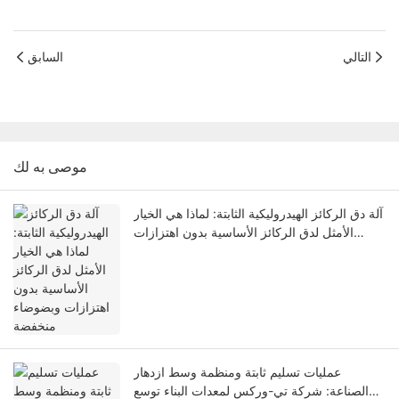
التالي
السابق
موصى به لك
آلة دق الركائز الهيدروليكية الثابتة: لماذا هي الخيار
الأمثل لدق الركائز الأساسية بدون اهتزازات
وبضوضاء منخفضة
عمليات تسليم ثابتة ومنظمة وسط ازدهار
الصناعة: شركة تي-وركس لمعدات البناء توسع