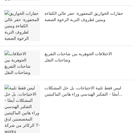
حفارات الخوازيق المحفورة: حفر عالي الكفاءة
ومتين لظروف التربة الرخوة الصعبة
الاختلافات الجوهرية بين شاحنات التفريغ
وشاحنات النقل
ليس فقط تلبية الاحتياجات، بل حل المشكلات
أيضًا - التفكير الهندسي وراء هاتين الماكينتين
المخصصتين لدق الركائز من شركة T-works