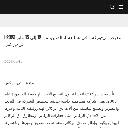
معرض تي-وركس في تشانغشا، الصين، من 12 إلى 15 مايو 2023 | 
تي-وركس
2023-05-18
نبذة عن تي-وركس
تأسست شركة تشانغشا تيانوي لتصنيع الآلات الهندسية المحدودة عام
2005، وهي شركة مساهمة خاصة حديثة. تتخصص الشركة في البحث
والتطوير وتصنيع سلسلة من آلات دق الركائز الهيدروليكية الثابتة وغيرها
من آلات دق الركائز، مثل حفارات الركائز، ومطارق دق الركائز
الهيدروليكية، وإطارات دق الركائز، وشاحنات التفريغ، وغيرها. وباعتبارها