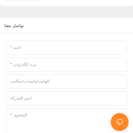
تواصل معنا
اسم
بريد إلكتروني
الهاتف/واتساب/سكايب
اسم الشركة
المحتوى