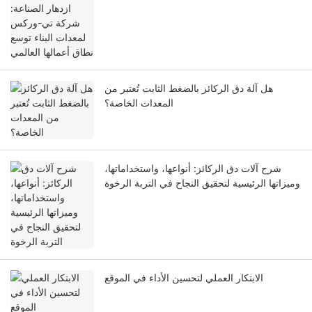
نطاق أعمالها العالمي
هل آلة دق الركائز بالضغط الثابت تُعتبر من
المعدات الخاصة؟
شرح آلات دق الركائز: أنواعها، واستخداماتها،
وميزاتها الرئيسية لتحقيق النجاح في التربة الرخوة
الابتكار العملي لتحسين الأداء في الموقع