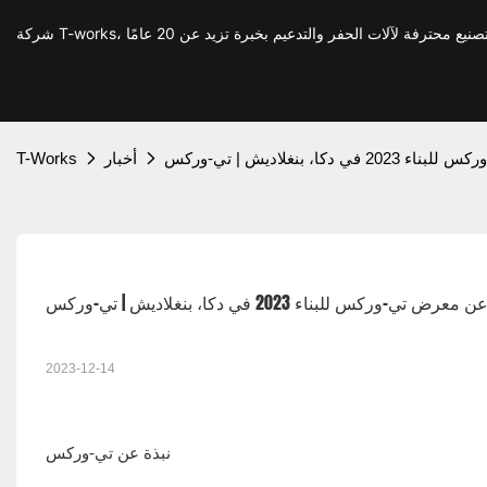
دكا، بنغلاديش | تي-وركس
أخبار
T-Works
عرض تي-وركس للبناء 2023 في دكا، بنغلاديش | تي-وركس
2023-12-14
نبذة عن تي-وركس