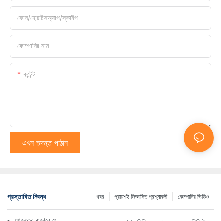
ফোন/হোয়াটসঅ্যাপ/স্কাইপ
কোম্পানির নাম
কন্টেন্ট
এখন তদন্ত পাঠান
প্রস্তাবিত নিবন্ধ
খবর
প্রায়শই জিজ্ঞাসিত প্রশ্নাবলী
কোম্পানির ভিডিও
আজকের বাজারে সেরা ট্র্যাকড ডাম্প ট্রাক