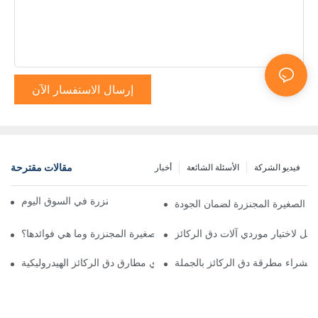
إرسال الاستفسار الآن
مقالات مقترحة
فيديو الشركة
الأسئلة الشائعة
أخبار
أفضل شاحنات قلابة مجنزرة في السوق اليوم
 الصغيرة المجنزرة لضمان الجودة
مل لاختيار موردي آلات دق الركائز
ما هي الشاحنة القلابة الصغيرة المجنزرة وما هي فوائدها؟
 لشراء مطرقة دق الركائز بالجملة
دليلك لفهم موردي مطارق دق الركائز الهيدروليكية