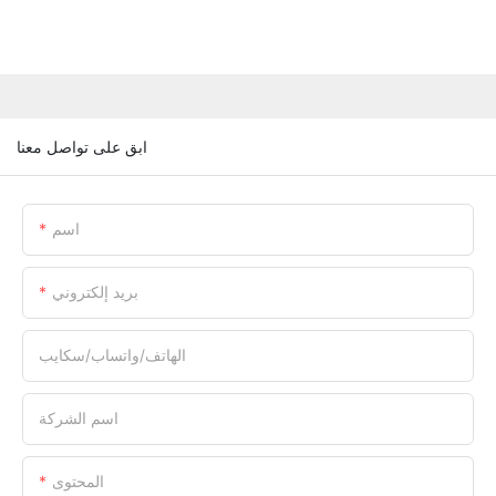
ابق على تواصل معنا
اسم
بريد إلكتروني
الهاتف/واتساب/سكايب
اسم الشركة
المحتوى