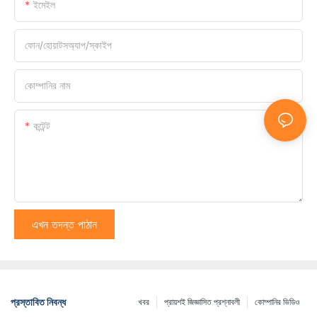
ইমেইল
ফোন/হোয়াটসঅ্যাপ/স্কাইপ
কোম্পানির নাম
কন্টেন্ট
এখন তদন্ত পাঠান
প্রস্তাবিত নিবন্ধ
খবর
প্রায়শই জিজ্ঞাসিত প্রশ্নাবলী
কোম্পানির ভিডিও