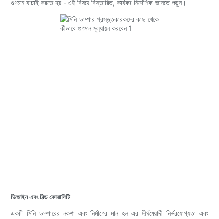
গুণমান যাচাই করতে হয় - এই বিষয়ে বিস্তারিত, কার্যকর নির্দেশিকা জানতে পড়ুন।
ডিজাইন এবং বিল্ড কোয়ালিটি
একটি মিনি ডাম্পারের নকশা এবং নির্মাণের মান হল এর দীর্ঘমেয়াদী নির্ভরযোগ্যতা এবং