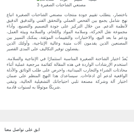
باختصار، يتطلب تقييم جودة منتجات مصنعي الشاحنات الصغيرة اتباع
نهج شامل يجمع بين الفحص العملي والتحقق الفني والتدقيق الدقيق
لأنظمة الدعم. من خلال التركيز على جودة التصميم والتصنيع، وأداء
مجموعة نقل الحركة، وسلامة المواد واللحام، والسلامة وبيئة العمل،
ودعم ما بعد البيع، والاختبارات والتقييمات الموثقة، يمكنك التمييز بين
المصنعين الذين يقدمون آلات متينة وعالية الإنتاجية، وأولئك الذين
يفضلون توفير التكاليف على المدى القصير.
يُعدّ اختيار الشاحنة الصغيرة المناسبة استثمارًا في الإنتاجية والسلامة.
استخدم الإرشادات الواردة في هذه المقالة كقائمة مرجعية عملية أثناء
محادثات الشراء والتجارب الميدانية، واحرص على طلب الوثائق والأدلة
الواقعية لدعم أي ادعاءات. سيساعدك هذا النهج المنظم على ضمان
اختيار آلة وشركة مصنعة تلبي احتياجاتك التشغيلية الحالية، وتبقى
شريكًا موثوقًا به لسنوات قادمة.
ابق على تواصل معنا