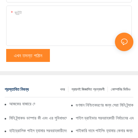
কন্টেন্ট
এখন তদন্ত পাঠান
প্রস্তাবিত নিবন্ধ
খবর
প্রায়শই জিজ্ঞাসিত প্রশ্নাবলী
কোম্পানির ভিডিও
আজকের বাজারে সেরা ট্র্যাকড ডাম্প ট্রাক
গুণমান নিশ্চিতকরণের জন্য সেরা মিনি ট্র্যাকড
মিনি ট্র্যাকড ডাম্পার কী এবং এর সুবিধাগুলো কী কী?
পাইল ড্রাইভার সরবরাহকারী নির্বাচনের একটি ব
হাইড্রোলিক পাইল হ্যামার সরবরাহকারীদের বোঝার জন্য আপনার নির্দেশিকা
পাইকারি দামে পাইলিং হ্যামার কেনার জন্য প্রয