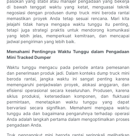
pasokan yang stabil atau manajer pengadaan yang bekerja
di bawah tenggat waktu yang ketat, menguasai teknik
negosiasi dengan produsen dump truck mini beroda rantai
memastikan proyek Anda tetap sesuai rencana. Mari kita
jelajahi tidak hanya mengapa waktu tunggu itu penting,
tetapi juga strategi praktis untuk mendorong komunikasi
yang lebih jelas, memperkuat kemitraan, dan mencapai
jadwal pengiriman yang lebih baik.
Memahami Pentingnya Waktu Tunggu dalam Pengadaan
Mini Tracked Dumper
Waktu tunggu mengacu pada periode antara pemesanan
dan penerimaan produk jadi. Dalam konteks dump truck mini
beroda rantai, jangka waktu ini sangat penting karena
memengaruhi penjadwalan proyek, alokasi anggaran, dan
efisiensi operasional secara keseluruhan. Produsen, karena
siklus produksi, ketersediaan komponen, dan fluktuasi
permintaan, menetapkan waktu tunggu yang dapat
bervariasi secara signifikan. Memahami mengapa waktu
tunggu ada dan bagaimana pengaruhnya terhadap operasi
Anda adalah langkah pertama dalam mengoptimalkan proses
pengadaan Anda.
Truk pengangkut mini beroda rantai seringkali melibatkan