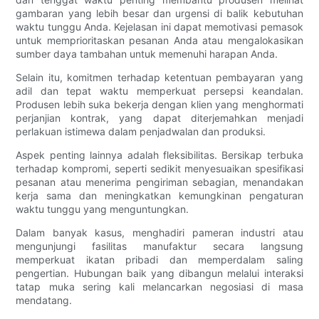
gambaran yang lebih besar dan urgensi di balik kebutuhan
waktu tunggu Anda. Kejelasan ini dapat memotivasi pemasok
untuk memprioritaskan pesanan Anda atau mengalokasikan
sumber daya tambahan untuk memenuhi harapan Anda.
Selain itu, komitmen terhadap ketentuan pembayaran yang
adil dan tepat waktu memperkuat persepsi keandalan.
Produsen lebih suka bekerja dengan klien yang menghormati
perjanjian kontrak, yang dapat diterjemahkan menjadi
perlakuan istimewa dalam penjadwalan dan produksi.
Aspek penting lainnya adalah fleksibilitas. Bersikap terbuka
terhadap kompromi, seperti sedikit menyesuaikan spesifikasi
pesanan atau menerima pengiriman sebagian, menandakan
kerja sama dan meningkatkan kemungkinan pengaturan
waktu tunggu yang menguntungkan.
Dalam banyak kasus, menghadiri pameran industri atau
mengunjungi fasilitas manufaktur secara langsung
memperkuat ikatan pribadi dan memperdalam saling
pengertian. Hubungan baik yang dibangun melalui interaksi
tatap muka sering kali melancarkan negosiasi di masa
mendatang.