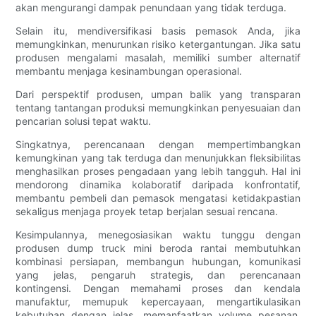
akan mengurangi dampak penundaan yang tidak terduga.
Selain itu, mendiversifikasi basis pemasok Anda, jika
memungkinkan, menurunkan risiko ketergantungan. Jika satu
produsen mengalami masalah, memiliki sumber alternatif
membantu menjaga kesinambungan operasional.
Dari perspektif produsen, umpan balik yang transparan
tentang tantangan produksi memungkinkan penyesuaian dan
pencarian solusi tepat waktu.
Singkatnya, perencanaan dengan mempertimbangkan
kemungkinan yang tak terduga dan menunjukkan fleksibilitas
menghasilkan proses pengadaan yang lebih tangguh. Hal ini
mendorong dinamika kolaboratif daripada konfrontatif,
membantu pembeli dan pemasok mengatasi ketidakpastian
sekaligus menjaga proyek tetap berjalan sesuai rencana.
Kesimpulannya, menegosiasikan waktu tunggu dengan
produsen dump truck mini beroda rantai membutuhkan
kombinasi persiapan, membangun hubungan, komunikasi
yang jelas, pengaruh strategis, dan perencanaan
kontingensi. Dengan memahami proses dan kendala
manufaktur, memupuk kepercayaan, mengartikulasikan
kebutuhan dengan jelas, memanfaatkan volume pesanan,