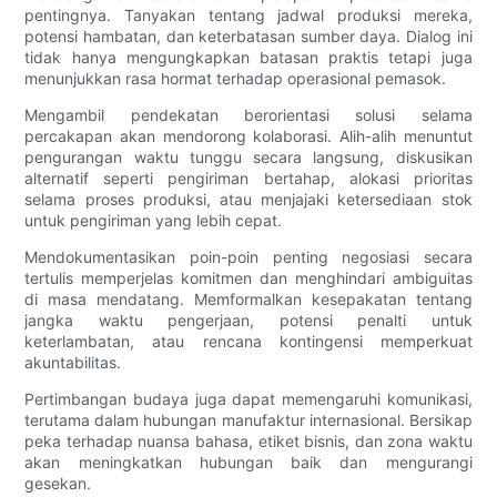
pentingnya. Tanyakan tentang jadwal produksi mereka,
potensi hambatan, dan keterbatasan sumber daya. Dialog ini
tidak hanya mengungkapkan batasan praktis tetapi juga
menunjukkan rasa hormat terhadap operasional pemasok.
Mengambil pendekatan berorientasi solusi selama
percakapan akan mendorong kolaborasi. Alih-alih menuntut
pengurangan waktu tunggu secara langsung, diskusikan
alternatif seperti pengiriman bertahap, alokasi prioritas
selama proses produksi, atau menjajaki ketersediaan stok
untuk pengiriman yang lebih cepat.
Mendokumentasikan poin-poin penting negosiasi secara
tertulis memperjelas komitmen dan menghindari ambiguitas
di masa mendatang. Memformalkan kesepakatan tentang
jangka waktu pengerjaan, potensi penalti untuk
keterlambatan, atau rencana kontingensi memperkuat
akuntabilitas.
Pertimbangan budaya juga dapat memengaruhi komunikasi,
terutama dalam hubungan manufaktur internasional. Bersikap
peka terhadap nuansa bahasa, etiket bisnis, dan zona waktu
akan meningkatkan hubungan baik dan mengurangi
gesekan.