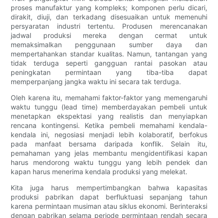
proses manufaktur yang kompleks; komponen perlu dicari,
dirakit, diuji, dan terkadang disesuaikan untuk memenuhi
persyaratan industri tertentu. Produsen merencanakan
jadwal produksi mereka dengan cermat untuk
memaksimalkan penggunaan sumber daya dan
mempertahankan standar kualitas. Namun, tantangan yang
tidak terduga seperti gangguan rantai pasokan atau
peningkatan permintaan yang tiba-tiba dapat
memperpanjang jangka waktu ini secara tak terduga.
Oleh karena itu, memahami faktor-faktor yang memengaruhi
waktu tunggu (lead time) memberdayakan pembeli untuk
menetapkan ekspektasi yang realistis dan menyiapkan
rencana kontingensi. Ketika pembeli memahami kendala-
kendala ini, negosiasi menjadi lebih kolaboratif, berfokus
pada manfaat bersama daripada konflik. Selain itu,
pemahaman yang jelas membantu mengidentifikasi kapan
harus mendorong waktu tunggu yang lebih pendek dan
kapan harus menerima kendala produksi yang melekat.
Kita juga harus mempertimbangkan bahwa kapasitas
produksi pabrikan dapat berfluktuasi sepanjang tahun
karena permintaan musiman atau siklus ekonomi. Berinteraksi
dengan pabrikan selama periode permintaan rendah secara