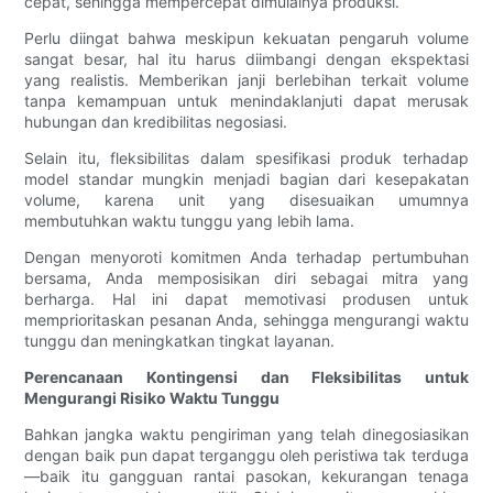
cepat, sehingga mempercepat dimulainya produksi.
Perlu diingat bahwa meskipun kekuatan pengaruh volume
sangat besar, hal itu harus diimbangi dengan ekspektasi
yang realistis. Memberikan janji berlebihan terkait volume
tanpa kemampuan untuk menindaklanjuti dapat merusak
hubungan dan kredibilitas negosiasi.
Selain itu, fleksibilitas dalam spesifikasi produk terhadap
model standar mungkin menjadi bagian dari kesepakatan
volume, karena unit yang disesuaikan umumnya
membutuhkan waktu tunggu yang lebih lama.
Dengan menyoroti komitmen Anda terhadap pertumbuhan
bersama, Anda memposisikan diri sebagai mitra yang
berharga. Hal ini dapat memotivasi produsen untuk
memprioritaskan pesanan Anda, sehingga mengurangi waktu
tunggu dan meningkatkan tingkat layanan.
Perencanaan Kontingensi dan Fleksibilitas untuk
Mengurangi Risiko Waktu Tunggu
Bahkan jangka waktu pengiriman yang telah dinegosiasikan
dengan baik pun dapat terganggu oleh peristiwa tak terduga
—baik itu gangguan rantai pasokan, kekurangan tenaga