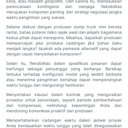
kerja, atau masalah geopolitik. Oleh karena itu, memasukkan
perencanaan kontingensi dan menjaga fleksibilitas
merupakan komponen penting dari strategi negosiasi jangka
waktu pengiriman yang sukses.
Selama diskusi dengan produsen dump truck mini beroda
rantai, bahas potensi risiko sejak awal dan jelajahi bagaimana
kedua pihak dapat merespons. Misalnya, dapatkah produsen
mempercepat jalur produksi cadangan jika bahan baku
menjadi langka? Apakah ada pemasok alternatif yang dapat
dengan cepat menyediakan komponen?
Selain itu, fleksibilitas dalam spesifikasi pesanan dapat
berfungsi sebagai penyangga yang berharga. Bersikap
terbuka terhadap konfigurasi model yang sedikit berbeda
atau menerima pengiriman bertahap dapat mempersingkat
waktu tunggu dan mengurangi hambatan.
Menyertakan klausul dalam kontrak yang menguraikan
prosedur untuk penundaan, seperti periode pemberitahuan
dan kompensasi, melindungi kepentingan Anda dan
mendorong komunikasi proaktif dari produsen.
Mempertahankan cadangan waktu dalam jadwal proyek
Anda berdasarkan waktu tunggu yang telah dinegosiasikan