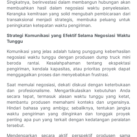
Singkatnya, berinvestasi dalam membangun hubungan akan
membuahkan hasil dalam negosiasi waktu penyelesaian.
Kerangka kemitraan yang solid mengubah pembicaraan dari
transaksional menjadi strategis, membuka peluang untuk
peningkatan ketepatan waktu pengiriman.
Strategi Komunikasi yang Efektif Selama Negosiasi Waktu
Tunggu
Komunikasi yang jelas adalah tulang punggung keberhasilan
negosiasi waktu tunggu dengan produsen dump truck mini
beroda rantai. Kesalahpahaman tentang ekspektasi
pengiriman, kendala kapasitas, atau prioritas proyek dapat
menggagalkan proses dan menyebabkan frustrasi.
Saat memulai negosiasi, dekati diskusi dengan keterbukaan
dan profesionalisme. Mengartikulasikan kebutuhan Anda
secara tepat, termasuk alasan waktu tunggu yang ketat,
membantu produsen memahami konteks dan urgensinya.
Hindari bahasa yang ambigu; sebaliknya, tentukan jangka
waktu pengiriman yang diinginkan dan tonggak proyek
penting apa pun yang terkait dengan kedatangan peralatan
tersebut.
Mendengarkan secara aktif perspektif produsen sama