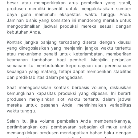
besar atau memperkirakan arus pembelian yang stabil,
produsen memiliki insentif untuk mengalokasikan sumber
daya guna memenuhi ekspektasi waktu tunggu Anda.
Jaminan bisnis yang konsisten ini mendorong mereka untuk
mengoptimalkan jadwal produksi mereka sesuai dengan
kebutuhan Anda.
Kontrak jangka panjang terkadang disertai dengan klausul
yang dinegosiasikan yang menjamin jangka waktu tertentu
atau mekanisme penalti untuk keterlambatan, memberikan
keamanan tambahan bagi pembeli. Menjalin perjanjian
semacam itu membutuhkan kepercayaan dan perencanaan
keuangan yang matang, tetapi dapat memberikan stabilitas
dan prediktabilitas dalam pengadaan.
Saat menegosiasikan kontrak berbasis volume, diskusikan
kemungkinan kapasitas produksi yang dipesan. Ini berarti
produsen menyisihkan slot waktu tertentu dalam jadwal
mereka untuk pesanan Anda, meminimalkan variabilitas
waktu tunggu.
Selain itu, jika volume pembelian Anda membenarkannya,
pertimbangkan opsi pembayaran sebagian di muka untuk
memungkinkan produsen mendapatkan bahan baku dengan