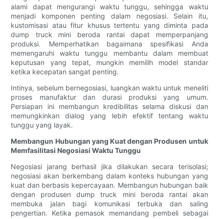
alami dapat mengurangi waktu tunggu, sehingga waktu
menjadi komponen penting dalam negosiasi. Selain itu,
kustomisasi atau fitur khusus tertentu yang diminta pada
dump truck mini beroda rantai dapat memperpanjang
produksi. Memperhatikan bagaimana spesifikasi Anda
memengaruhi waktu tunggu membantu dalam membuat
keputusan yang tepat, mungkin memilih model standar
ketika kecepatan sangat penting.
Intinya, sebelum bernegosiasi, luangkan waktu untuk meneliti
proses manufaktur dan durasi produksi yang umum.
Persiapan ini membangun kredibilitas selama diskusi dan
memungkinkan dialog yang lebih efektif tentang waktu
tunggu yang layak.
Membangun Hubungan yang Kuat dengan Produsen untuk
Memfasilitasi Negosiasi Waktu Tunggu
Negosiasi jarang berhasil jika dilakukan secara terisolasi;
negosiasi akan berkembang dalam konteks hubungan yang
kuat dan berbasis kepercayaan. Membangun hubungan baik
dengan produsen dump truck mini beroda rantai akan
membuka jalan bagi komunikasi terbuka dan saling
pengertian. Ketika pemasok memandang pembeli sebagai