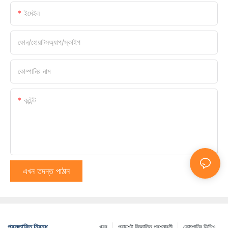
ইমেইল
ফোন/হোয়াটসঅ্যাপ/স্কাইপ
কোম্পানির নাম
কন্টেন্ট
এখন তদন্ত পাঠান
প্রস্তাবিত নিবন্ধ
খবর
প্রায়শই জিজ্ঞাসিত প্রশ্নাবলী
কোম্পানির ভিডিও