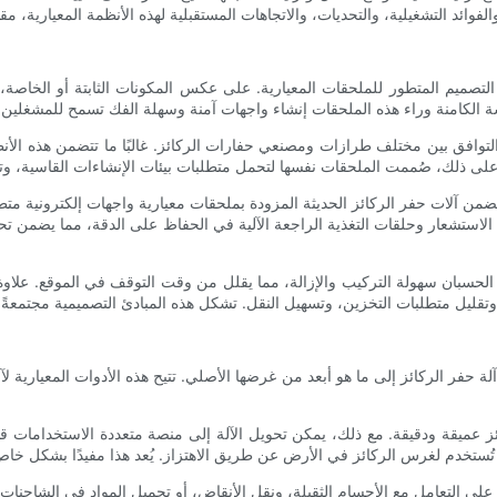
لتصميم المتطور للملحقات المعيارية. على عكس المكونات الثابتة أو الخاصة، 
لتوافق بين مختلف طرازات ومصنعي حفارات الركائز. غالبًا ما تتضمن هذه الأن
تتضمن آلات حفر الركائز الحديثة المزودة بملحقات معيارية واجهات إلكترونية م
 الاستشعار وحلقات التغذية الراجعة الآلية في الحفاظ على الدقة، مما يضمن تحسين
 الحسبان سهولة التركيب والإزالة، مما يقلل من وقت التوقف في الموقع. علاوة 
لة حفر الركائز إلى ما هو أبعد من غرضها الأصلي. تتيح هذه الأدوات المعيارية لآل
عميقة ودقيقة. مع ذلك، يمكن تحويل الآلة إلى منصة متعددة الاستخدامات ق
ة على التعامل مع الأجسام الثقيلة، ونقل الأنقاض، أو تحميل المواد في الشاحنا