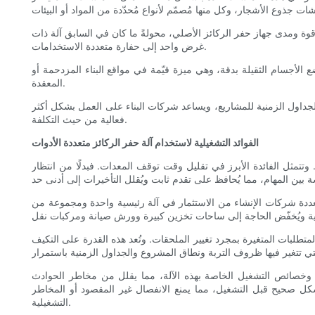
قوة ومدى جهاز حفر الركائز الأصلي، محولةً ما كان في السابق آلة ذات
غرض واحد إلى حفارة متعددة الاستخدامات.
لأجسام الثقيلة بدقة، وهي ميزة قيّمة في مواقع البناء المزدحمة أو
المعقدة.
الجداول الزمنية للمشاريع، ويساعد شركات البناء على العمل بشكل أكثر
فعالية من حيث التكلفة.
الفوائد التشغيلية لاستخدام آلة حفر الركائز متعددة الأدوات
. وتتمثل الفائدة الأبرز في تقليل وقت توقف المعدات. فبدلًا من انتظار
المتعددة شركات الإنشاء من الاستثمار في آلة رئيسية واحدة ومجموعة من
تطلبات المتغيرة بمجرد تغيير الملحقات. وتُعد هذه القدرة على التكيف
 وخصائص التشغيل الخاصة بهذه الآلة، مما يقلل من مخاطر الحوادث
شكل صحيح قبل التشغيل، مما يمنع الانفصال غير المقصود أو المخاطر
التشغيلية.