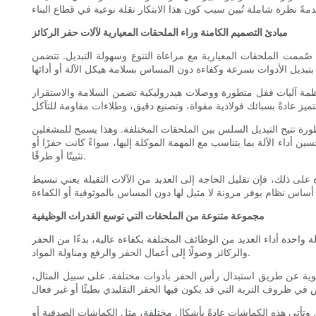
مبادئ التصميم الكامنة وراء الملحقات المعيارية لآلات حفر الركائز
صُممت الملحقات المعيارية مع مراعاة التنوع وسهولة التبديل. تتضمن
ظمة آليات قفل متطورة ووصلات هيدروليكية تضمن السلامة والاستقرار
تطورة تتيح التبديل السلس بين الملحقات المختلفة. وهذا يسمح للمشغلين
 أداء الآلة بما يتناسب مع المهمة الموكلة إليها، سواءً كانت حفرًا أو
تثبيتًا أو طرقًا.
على ذلك، فإن تقليل الحاجة إلى العديد من الآلات الثقيلة يعني تبسيط
مجموعة متنوعة من الملحقات التي توسع القدرات الوظيفية
ة واحدة أداء العديد من الوظائف المختلفة بكفاءة عالية، بدءًا من الحفر
والركائز وصولًا إلى أعمال الحفر والرفع ومناولة المواد.
وية عن طريق استبدال رأس الحفر بأدوات مختلفة. على سبيل المثال،
ت. وتأتي هذه الكماشات عادةً بأشكال مختلفة، مثل الكماشات الصدفية أو