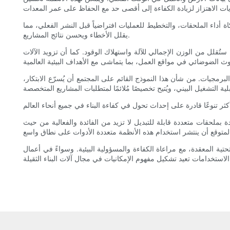
ة أداء الملحقات، والتخطيط للعمليات افتراضياً قبل النشر الفعلي، مما
يقلل الأخطاء ويحسن نتائج المشاريع.
، ستُقلل من الوزن الإجمالي للآلة واستهلاك الوقود. كما أن تزويد الآلات
جيات. من شأن هذا النموذج القائم على المجتمع أن يُسرّع الابتكار،
 بملحقات متعددة قابلة للتبديل لا تزيد من الفائدة والفعالية من حيث
تية المعقدة، مع مراعاة الكفاءة والمسؤولية البيئية. وسواءً في أعمال