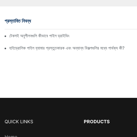
প্রস্তাবিত নিবন্ধ
টেকসই অনুশীলনগুলি কীভাবে পাইল ড্রাইভিং সরঞ্জাম উন্নয়নকে প্রভাবিত করছে
হাইড্রোলিক পাইল হ্যামার প্রস্তুতকারক এবং অন্যান্য বিকল্পগুলির মধ্যে পার্থক্য কী?
QUICK LINKS
PRODUCTS
Home