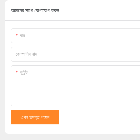
আমাদের সাথে যোগাযোগ করুন
নাম
কোম্পানির নাম
কন্টেন্ট
এখন তদন্ত পাঠান