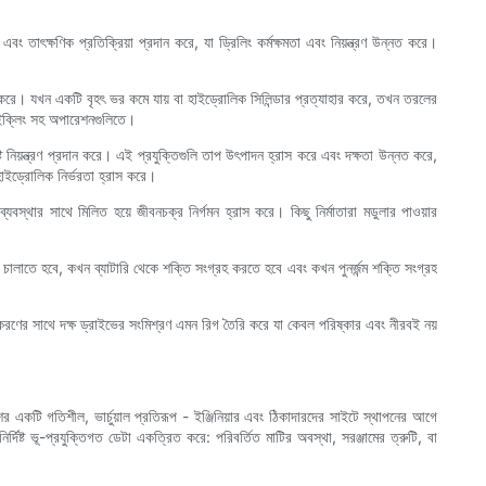
্রণ এবং তাৎক্ষণিক প্রতিক্রিয়া প্রদান করে, যা ড্রিলিং কর্মক্ষমতা এবং নিয়ন্ত্রণ উন্নত করে।
।
বহার করে। যখন একটি বৃহৎ ভর কমে যায় বা হাইড্রোলিক সিলিন্ডার প্রত্যাহার করে, তখন তরলের
াইক্লিং সহ অপারেশনগুলিতে।
ষ্ট নিয়ন্ত্রণ প্রদান করে। এই প্রযুক্তিগুলি তাপ উৎপাদন হ্রাস করে এবং দক্ষতা উন্নত করে,
্য হাইড্রোলিক নির্ভরতা হ্রাস করে।
 ব্যবস্থার সাথে মিলিত হয়ে জীবনচক্র নির্গমন হ্রাস করে। কিছু নির্মাতারা মডুলার পাওয়ার
েটর চালাতে হবে, কখন ব্যাটারি থেকে শক্তি সংগ্রহ করতে হবে এবং কখন পুনর্জন্ম শক্তি সংগ্রহ
করণের সাথে দক্ষ ড্রাইভের সংমিশ্রণ এমন রিগ তৈরি করে যা কেবল পরিষ্কার এবং নীরবই নয়
একটি গতিশীল, ভার্চুয়াল প্রতিরূপ - ইঞ্জিনিয়ার এবং ঠিকাদারদের সাইটে স্থাপনের আগে
দিষ্ট ভূ-প্রযুক্তিগত ডেটা একত্রিত করে: পরিবর্তিত মাটির অবস্থা, সরঞ্জামের ত্রুটি, বা