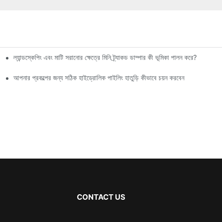
ল্যান্ডস্কেপিং এবং মাটি সরানোর ক্ষেত্রে মিনি ট্র্যাকড ডাম্পার কী ভূমিকা পালন করে?
আপনার প্রকল্পের জন্য সঠিক হাইড্রোলিক পাইলিং হাতুড়ি কীভাবে চয়ন করবেন
CONTACT US