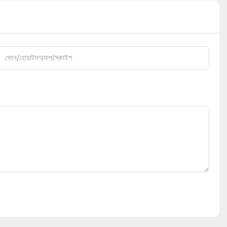
ফোন/হোয়াটসঅ্যাপ/স্কাইপ