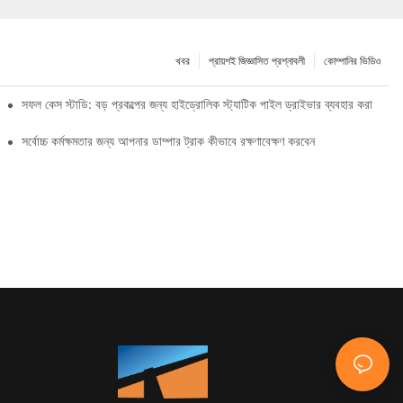
খবর
প্রায়শই জিজ্ঞাসিত প্রশ্নাবলী
কোম্পানির ভিডিও
সফল কেস স্টাডি: বড় প্রকল্পের জন্য হাইড্রোলিক স্ট্যাটিক পাইল ড্রাইভার ব্যবহার করা
সর্বোচ্চ কর্মক্ষমতার জন্য আপনার ডাম্পার ট্রাক কীভাবে রক্ষণাবেক্ষণ করবেন