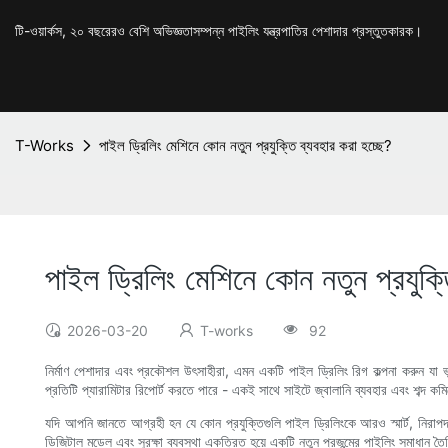
টি-ওয়ার্কস, ২০ বছরেরও বেশি অভিজ্ঞতাসম্পন্ন পাইলিং যন্ত্রপাতির পেশাদার প্রস্তুতকারক।
T-Works
পাইল ড্রিলিং মেশিনে কোন নতুন প্রযুক্তি ব্যবহার করা হচ্ছে?
পাইল ড্রিলিং মেশিনে কোন নতুন প্রযুক্ত
2026-03-20
T-works
92
নির্মাণ পেশাদার এবং প্রকৌশল উৎসাহীরা, এমন একটি পাইল ড্রিলিং রিগ কল্পনা করুন যা ভূপ
প্রতিটি প্যারামিটার রিপোর্ট করতে পারে - একই সাথে সাইটে জ্বালানি ব্যবহার এবং শব্দ ক
যদি আপনি জানতে আগ্রহী হন যে কোন প্রযুক্তিগুলি পাইল ড্রিলিংকে আরও স্মার্ট, নিরা
ডিজিটাল মডেল এবং সুরক্ষা ব্যবস্থা একত্রিত হয়ে একটি নতুন প্রজন্মের পাইলিং সমাধান তৈর