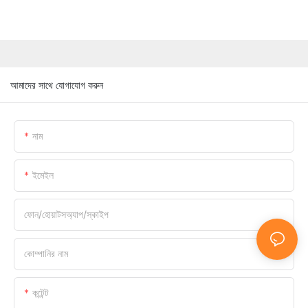
আমাদের সাথে যোগাযোগ করুন
নাম
ইমেইল
ফোন/হোয়াটসঅ্যাপ/স্কাইপ
কোম্পানির নাম
কন্টেন্ট