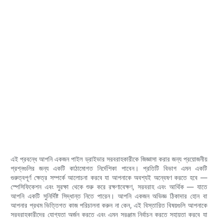
এই প্রবন্ধে আপনি একজন পাইল ড্রাইভার সরবরাহকারীকে জিজ্ঞাসা করার জন্য প্রয়োজনীয়
প্রশ্নগুলির জন্য একটি কাঠামোগত নির্দেশিকা পাবেন। প্রতিটি বিভাগ এমন একটি
গুরুত্বপূর্ণ ক্ষেত্র সম্পর্কে আলোচনা করবে যা আপনাকে অবশ্যই অন্বেষণ করতে হবে —
স্পেসিফিকেশন এবং সুরক্ষা থেকে শুরু করে রক্ষণাবেক্ষণ, সরবরাহ এবং আর্থিক — যাতে
আপনি একটি সুনির্দিষ্ট সিদ্ধান্ত নিতে পারেন। আপনি একজন অভিজ্ঞ ঠিকাদার হোন বা
আপনার প্রথম ভিত্তিগত কাজ পরিচালনা করুন না কেন, এই বিস্তারিত বিষয়গুলি আপনাকে
সরবরাহকারীদের যোগ্যতা অর্জন করতে এবং এমন সরঞ্জাম নির্বাচন করতে সহায়তা করবে যা