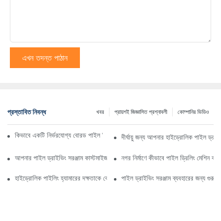
এখন তদন্ত পাঠান
প্রস্তাবিত নিবন্ধ
খবর
প্রায়শই জিজ্ঞাসিত প্রশ্নাবলী
কোম্পানির ভিডিও
কিভাবে একটি নির্ভরযোগ্য বোরড পাইল ড্রিলিং মেশিন প্রস্তুতকারক নির্বাচন করবেন
দীর্ঘায়ু জন্য আপনার হাইড্রোলিক পাইল ড্রাই
আপনার পাইল ড্রাইভিং সরঞ্জাম কাস্টমাইজ করার সুবিধা কী কী?
নগর নির্মাণে কীভাবে পাইল ড্রিলিং মেশিন কার
হাইড্রোলিক পাইলিং হ্যামারের দক্ষতাকে কোন বিষয়গুলি প্রভাবিত করে?
পাইল ড্রাইভিং সরঞ্জাম ব্যবহারের জন্য গুরুত্