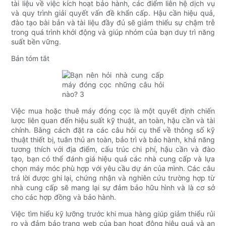
tài liệu về việc kích hoạt bảo hành, các điểm liên hệ dịch vụ
và quy trình giải quyết vấn đề khẩn cấp. Hậu cần hiệu quả,
đào tạo bài bản và tài liệu đầy đủ sẽ giảm thiểu sự chậm trễ
trong quá trình khởi động và giúp nhóm của bạn duy trì năng
suất bền vững.
Bản tóm tắt
Việc mua hoặc thuê máy đóng cọc là một quyết định chiến
lược liên quan đến hiệu suất kỹ thuật, an toàn, hậu cần và tài
chính. Bằng cách đặt ra các câu hỏi cụ thể về thông số kỹ
thuật thiết bị, tuân thủ an toàn, bảo trì và bảo hành, khả năng
tương thích với địa điểm, cấu trúc chi phí, hậu cần và đào
tạo, bạn có thể đánh giá hiệu quả các nhà cung cấp và lựa
chọn máy móc phù hợp với yêu cầu dự án của mình. Các câu
trả lời được ghi lại, chứng nhận và nghiên cứu trường hợp từ
nhà cung cấp sẽ mang lại sự đảm bảo hữu hình và là cơ sở
cho các hợp đồng và bảo hành.
Việc tìm hiểu kỹ lưỡng trước khi mua hàng giúp giảm thiểu rủi
ro và đảm bảo trang web của bạn hoạt động hiệu quả và an