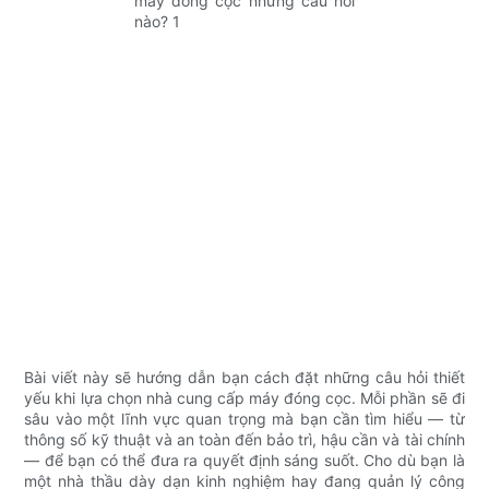
Bài viết này sẽ hướng dẫn bạn cách đặt những câu hỏi thiết
yếu khi lựa chọn nhà cung cấp máy đóng cọc. Mỗi phần sẽ đi
sâu vào một lĩnh vực quan trọng mà bạn cần tìm hiểu — từ
thông số kỹ thuật và an toàn đến bảo trì, hậu cần và tài chính
— để bạn có thể đưa ra quyết định sáng suốt. Cho dù bạn là
một nhà thầu dày dạn kinh nghiệm hay đang quản lý công