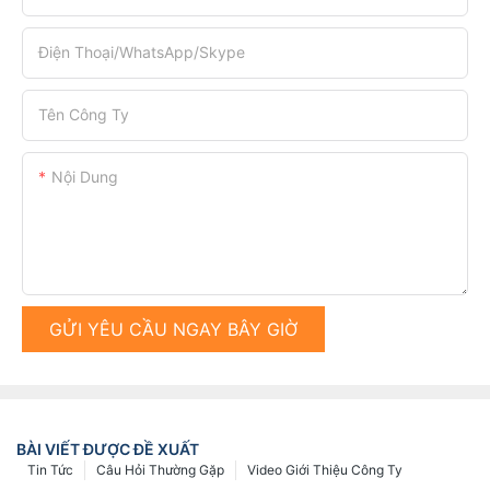
Điện Thoại/WhatsApp/Skype
Tên Công Ty
Nội Dung
GỬI YÊU CẦU NGAY BÂY GIỜ
BÀI VIẾT ĐƯỢC ĐỀ XUẤT
Tin Tức
Câu Hỏi Thường Gặp
Video Giới Thiệu Công Ty