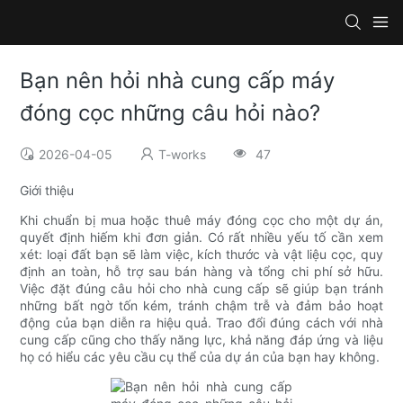
Bạn nên hỏi nhà cung cấp máy
đóng cọc những câu hỏi nào?
2026-04-05
T-works
47
Giới thiệu
Khi chuẩn bị mua hoặc thuê máy đóng cọc cho một dự án,
quyết định hiếm khi đơn giản. Có rất nhiều yếu tố cần xem
xét: loại đất bạn sẽ làm việc, kích thước và vật liệu cọc, quy
định an toàn, hỗ trợ sau bán hàng và tổng chi phí sở hữu.
Việc đặt đúng câu hỏi cho nhà cung cấp sẽ giúp bạn tránh
những bất ngờ tốn kém, tránh chậm trễ và đảm bảo hoạt
động của bạn diễn ra hiệu quả. Trao đổi đúng cách với nhà
cung cấp cũng cho thấy năng lực, khả năng đáp ứng và liệu
họ có hiểu các yêu cầu cụ thể của dự án của bạn hay không.