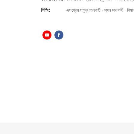
শিপিং:
এক্সপ্রেস সমুদ্র মালবাহী · স্থল মালবাহী · বিমা