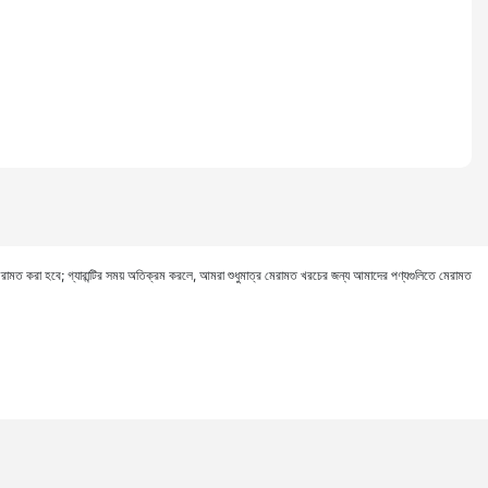
যে মেরামত করা হবে; গ্যারান্টির সময় অতিক্রম করলে, আমরা শুধুমাত্র মেরামত খরচের জন্য আমাদের পণ্যগুলিতে মেরামত