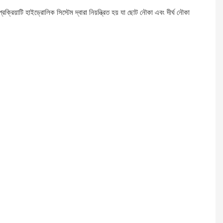
্রক্রিয়াটি হাইড্রোলিক সিস্টেম দ্বারা নিয়ন্ত্রিত হয় যা ছোট নৌকা এবং দীর্ঘ নৌকা