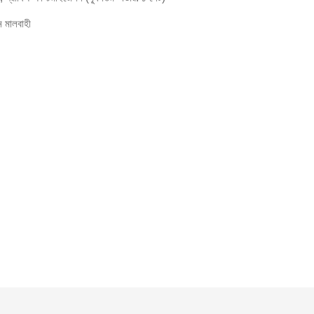
ন মালবাহী