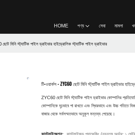
HOME
পণ্য
সেবা
মামলা
খ
 ছোট মিনি স্ট্যাটিক পাইল ড্রাইভার হাইড্রোলিক স্ট্যাটিক পাইল ড্রাইভার
টি-ওয়ার্কস - ZYC60 ছোট মিনি স্ট্যাটিক পাইল ড্রাইভার হাইড্
ZYC60 ছোট মিনি স্ট্যাটিক পাইল ড্রাইভার কোম্পানির প্রতিয
কোম্পানিকে দৃঢ়ভাবে পা রাখতে এবং স্থিরভাবে এবং উচ্চ গতিতে ব
বাজার থেকে সর্বসম্মতভাবে অনুকূল মন্তব্য পেয়েছে।
কাস্টমাইজেশন:
কাস্টমাইজড প্যাকেজিং (ন্যূনতম অর্ডার: ১ সেট)