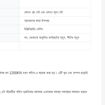
কোনও শব্দ নেই এবং কোনও দূষণ নেই
গ্রাহকদের জন্য উপলব্ধ
ইঞ্জিনিয়ারিং মেশিন
নল, যেকোনো আকৃতির কংক্রিটের স্তূপ, শীটের স্তূপ
র উপর বল 1200KN যখন পাইল-এ জ্যাক করা হয়। এটি শব্দ এবং কম্পন ছাড়াই
ন্তু এই স্ট্যাটিক পাইল ড্রাইভার আপনার এখনকার সমস্ত সমস্যার সমাধান করতে