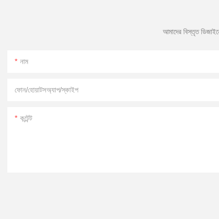
আমাদের বিস্তৃত ডিজাইন
নাম
ফোন/হোয়াটসঅ্যাপ/স্কাইপ
কন্টেন্ট