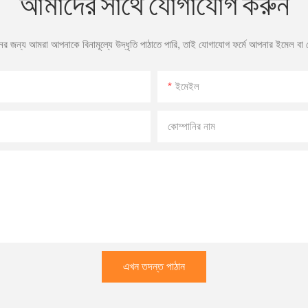
আমাদের সাথে যোগাযোগ করুন
ের জন্য আমরা আপনাকে বিনামূল্যে উদ্ধৃতি পাঠাতে পারি, তাই যোগাযোগ ফর্মে আপনার ইমেল বা
ইমেইল
কোম্পানির নাম
এখন তদন্ত পাঠান