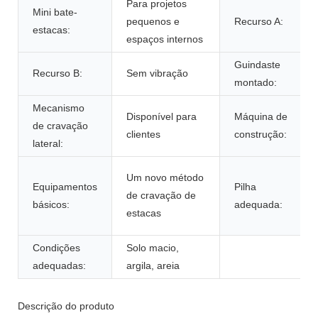
Para projetos
Mini bate-
pequenos e
Recurso A:
estacas:
espaços internos
Guindaste
Recurso B:
Sem vibração
montado:
Mecanismo
Disponível para
Máquina de
de cravação
clientes
construção:
lateral:
Um novo método
Equipamentos
Pilha
de cravação de
básicos:
adequada:
estacas
Condições
Solo macio,
adequadas:
argila, areia
Descrição do produto