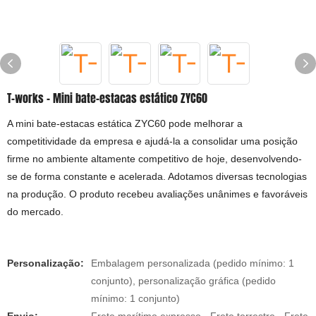
T-works - Mini bate-estacas estático ZYC60
A mini bate-estacas estática ZYC60 pode melhorar a
competitividade da empresa e ajudá-la a consolidar uma posição
firme no ambiente altamente competitivo de hoje, desenvolvendo-
se de forma constante e acelerada. Adotamos diversas tecnologias
na produção. O produto recebeu avaliações unânimes e favoráveis
​​do mercado.
Personalização:
Embalagem personalizada (pedido mínimo: 1
conjunto), personalização gráfica (pedido
mínimo: 1 conjunto)