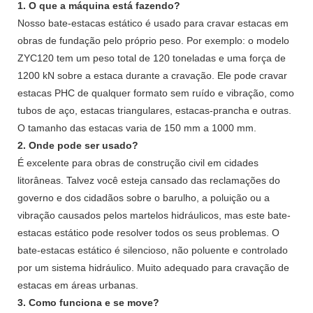
1. O que a máquina está fazendo?
Nosso bate-estacas estático é usado para cravar estacas em
obras de fundação pelo próprio peso. Por exemplo: o modelo
ZYC120 tem um peso total de 120 toneladas e uma força de
1200 kN sobre a estaca durante a cravação. Ele pode cravar
estacas PHC de qualquer formato sem ruído e vibração, como
tubos de aço, estacas triangulares, estacas-prancha e outras.
O tamanho das estacas varia de 150 mm a 1000 mm.
2. Onde pode ser usado?
É excelente para obras de construção civil em cidades
litorâneas. Talvez você esteja cansado das reclamações do
governo e dos cidadãos sobre o barulho, a poluição ou a
vibração causados ​​pelos martelos hidráulicos, mas este bate-
estacas estático pode resolver todos os seus problemas. O
bate-estacas estático é silencioso, não poluente e controlado
por um sistema hidráulico. Muito adequado para cravação de
estacas em áreas urbanas.
3. Como funciona e se move?