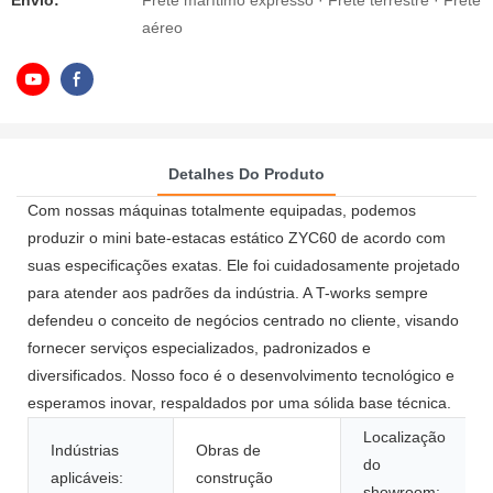
Envio:
Frete marítimo expresso · Frete terrestre · Frete
aéreo
Detalhes Do Produto
Com nossas máquinas totalmente equipadas, podemos
produzir o mini bate-estacas estático ZYC60 de acordo com
suas especificações exatas. Ele foi cuidadosamente projetado
para atender aos padrões da indústria. A T-works sempre
defendeu o conceito de negócios centrado no cliente, visando
fornecer serviços especializados, padronizados e
diversificados. Nosso foco é o desenvolvimento tecnológico e
esperamos inovar, respaldados por uma sólida base técnica.
Localização
Indústrias
Obras de
do
aplicáveis:
construção
showroom: