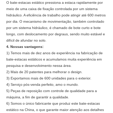
O bate-estacas estático pressiona a estaca rapidamente por
meio de uma caixa de fixação controlada por um sistema
hidráulico. A eficiência de trabalho pode atingir até 600 metros
por dia. O mecanismo de movimentação, também controlado
por um sistema hidráulico, é chamado de bote curto e bote
longo, com deslocamento por degraus, sendo muito estável e
difícil de afundar no solo.
4. Nossas vantagens:
1) Temos mais de dez anos de experiência na fabricação de
bate-estacas estáticos e acumulamos muita experiência em
pesquisa e desenvolvimento nessa área.
2) Mais de 20 patentes para melhorar o design.
3) Exportamos mais de 600 unidades para o exterior.
4) Serviço pós-venda perfeito, amo o mundo.
5) Peças de reposição com controle de qualidade para a
máquina, a fim de garantir a qualidade.
6) Somos o único fabricante que produz este bate-estacas
estático na China, o que garante maior atenção aos detalhes