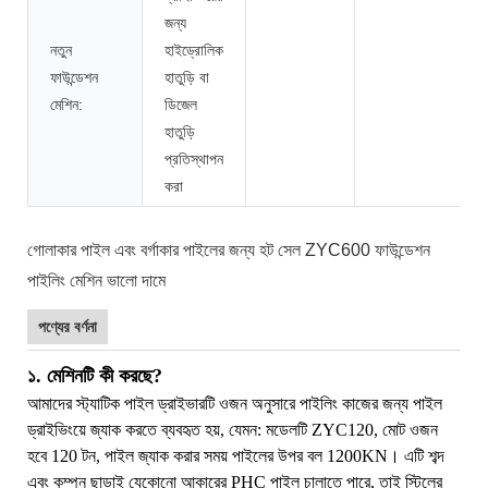
জন্য
নতুন
হাইড্রোলিক
ফাউন্ডেশন
হাতুড়ি বা
মেশিন:
ডিজেল
হাতুড়ি
প্রতিস্থাপন
করা
গোলাকার পাইল এবং বর্গাকার পাইলের জন্য হট সেল ZYC600 ফাউন্ডেশন
পাইলিং মেশিন ভালো দামে
পণ্যের বর্ণনা
১. মেশিনটি কী করছে?
আমাদের স্ট্যাটিক পাইল ড্রাইভারটি ওজন অনুসারে পাইলিং কাজের জন্য পাইল
ড্রাইভিংয়ে জ্যাক করতে ব্যবহৃত হয়, যেমন: মডেলটি ZYC120, মোট ওজন
হবে 120 টন, পাইল জ্যাক করার সময় পাইলের উপর বল 1200KN। এটি শব্দ
এবং কম্পন ছাড়াই যেকোনো আকারের PHC পাইল চালাতে পারে, তাই স্টিলের