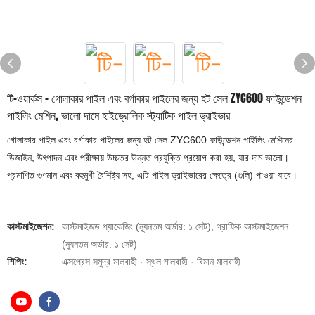
টি-ওয়ার্কস - গোলাকার পাইল এবং বর্গাকার পাইলের জন্য হট সেল ZYC600 ফাউন্ডেশন
পাইলিং মেশিন, ভালো দামে হাইড্রোলিক স্ট্যাটিক পাইল ড্রাইভার
গোলাকার পাইল এবং বর্গাকার পাইলের জন্য হট সেল ZYC600 ফাউন্ডেশন পাইলিং মেশিনের
ডিজাইন, উৎপাদন এবং পরীক্ষায় উচ্চতর উন্নত প্রযুক্তি প্রয়োগ করা হয়, যার দাম ভালো।
প্রমাণিত গুণমান এবং বহুমুখী বৈশিষ্ট্য সহ, এটি পাইল ড্রাইভারের ক্ষেত্রে (গুলি) পাওয়া যাবে।
কাস্টমাইজেশন:
কাস্টমাইজড প্যাকেজিং (ন্যূনতম অর্ডার: ১ সেট), গ্রাফিক কাস্টমাইজেশন
(ন্যূনতম অর্ডার: ১ সেট)
শিপিং:
এক্সপ্রেস সমুদ্র মালবাহী · স্থল মালবাহী · বিমান মালবাহী