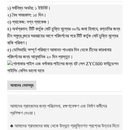
১) সর্বনিম্ন অর্ডার: ১ ইউনিট।
২) বৈধ সময়কাল: ১৫ দিন।
৩) প্যাকেজ: নগ্ন প্যাকেজ।
৪) অর্থপ্রদান: টিটি কর্তৃক মোট চুক্তি মূল্যের ৩০% জমা হিসাবে, রপ্তানির জন্য
চীন সমুদ্র বন্দরে সরবরাহের আগে পরিদর্শনের পরে টিটি কর্তৃক মোট চুক্তি মূল্যের
বাকি পরিমাণ।
৫) ডেলিভারি: সম্পূর্ণ পরিমাণে আমানত পাওয়ার দিন থেকে চীনের কারখানায়
পরিদর্শনের জন্য আনুমানিক ২০ দিন প্রস্তুত।
আমাদের সেবাসমূহ
আমাদের গ্রাহকদের জন্য পরিচালনা, রক্ষণাবেক্ষণ এবং নির্মাণ কর্মীদের
প্রশিক্ষণ দেওয়া।
♣
আমাদের গ্রাহকদের কাছ থেকে উদ্ভূত প্রযুক্তিগত প্রশ্নের উত্তর দিতে