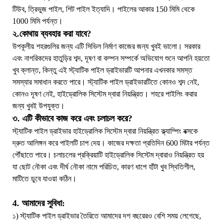
টিউব, ত্রিভুজ পাইল, শিট পাইল ইত্যাদি। পাইলের আকার 150 মিমি থেকে
1000 মিমি পর্যন্ত।
২.কোথায় ব্যবহার করা যাবে?
উপকূলীয় শহরগুলির জন্য এটি সিভিল নির্মাণ কাজের জন্য খুবই ভালো। সরকার
এবং নাগরিকদের হাতুড়ির শব্দ, দূষণ বা কম্পন সম্পর্কে অভিযোগ শুনে আপনি হয়তো
খুব ক্লান্ত, কিন্তু এই স্ট্যাটিক পাইল ড্রাইভারটি আপনার এখনকার সমস্ত
সমস্যার সমাধান করতে পারে। স্ট্যাটিক পাইল ড্রাইভারটিতে কোনও শব্দ নেই,
কোনও দূষণ নেই, হাইড্রোলিক সিস্টেম দ্বারা নিয়ন্ত্রিত। শহরে পাইলিং করার
জন্য খুবই উপযুক্ত।
৩. এটি কীভাবে কাজ করে এবং চলাচল করে?
স্ট্যাটিক পাইল ড্রাইভার হাইড্রোলিক সিস্টেম দ্বারা নিয়ন্ত্রিত ক্ল্যাম্পিং বক্সকে
দ্রুত আলিঙ্গন করে পাইলটি চাপ দেয়। কাজের দক্ষতা প্রতিদিন 600 মিটার পর্যন্ত
পৌঁছাতে পারে। চলাচলের প্রক্রিয়াটি হাইড্রোলিক সিস্টেম দ্বারাও নিয়ন্ত্রিত হয়
যা ছোট নৌকা এবং দীর্ঘ নৌকা নামে পরিচিত, কারণ ধাপে হাঁটা খুব স্থিতিশীল,
মাটিতে ডুবে যাওয়া কঠিন।
4. আমাদের সুবিধা:
১) স্ট্যাটিক পাইল ড্রাইভার তৈরিতে আমাদের দশ বছরেরও বেশি সময় লেগেছে,