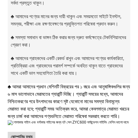
সর্বদা প্রস্তুত থাকুন।
♣
আমাদের পণ্যের মানের জন্য দায়ী থাকুন এবং সময়মতো সাইটে ইনস্টল,
সমন্বয়, পরীক্ষা এবং রক্ষণাবেক্ষণের প্রযুক্তিগত পরিষেবা প্রদান করুন।
♣
সমস্যা সমাধান বা ভাঙ্গন ঠিক করার জন্য দ্রুত কর্মক্ষেত্রে টেকনিশিয়ানদের
প্রেরণ করা।
♣
আমাদের গ্রাহকদের একটি রেকর্ড রাখুন এবং আমাদের পণ্যের কার্যকারিতা,
প্রতিক্রিয়া এবং গ্রাহকদের পরামর্শ সম্পর্কে অবহিত থাকুন যাতে গ্রাহকদের
সাথে একটি ভাল সহযোগিতা তৈরি করা যায়।
♣
আমরা আমাদের প্রধান মেশিনটি বিক্রয়ের পর ১ বছর এবং আনুষাঙ্গিকগুলির জন্য
৬ মাস ভালোভাবে মেরামতের গ্যারান্টি দিচ্ছি। গ্যারান্টি সময়ের মধ্যে, আমাদের
নিশ্চিতকরণের পরে উৎপাদনের কারণে সৃষ্ট যেকোনো মানের সমস্যা বিনামূল্যে
মেরামত করা হবে; গ্যারান্টি সময় অতিক্রম করে, আমরা কেবলমাত্র মেরামত খরচের
জন্য চার্জ করা আমাদের পণ্যগুলিতে মেরামত পরিষেবা সরবরাহ করতে পারি।
কোম্পানির তথ্য