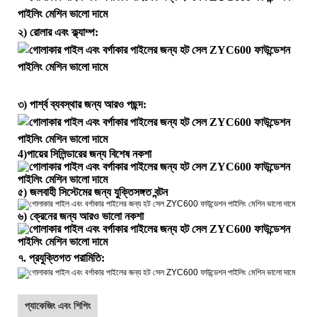
২) রোলার এবং ক্ল্যাম্প:
৩) পার্শ্ব ব্যবস্থার জন্য আরও পছন্দ:
4)
পায়ের সিলিন্ডারের জন্য বিশেষ নকশা
৫) জলবাহী সিস্টেমের জন্য যুক্তিসঙ্গত বন্টন
৬) ক্রেনের জন্য আরও ভালো নকশা
৭. প্রযুক্তিগত পরামিতি:
প্যাকেজিং এবং শিপিং