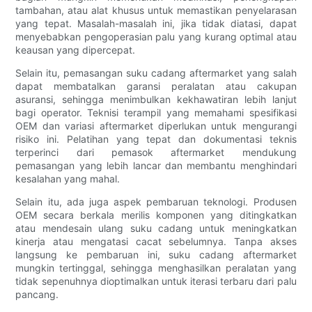
tambahan, atau alat khusus untuk memastikan penyelarasan
yang tepat. Masalah-masalah ini, jika tidak diatasi, dapat
menyebabkan pengoperasian palu yang kurang optimal atau
keausan yang dipercepat.
Selain itu, pemasangan suku cadang aftermarket yang salah
dapat membatalkan garansi peralatan atau cakupan
asuransi, sehingga menimbulkan kekhawatiran lebih lanjut
bagi operator. Teknisi terampil yang memahami spesifikasi
OEM dan variasi aftermarket diperlukan untuk mengurangi
risiko ini. Pelatihan yang tepat dan dokumentasi teknis
terperinci dari pemasok aftermarket mendukung
pemasangan yang lebih lancar dan membantu menghindari
kesalahan yang mahal.
Selain itu, ada juga aspek pembaruan teknologi. Produsen
OEM secara berkala merilis komponen yang ditingkatkan
atau mendesain ulang suku cadang untuk meningkatkan
kinerja atau mengatasi cacat sebelumnya. Tanpa akses
langsung ke pembaruan ini, suku cadang aftermarket
mungkin tertinggal, sehingga menghasilkan peralatan yang
tidak sepenuhnya dioptimalkan untuk iterasi terbaru dari palu
pancang.