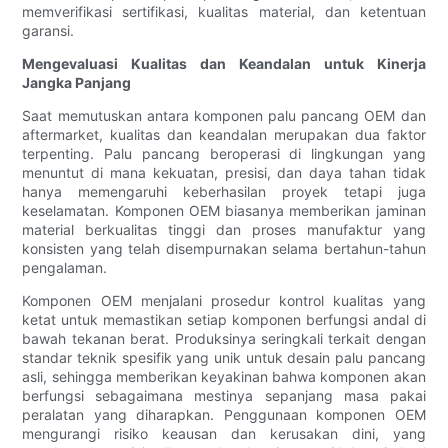
memverifikasi sertifikasi, kualitas material, dan ketentuan
garansi.
Mengevaluasi Kualitas dan Keandalan untuk Kinerja
Jangka Panjang
Saat memutuskan antara komponen palu pancang OEM dan
aftermarket, kualitas dan keandalan merupakan dua faktor
terpenting. Palu pancang beroperasi di lingkungan yang
menuntut di mana kekuatan, presisi, dan daya tahan tidak
hanya memengaruhi keberhasilan proyek tetapi juga
keselamatan. Komponen OEM biasanya memberikan jaminan
material berkualitas tinggi dan proses manufaktur yang
konsisten yang telah disempurnakan selama bertahun-tahun
pengalaman.
Komponen OEM menjalani prosedur kontrol kualitas yang
ketat untuk memastikan setiap komponen berfungsi andal di
bawah tekanan berat. Produksinya seringkali terkait dengan
standar teknik spesifik yang unik untuk desain palu pancang
asli, sehingga memberikan keyakinan bahwa komponen akan
berfungsi sebagaimana mestinya sepanjang masa pakai
peralatan yang diharapkan. Penggunaan komponen OEM
mengurangi risiko keausan dan kerusakan dini, yang