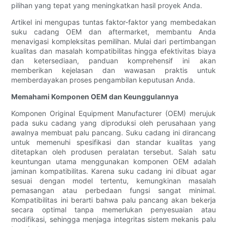
pilihan yang tepat yang meningkatkan hasil proyek Anda.
Artikel ini mengupas tuntas faktor-faktor yang membedakan
suku cadang OEM dan aftermarket, membantu Anda
menavigasi kompleksitas pemilihan. Mulai dari pertimbangan
kualitas dan masalah kompatibilitas hingga efektivitas biaya
dan ketersediaan, panduan komprehensif ini akan
memberikan kejelasan dan wawasan praktis untuk
memberdayakan proses pengambilan keputusan Anda.
Memahami Komponen OEM dan Keunggulannya
Komponen Original Equipment Manufacturer (OEM) merujuk
pada suku cadang yang diproduksi oleh perusahaan yang
awalnya membuat palu pancang. Suku cadang ini dirancang
untuk memenuhi spesifikasi dan standar kualitas yang
ditetapkan oleh produsen peralatan tersebut. Salah satu
keuntungan utama menggunakan komponen OEM adalah
jaminan kompatibilitas. Karena suku cadang ini dibuat agar
sesuai dengan model tertentu, kemungkinan masalah
pemasangan atau perbedaan fungsi sangat minimal.
Kompatibilitas ini berarti bahwa palu pancang akan bekerja
secara optimal tanpa memerlukan penyesuaian atau
modifikasi, sehingga menjaga integritas sistem mekanis palu