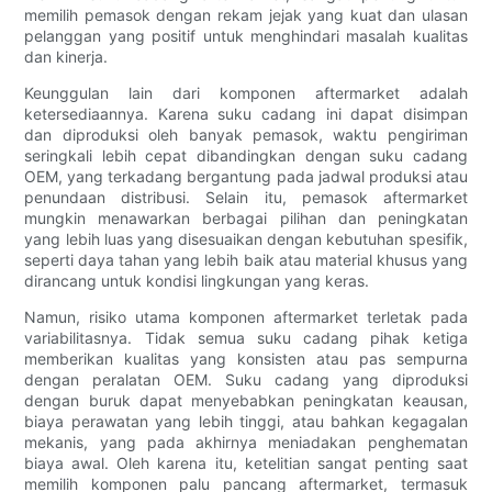
memilih pemasok dengan rekam jejak yang kuat dan ulasan
pelanggan yang positif untuk menghindari masalah kualitas
dan kinerja.
Keunggulan lain dari komponen aftermarket adalah
ketersediaannya. Karena suku cadang ini dapat disimpan
dan diproduksi oleh banyak pemasok, waktu pengiriman
seringkali lebih cepat dibandingkan dengan suku cadang
OEM, yang terkadang bergantung pada jadwal produksi atau
penundaan distribusi. Selain itu, pemasok aftermarket
mungkin menawarkan berbagai pilihan dan peningkatan
yang lebih luas yang disesuaikan dengan kebutuhan spesifik,
seperti daya tahan yang lebih baik atau material khusus yang
dirancang untuk kondisi lingkungan yang keras.
Namun, risiko utama komponen aftermarket terletak pada
variabilitasnya. Tidak semua suku cadang pihak ketiga
memberikan kualitas yang konsisten atau pas sempurna
dengan peralatan OEM. Suku cadang yang diproduksi
dengan buruk dapat menyebabkan peningkatan keausan,
biaya perawatan yang lebih tinggi, atau bahkan kegagalan
mekanis, yang pada akhirnya meniadakan penghematan
biaya awal. Oleh karena itu, ketelitian sangat penting saat
memilih komponen palu pancang aftermarket, termasuk