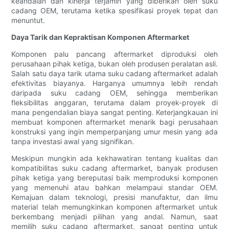
keandalan dan kinerja terjamin yang diberikan oleh suku
cadang OEM, terutama ketika spesifikasi proyek tepat dan
menuntut.
Daya Tarik dan Kepraktisan Komponen Aftermarket
Komponen palu pancang aftermarket diproduksi oleh
perusahaan pihak ketiga, bukan oleh produsen peralatan asli.
Salah satu daya tarik utama suku cadang aftermarket adalah
efektivitas biayanya. Harganya umumnya lebih rendah
daripada suku cadang OEM, sehingga memberikan
fleksibilitas anggaran, terutama dalam proyek-proyek di
mana pengendalian biaya sangat penting. Keterjangkauan ini
membuat komponen aftermarket menarik bagi perusahaan
konstruksi yang ingin memperpanjang umur mesin yang ada
tanpa investasi awal yang signifikan.
Meskipun mungkin ada kekhawatiran tentang kualitas dan
kompatibilitas suku cadang aftermarket, banyak produsen
pihak ketiga yang bereputasi baik memproduksi komponen
yang memenuhi atau bahkan melampaui standar OEM.
Kemajuan dalam teknologi, presisi manufaktur, dan ilmu
material telah memungkinkan komponen aftermarket untuk
berkembang menjadi pilihan yang andal. Namun, saat
memilih suku cadang aftermarket, sangat penting untuk