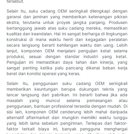
tersebut.
Selain itu, suku cadang OEM seringkali dilengkapi dengan
garansi dan jaminan yang memberikan ketenangan pikiran
ekstra, terutama untuk proyek jangka panjang. Produsen
bertanggung jawab atas suku cadang mereka, memastikan
kualitas dan keandalan. Hal ini sangat berharga di lingkungan
konstruksi di mana waktu henti dan kegagalan peralatan
secara langsung berarti kehilangan waktu dan uang. Lebih
lanjut, komponen OEM menjalani pengujian ketat selama
produksi, sesuai dengan standar industri yang ketat.
Pengujian ini memastikan daya tahan dan kinerja, yang
sangat penting ketika palu pancang dikenai beban kerja
berat dan kondisi operasi yang keras.
Selain itu, penggunaan suku cadang OEM seringkali
memberikan keuntungan berupa dukungan teknis yang
lancar langsung dari pabrikan. Ini berarti bahwa jika ada
masalah yang muncul selama pemasangan atau
penggunaan, bantuan profesional tersedia dengan mudah. ​​Di
sisi lain, komponen OEM cenderung lebih mahal daripada
alternatif aftermarket dan mungkin memiliki waktu tunggu
yang lebih lama sebelum pengiriman. Terlepas dari faktor-
faktor terkait biaya ini, banyak pengguna menghargai