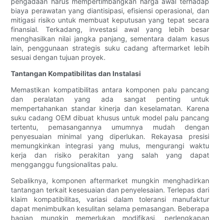
pengadaan harus mempertimbangkan harga awal terhadap
biaya perawatan yang diantisipasi, efisiensi operasional, dan
mitigasi risiko untuk membuat keputusan yang tepat secara
finansial. Terkadang, investasi awal yang lebih besar
menghasilkan nilai jangka panjang, sementara dalam kasus
lain, penggunaan strategis suku cadang aftermarket lebih
sesuai dengan tujuan proyek.
Tantangan Kompatibilitas dan Instalasi
Memastikan kompatibilitas antara komponen palu pancang
dan peralatan yang ada sangat penting untuk
mempertahankan standar kinerja dan keselamatan. Karena
suku cadang OEM dibuat khusus untuk model palu pancang
tertentu, pemasangannya umumnya mudah dengan
penyesuaian minimal yang diperlukan. Rekayasa presisi
memungkinkan integrasi yang mulus, mengurangi waktu
kerja dan risiko perakitan yang salah yang dapat
mengganggu fungsionalitas palu.
Sebaliknya, komponen aftermarket mungkin menghadirkan
tantangan terkait kesesuaian dan penyelesaian. Terlepas dari
klaim kompatibilitas, variasi dalam toleransi manufaktur
dapat menimbulkan kesulitan selama pemasangan. Beberapa
bagian mungkin memerlukan modifikasi, perlengkapan