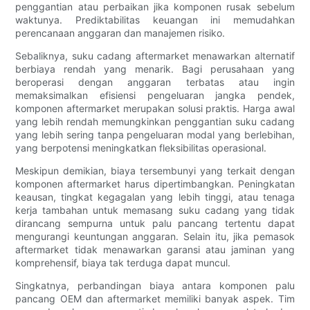
penggantian atau perbaikan jika komponen rusak sebelum
waktunya. Prediktabilitas keuangan ini memudahkan
perencanaan anggaran dan manajemen risiko.
Sebaliknya, suku cadang aftermarket menawarkan alternatif
berbiaya rendah yang menarik. Bagi perusahaan yang
beroperasi dengan anggaran terbatas atau ingin
memaksimalkan efisiensi pengeluaran jangka pendek,
komponen aftermarket merupakan solusi praktis. Harga awal
yang lebih rendah memungkinkan penggantian suku cadang
yang lebih sering tanpa pengeluaran modal yang berlebihan,
yang berpotensi meningkatkan fleksibilitas operasional.
Meskipun demikian, biaya tersembunyi yang terkait dengan
komponen aftermarket harus dipertimbangkan. Peningkatan
keausan, tingkat kegagalan yang lebih tinggi, atau tenaga
kerja tambahan untuk memasang suku cadang yang tidak
dirancang sempurna untuk palu pancang tertentu dapat
mengurangi keuntungan anggaran. Selain itu, jika pemasok
aftermarket tidak menawarkan garansi atau jaminan yang
komprehensif, biaya tak terduga dapat muncul.
Singkatnya, perbandingan biaya antara komponen palu
pancang OEM dan aftermarket memiliki banyak aspek. Tim