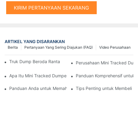
KIRIM PERTANYAAN SEKARANG
ARTIKEL YANG DISARANKAN
Berita
Pertanyaan Yang Sering Diajukan (FAQ)
Video Perusahaan
Truk Dump Beroda Rantai Terbaik di Pasaran Saat Ini
Perusahaan Mini Tracked Dump
Apa Itu Mini Tracked Dumper dan Apa Manfaatnya?
Panduan Komprehensif untuk 
Panduan Anda untuk Memahami Pemasok Palu Tiang Hidrolik
Tips Penting untuk Membeli Pa