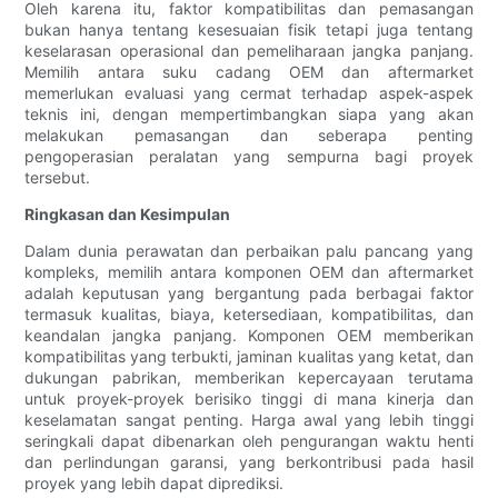
Oleh karena itu, faktor kompatibilitas dan pemasangan
bukan hanya tentang kesesuaian fisik tetapi juga tentang
keselarasan operasional dan pemeliharaan jangka panjang.
Memilih antara suku cadang OEM dan aftermarket
memerlukan evaluasi yang cermat terhadap aspek-aspek
teknis ini, dengan mempertimbangkan siapa yang akan
melakukan pemasangan dan seberapa penting
pengoperasian peralatan yang sempurna bagi proyek
tersebut.
Ringkasan dan Kesimpulan
Dalam dunia perawatan dan perbaikan palu pancang yang
kompleks, memilih antara komponen OEM dan aftermarket
adalah keputusan yang bergantung pada berbagai faktor
termasuk kualitas, biaya, ketersediaan, kompatibilitas, dan
keandalan jangka panjang. Komponen OEM memberikan
kompatibilitas yang terbukti, jaminan kualitas yang ketat, dan
dukungan pabrikan, memberikan kepercayaan terutama
untuk proyek-proyek berisiko tinggi di mana kinerja dan
keselamatan sangat penting. Harga awal yang lebih tinggi
seringkali dapat dibenarkan oleh pengurangan waktu henti
dan perlindungan garansi, yang berkontribusi pada hasil
proyek yang lebih dapat diprediksi.