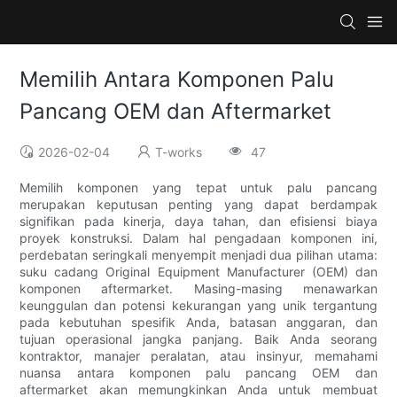
Memilih Antara Komponen Palu
Pancang OEM dan Aftermarket
2026-02-04
T-works
47
Memilih komponen yang tepat untuk palu pancang
merupakan keputusan penting yang dapat berdampak
signifikan pada kinerja, daya tahan, dan efisiensi biaya
proyek konstruksi. Dalam hal pengadaan komponen ini,
perdebatan seringkali menyempit menjadi dua pilihan utama:
suku cadang Original Equipment Manufacturer (OEM) dan
komponen aftermarket. Masing-masing menawarkan
keunggulan dan potensi kekurangan yang unik tergantung
pada kebutuhan spesifik Anda, batasan anggaran, dan
tujuan operasional jangka panjang. Baik Anda seorang
kontraktor, manajer peralatan, atau insinyur, memahami
nuansa antara komponen palu pancang OEM dan
aftermarket akan memungkinkan Anda untuk membuat