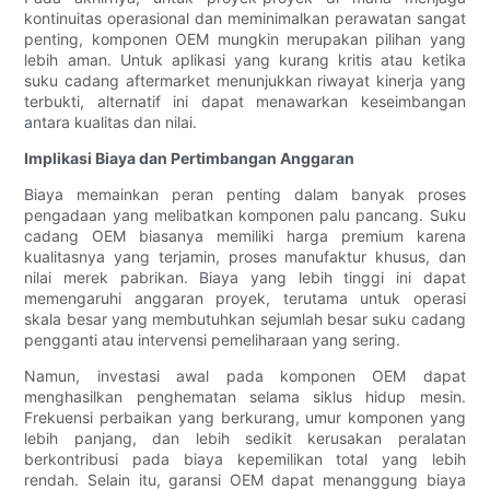
kontinuitas operasional dan meminimalkan perawatan sangat
penting, komponen OEM mungkin merupakan pilihan yang
lebih aman. Untuk aplikasi yang kurang kritis atau ketika
suku cadang aftermarket menunjukkan riwayat kinerja yang
terbukti, alternatif ini dapat menawarkan keseimbangan
antara kualitas dan nilai.
Implikasi Biaya dan Pertimbangan Anggaran
Biaya memainkan peran penting dalam banyak proses
pengadaan yang melibatkan komponen palu pancang. Suku
cadang OEM biasanya memiliki harga premium karena
kualitasnya yang terjamin, proses manufaktur khusus, dan
nilai merek pabrikan. Biaya yang lebih tinggi ini dapat
memengaruhi anggaran proyek, terutama untuk operasi
skala besar yang membutuhkan sejumlah besar suku cadang
pengganti atau intervensi pemeliharaan yang sering.
Namun, investasi awal pada komponen OEM dapat
menghasilkan penghematan selama siklus hidup mesin.
Frekuensi perbaikan yang berkurang, umur komponen yang
lebih panjang, dan lebih sedikit kerusakan peralatan
berkontribusi pada biaya kepemilikan total yang lebih
rendah. Selain itu, garansi OEM dapat menanggung biaya