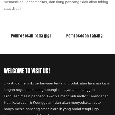
memastikan konsentrisitas, dan tiang pancang tidak akan miring
saat dijepit.
Pemrosesan roda gigi
Pemrosesan rahang
WELCOME TO VISIT US!
Jika Anda memiliki pertanyaan tentang produk atau layanan kami,
jangan ragu untuk menghubungi tim layanan pelanggan.
Produsen mesin pancang T-works mengikuti motto “Kerendahan
Hati, Ketulusan & Keunggulan” dan akan menyediakan tidak
hanya mesin pancang statis hidrolik yang andal tetapi juga