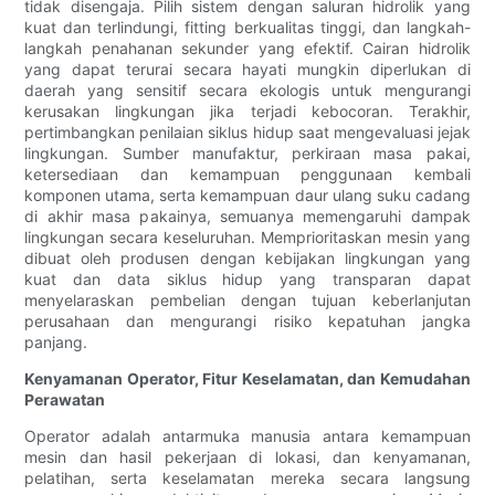
tidak disengaja. Pilih sistem dengan saluran hidrolik yang
kuat dan terlindungi, fitting berkualitas tinggi, dan langkah-
langkah penahanan sekunder yang efektif. Cairan hidrolik
yang dapat terurai secara hayati mungkin diperlukan di
daerah yang sensitif secara ekologis untuk mengurangi
kerusakan lingkungan jika terjadi kebocoran. Terakhir,
pertimbangkan penilaian siklus hidup saat mengevaluasi jejak
lingkungan. Sumber manufaktur, perkiraan masa pakai,
ketersediaan dan kemampuan penggunaan kembali
komponen utama, serta kemampuan daur ulang suku cadang
di akhir masa pakainya, semuanya memengaruhi dampak
lingkungan secara keseluruhan. Memprioritaskan mesin yang
dibuat oleh produsen dengan kebijakan lingkungan yang
kuat dan data siklus hidup yang transparan dapat
menyelaraskan pembelian dengan tujuan keberlanjutan
perusahaan dan mengurangi risiko kepatuhan jangka
panjang.
Kenyamanan Operator, Fitur Keselamatan, dan Kemudahan
Perawatan
Operator adalah antarmuka manusia antara kemampuan
mesin dan hasil pekerjaan di lokasi, dan kenyamanan,
pelatihan, serta keselamatan mereka secara langsung