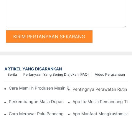
KIRIM PERTANYAAN SEKARANG
ARTIKEL YANG DISARANKAN
Berita
Pertanyaan Yang Sering Diajukan (FAQ)
Video Perusahaan
Cara Memilih Produsen Mesin Pengeboran Tiang Bor yang Anda
Pentingnya Perawatan Rutin u
Perkembangan Masa Depan Peralatan Pemancangan Tiang: Tren
Apa Itu Mesin Pemancang Tiang
Cara Merawat Palu Pancang Hidraulik Anda Agar Tahan Lama
Apa Manfaat Mengkustomisasi