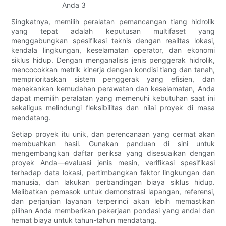
Singkatnya, memilih peralatan pemancangan tiang hidrolik
yang tepat adalah keputusan multifaset yang
menggabungkan spesifikasi teknis dengan realitas lokasi,
kendala lingkungan, keselamatan operator, dan ekonomi
siklus hidup. Dengan menganalisis jenis penggerak hidrolik,
mencocokkan metrik kinerja dengan kondisi tiang dan tanah,
memprioritaskan sistem penggerak yang efisien, dan
menekankan kemudahan perawatan dan keselamatan, Anda
dapat memilih peralatan yang memenuhi kebutuhan saat ini
sekaligus melindungi fleksibilitas dan nilai proyek di masa
mendatang.
Setiap proyek itu unik, dan perencanaan yang cermat akan
membuahkan hasil. Gunakan panduan di sini untuk
mengembangkan daftar periksa yang disesuaikan dengan
proyek Anda—evaluasi jenis mesin, verifikasi spesifikasi
terhadap data lokasi, pertimbangkan faktor lingkungan dan
manusia, dan lakukan perbandingan biaya siklus hidup.
Melibatkan pemasok untuk demonstrasi lapangan, referensi,
dan perjanjian layanan terperinci akan lebih memastikan
pilihan Anda memberikan pekerjaan pondasi yang andal dan
hemat biaya untuk tahun-tahun mendatang.