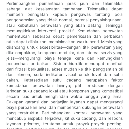
Pertimbangkan pemantauan jarak jauh dan telematika
sebagai alat keselamatan tambahan. Telematika dapat
memberi peringatan kepada pengawas tentang pola
pengoperasian yang tidak normal, potensi penyalahgunaan,
atau kebutuhan perawatan yang akan datang, sehingga
memungkinkan intervensi proaktif. Kemudahan perawatan
menentukan seberapa cepat pemeriksaan dan perbaikan
rutin dapat dilakukan, meminimalkan waktu henti. Mesin yang
dirancang untuk aksesibilitas—dengan titik perawatan yang
dikelompokkan, komponen modular, dan interval servis yang
jelas—mengurangi biaya tenaga kerja dan kemungkinan
penundaan perbaikan. Sistem hidrolik mendapat manfaat
dari filtrasi berkualitas, akses mudah ke titik penggantian oli
dan elemen, serta indikator visual untuk level dan suhu
cairan. Ketersediaan suku cadang merupakan faktor
kemudahan perawatan lainnya; pilih produsen dengan
jaringan suku cadang lokal atau komponen yang kompatibel
secara luas untuk menghindari waktu tunggu yang lama.
Cakupan garansi dan perjanjian layanan dapat mengurangi
biaya perbaikan awal dan memberikan dukungan perawatan
yang terstruktur. Pertimbangkan kontrak perawatan yang
mencakup inspeksi terjadwal, kit suku cadang, dan respons
layanan prioritas, terutama untuk proyek-proyek penting.