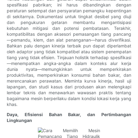
spesifikasi pabrikan; ini harus dibandingkan dengan
peraturan setempat dan persyaratan pemangku kepentingan
di sekitarnya. Dokumentasi untuk tingkat desibel yang diuji
dan pengukuran getaran membantu mengantisipasi
kebutuhan mitigasi dan potensi pembatasan. Terakhir,
kompatibilitas dengan aksesori pemasangan tiang pancang
—pemandu, klem, dan alat penanganan—harus diverifikasi.
Bahkan palu dengan kinerja terbaik pun dapat diperlambat
oleh adaptor yang tidak kompatibel atau sistem penempatan
tiang yang tidak efisien. Tinjauan holistik terhadap spesifikasi
—menempatkan angka-angka dalam konteks alur kerja
dunia nyata—memungkinkan untuk memperkirakan
produktivitas, memperkirakan konsumsi bahan bakar, dan
merencanakan perawatan. Meminta kurva kinerja, hasil uji
lapangan, dan studi kasus dari produsen akan melengkapi
lembar teknis dan menawarkan wawasan praktis tentang
bagaimana mesin berperilaku dalam kondisi lokasi kerja yang
khas.
Daya, Efisiensi Bahan Bakar, dan Pertimbangan
Lingkungan