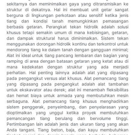
sekitarnya dan meminimalkan gaya yang ditransmisikan ke
struktur di dekatnya. Hal ini membuat unit getar sangat
berguna di lingkungan perkotaan atau sensitif ketika jenis
tiang dan kondisi tanah memungkinkan pemasangan
berbasis getaran. Perangkat tekan hidrolik adalah solusi
khusus tetapi semakin umum di mana kebisingan, getaran,
dan dampak struktural harus diminimalkan. Sistem tekan
menggunakan dorongan hidrolik kontinu dan terkontrol untuk
mendorong tiang ke dalam tanah dengan gangguan minimal;
Alat ini ideal untuk tiang pancang lembaran dan bagian yang
ramping di area dengan batasan getaran yang ketat atau di
mana kedekatan dengan struktur yang ada menjadi
perhatian. Hal penting lainnya adalah alat yang dipasang
pada pengangkut versus alat khusus. Alat pemancang tiang
yang dipasang pada pengangkut adalah alat tambahan
untuk ekskavator atau derek; alat ini menambah fleksibilitas
dan hemat biaya untuk armada yang membutuhkan mesin
serbaguna. Alat pemancang tiang khusus menghadirkan
sistem penggerak, penyeimbang, dan penyelarasan yang
dioptimalkan yang unggul ketika proyek membutuhkan
pemancangan tiang berulang dan bervolume tinggi.
Pertimbangan lain adalah jenis dan ukuran tiang yang akan
Anda tangani. Tiang beton, baja, dan kayu membutuhkan