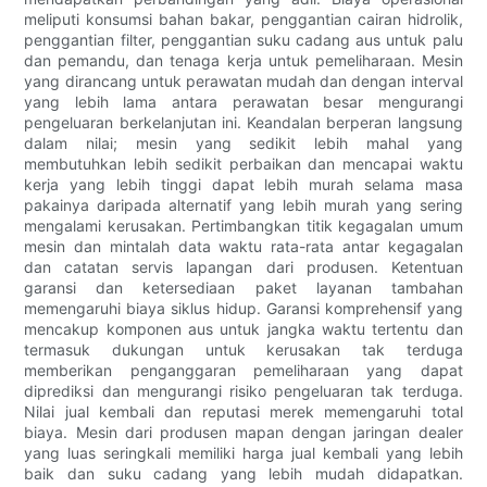
meliputi konsumsi bahan bakar, penggantian cairan hidrolik,
penggantian filter, penggantian suku cadang aus untuk palu
dan pemandu, dan tenaga kerja untuk pemeliharaan. Mesin
yang dirancang untuk perawatan mudah dan dengan interval
yang lebih lama antara perawatan besar mengurangi
pengeluaran berkelanjutan ini. Keandalan berperan langsung
dalam nilai; mesin yang sedikit lebih mahal yang
membutuhkan lebih sedikit perbaikan dan mencapai waktu
kerja yang lebih tinggi dapat lebih murah selama masa
pakainya daripada alternatif yang lebih murah yang sering
mengalami kerusakan. Pertimbangkan titik kegagalan umum
mesin dan mintalah data waktu rata-rata antar kegagalan
dan catatan servis lapangan dari produsen. Ketentuan
garansi dan ketersediaan paket layanan tambahan
memengaruhi biaya siklus hidup. Garansi komprehensif yang
mencakup komponen aus untuk jangka waktu tertentu dan
termasuk dukungan untuk kerusakan tak terduga
memberikan penganggaran pemeliharaan yang dapat
diprediksi dan mengurangi risiko pengeluaran tak terduga.
Nilai jual kembali dan reputasi merek memengaruhi total
biaya. Mesin dari produsen mapan dengan jaringan dealer
yang luas seringkali memiliki harga jual kembali yang lebih
baik dan suku cadang yang lebih mudah didapatkan.