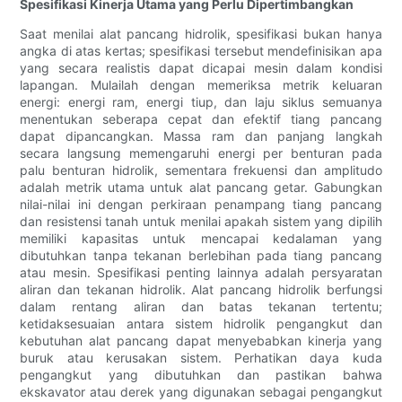
Spesifikasi Kinerja Utama yang Perlu Dipertimbangkan
Saat menilai alat pancang hidrolik, spesifikasi bukan hanya
angka di atas kertas; spesifikasi tersebut mendefinisikan apa
yang secara realistis dapat dicapai mesin dalam kondisi
lapangan. Mulailah dengan memeriksa metrik keluaran
energi: energi ram, energi tiup, dan laju siklus semuanya
menentukan seberapa cepat dan efektif tiang pancang
dapat dipancangkan. Massa ram dan panjang langkah
secara langsung memengaruhi energi per benturan pada
palu benturan hidrolik, sementara frekuensi dan amplitudo
adalah metrik utama untuk alat pancang getar. Gabungkan
nilai-nilai ini dengan perkiraan penampang tiang pancang
dan resistensi tanah untuk menilai apakah sistem yang dipilih
memiliki kapasitas untuk mencapai kedalaman yang
dibutuhkan tanpa tekanan berlebihan pada tiang pancang
atau mesin. Spesifikasi penting lainnya adalah persyaratan
aliran dan tekanan hidrolik. Alat pancang hidrolik berfungsi
dalam rentang aliran dan batas tekanan tertentu;
ketidaksesuaian antara sistem hidrolik pengangkut dan
kebutuhan alat pancang dapat menyebabkan kinerja yang
buruk atau kerusakan sistem. Perhatikan daya kuda
pengangkut yang dibutuhkan dan pastikan bahwa
ekskavator atau derek yang digunakan sebagai pengangkut