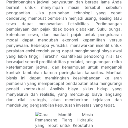
Pertimbangkan jadwal penyusutan dan berapa lama Anda
berniat untuk menyimpan mesin tersebut sebelum
penggantian. Jika perubahan teknologi yang cepat
cenderung membuat pembelian menjadi usang, leasing atau
sewa dapat menawarkan fleksibilitas. Pertimbangan
pembiayaan dan pajak tidak boleh diabaikan. Suku bunga,
ketentuan sewa, dan manfaat pajak untuk pengeluaran
modal dapat mengubah ekonomi kepemilikan versus
penyewaan. Beberapa yurisdiksi menawarkan insentif untuk
peralatan emisi rendah yang dapat mengimbangi biaya awal
yang lebih tinggi. Terakhir, kuantifikasi pendorong nilai tak
berwujud seperti prediktabilitas produksi, pengurangan risiko
keterlambatan jadwal, dan kemampuan untuk mengambil
kontrak tambahan karena peningkatan kapasitas. Manfaat
bisnis ini dapat memiringkan keseimbangan ke arah
pembelian yang mempercepat pendapatan atau mengurangi
penalti kontraktual. Analisis biaya siklus hidup yang
menyeluruh dan realistis, yang mencakup biaya langsung
dan nilai strategis, akan memberikan kejelasan dan
mendukung pengambilan keputusan investasi yang tepat.