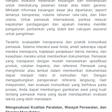
menjadi indikator kesehatan keuangan dan kemampuan
untuk mendukung pesanan besar atau klaim garansi.
Mintalah informasi keuangan dasar jika diperlukan, seperti
lamanya beroperasi, volume tahunan rata-rata, dan klien
utama. Untuk pemasok internasional, periksa riwayat
kepatuhan perdagangan dan apakah mereka memiliki
pengaturan perbankan yang stabil dan cakupan asuransi
untuk pengiriman.
Terakhir, evaluasilah transparansi dan praktik komunikasi
pemasok. Selama interaksi awal Anda, amati seberapa cepat
mereka merespons, kejelasan penjelasan teknis mereka, dan
kesediaan mereka untuk memberikan dokumentasi. Pemasok
yang transparan dengan mudah menawarkan spesifikasi
produk, catatan inspeksi, dan referensi. Pemasok yang
menghindar atau lambat dalam memberikan dokumentasi
dapat menjadi risiko di kemudian hari. Dengan
menggabungkan pengecekan referensi langsung, riset
independen, dan evaluasi komunikasi yang berfokus pada
proses, Anda dapat membangun gambaran awal yang kuat
tentang pemasok mana yang layak mendapatkan evaluasi
teknis yang lebih mendalam.
Mengevaluasi Kualitas Peralatan, Riwayat Perawatan, dan
Standar Manufaktur