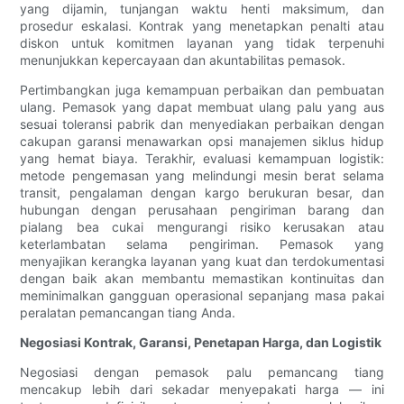
yang dijamin, tunjangan waktu henti maksimum, dan
prosedur eskalasi. Kontrak yang menetapkan penalti atau
diskon untuk komitmen layanan yang tidak terpenuhi
menunjukkan kepercayaan dan akuntabilitas pemasok.
Pertimbangkan juga kemampuan perbaikan dan pembuatan
ulang. Pemasok yang dapat membuat ulang palu yang aus
sesuai toleransi pabrik dan menyediakan perbaikan dengan
cakupan garansi menawarkan opsi manajemen siklus hidup
yang hemat biaya. Terakhir, evaluasi kemampuan logistik:
metode pengemasan yang melindungi mesin berat selama
transit, pengalaman dengan kargo berukuran besar, dan
hubungan dengan perusahaan pengiriman barang dan
pialang bea cukai mengurangi risiko kerusakan atau
keterlambatan selama pengiriman. Pemasok yang
menyajikan kerangka layanan yang kuat dan terdokumentasi
dengan baik akan membantu memastikan kontinuitas dan
meminimalkan gangguan operasional sepanjang masa pakai
peralatan pemancangan tiang Anda.
Negosiasi Kontrak, Garansi, Penetapan Harga, dan Logistik
Negosiasi dengan pemasok palu pemancang tiang
mencakup lebih dari sekadar menyepakati harga — ini