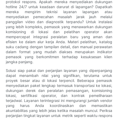
protokol respons. Apakah mereka menyediakan dukungan
hotline 24/7 untuk keadaan darurat di lapangan? Dapatkah
mereka mengirim teknisi layanan lapangan atau
menyediakan pemecahan masalah jarak jauh melalui
panggilan video dan diagnostik terpandu? Untuk instalasi
yang lebih kompleks, pemasok yang menawarkan dukungan
komisioning di lokasi dan pelatihan operator akan
mempercepat integrasi peralatan baru yang aman dan
efisien ke dalam alur kerja Anda. Materi pelatihan, katalog
suku cadang dengan tampilan detail, dan manual perawatan
dalam format yang mudah diakses merupakan indikator
pemasok yang berkomitmen terhadap kesuksesan klien
jangka panjang.
Solusi siap pakai dan perjanjian layanan yang diperpanjang
dapat menambah nilai yang signifikan, terutama untuk
proyek besar atau di lokasi terpencil. Beberapa pemasok
menyediakan paket lengkap termasuk transportasi ke lokasi,
dukungan derek dan peralatan pemasangan, komisioning
lokasi, sertifikasi operator, dan kontrak pemeliharaan
terjadwal. Layanan terintegrasi ini mengurangi jumlah vendor
yang harus Anda koordinasikan dan memastikan
akuntabilitas yang lebih jelas ketika masalah muncul. Periksa
perjanjian tingkat layanan untuk metrik seperti waktu respons