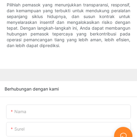
Pilihlah pemasok yang menunjukkan transparansi, responsif,
dan kemampuan yang terbukti untuk mendukung peralatan
sepanjang siklus hidupnya, dan susun kontrak untuk
menyelaraskan insentif dan mengalokasikan risiko dengan
tepat. Dengan langkah-langkah ini, Anda dapat membangun
hubungan pemasok tepercaya yang berkontribusi pada
operasi pemancangan tiang yang lebih aman, lebih efisien,
dan lebih dapat diprediksi.
Berhubungan dengan kami
Nama
Surel