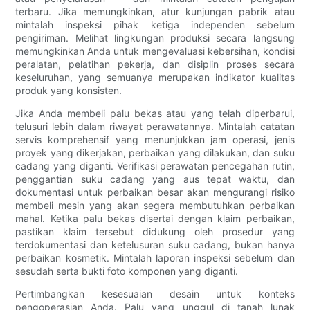
terbaru. Jika memungkinkan, atur kunjungan pabrik atau
mintalah inspeksi pihak ketiga independen sebelum
pengiriman. Melihat lingkungan produksi secara langsung
memungkinkan Anda untuk mengevaluasi kebersihan, kondisi
peralatan, pelatihan pekerja, dan disiplin proses secara
keseluruhan, yang semuanya merupakan indikator kualitas
produk yang konsisten.
Jika Anda membeli palu bekas atau yang telah diperbarui,
telusuri lebih dalam riwayat perawatannya. Mintalah catatan
servis komprehensif yang menunjukkan jam operasi, jenis
proyek yang dikerjakan, perbaikan yang dilakukan, dan suku
cadang yang diganti. Verifikasi perawatan pencegahan rutin,
penggantian suku cadang yang aus tepat waktu, dan
dokumentasi untuk perbaikan besar akan mengurangi risiko
membeli mesin yang akan segera membutuhkan perbaikan
mahal. Ketika palu bekas disertai dengan klaim perbaikan,
pastikan klaim tersebut didukung oleh prosedur yang
terdokumentasi dan ketelusuran suku cadang, bukan hanya
perbaikan kosmetik. Mintalah laporan inspeksi sebelum dan
sesudah serta bukti foto komponen yang diganti.
Pertimbangkan kesesuaian desain untuk konteks
pengoperasian Anda. Palu yang unggul di tanah lunak