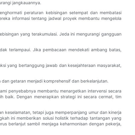
urangi jangkauannya.
enghormati peraturan kebisingan setempat dan membatasi
reka informasi tentang jadwal proyek membantu mengelola
ebisingan yang terakumulasi. Jeda ini mengurangi gangguan
tidak terlampaui. Jika pembacaan mendekati ambang batas,
ksi yang bertanggung jawab dan kesejahteraan masyarakat,
n dan getaran menjadi komprehensif dan berkelanjutan.
ahami penyebabnya membantu menargetkan intervensi secara
bih baik. Dengan menerapkan strategi ini secara cermat, tim
n keselamatan, tetapi juga memperpanjang umur dan kinerja
kah ini memberikan solusi holistik terhadap tantangan yang
terus berlanjut sambil menjaga keharmonisan dengan pekerja,