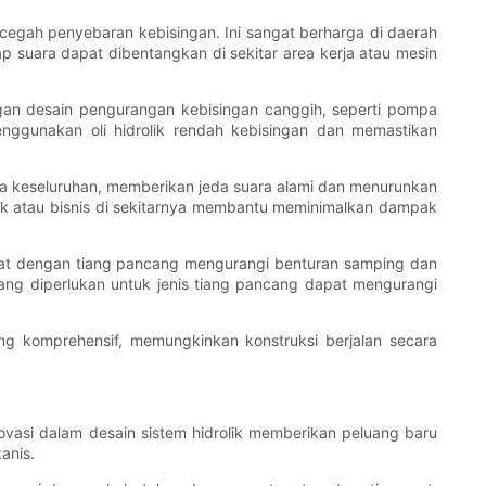
ncegah penyebaran kebisingan. Ini sangat berharga di daerah
ap suara dapat dibentangkan di sekitar area kerja atau mesin
gan desain pengurangan kebisingan canggih, seperti pompa
nggunakan oli hidrolik rendah kebisingan dan memastikan
 keseluruhan, memberikan jeda suara alami dan menurunkan
uk atau bisnis di sekitarnya membantu meminimalkan dampak
epat dengan tiang pancang mengurangi benturan samping dan
 yang diperlukan untuk jenis tiang pancang dapat mengurangi
ng komprehensif, memungkinkan konstruksi berjalan secara
ovasi dalam desain sistem hidrolik memberikan peluang baru
anis.