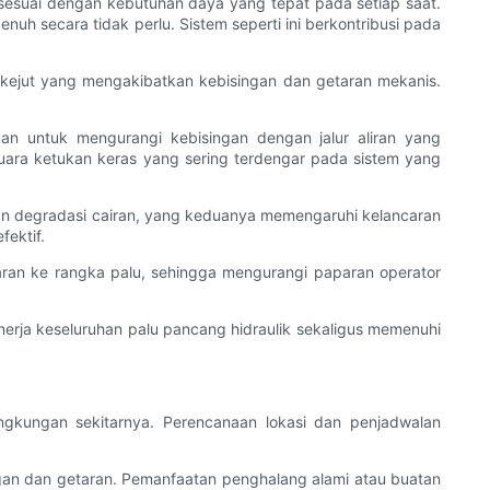
 sesuai dengan kebutuhan daya yang tepat pada setiap saat.
uh secara tidak perlu. Sistem seperti ini berkontribusi pada
 kejut yang mengakibatkan kebisingan dan getaran mekanis.
an untuk mengurangi kebisingan dengan jalur aliran yang
suara ketukan keras yang sering terdengar pada sistem yang
 dan degradasi cairan, yang keduanya memengaruhi kelancaran
ektif.
ran ke rangka palu, sehingga mengurangi paparan operator
nerja keseluruhan palu pancang hidraulik sekaligus memenuhi
gkungan sekitarnya. Perencanaan lokasi dan penjadwalan
an dan getaran. Pemanfaatan penghalang alami atau buatan