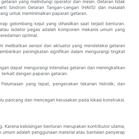
 getaran yang melindungi operator dan mesin. Getaran tidak
erti Sindrom Getaran Tangan-Lengan (HAVS) dan masalah
ancang untuk meminimalkan paparan getaran.
ap gelombang kejut yang dihasilkan saat terjadi benturan.
r, atau isolator pegas adalah komponen mekanis umum yang
 peredaman optimal.
 ini melibatkan sensor dan aktuator yang mendeteksi getaran
emberikan peningkatan signifikan dalam mengurangi tingkat
ngan dapat mengurangi intensitas getaran dan meningkatkan
g terkait dengan paparan getaran.
. Pelumasan yang tepat, pengecekan tekanan hidrolik, dan
alu pancang dan mencegah kerusakan pada lokasi konstruksi.
ng. Karena kebisingan benturan merupakan kontributor utama,
tik umum adalah penggunaan material atau bantalan penyerap