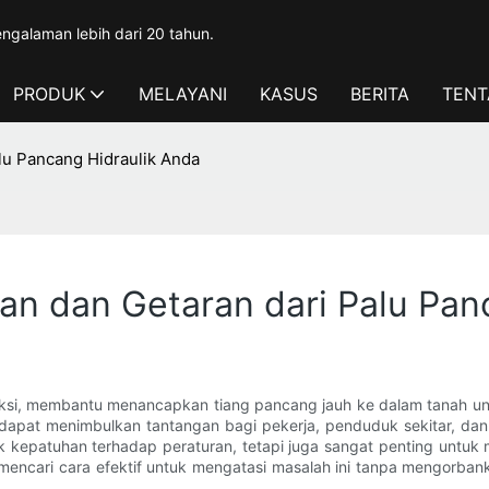
ngalaman lebih dari 20 tahun.
PRODUK
MELAYANI
KASUS
BERITA
TENT
lu Pancang Hidraulik Anda
an dan Getaran dari Palu Pan
uksi, membantu menancapkan tiang pancang jauh ke dalam tanah unt
dapat menimbulkan tantangan bagi pekerja, penduduk sekitar, dan 
uk kepatuhan terhadap peraturan, tetapi juga sangat penting unt
ncari cara efektif untuk mengatasi masalah ini tanpa mengorbanka