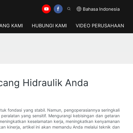
Bahasa Indonesia
ANG KAMI
HUBUNGI KAMI
VIDEO PERUSAHAAN
cang Hidraulik Anda
uk fondasi yang stabil. Namun, pengoperasiannya seringkali
peralatan yang sensitif. Mengurangi kebisingan dan getaran
uk meningkatkan keselamatan kerja, meningkatkan kenyamanan
n kinerja, artikel ini akan memandu Anda melalui teknik dan