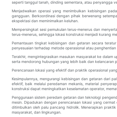
seperti tanggul tanah, dinding sementara, atau penyangga
Menjadwalkan operasi yang menimbulkan kebisingan pada
gangguan. Berkoordinasi dengan pihak berwenang setempa
ekspektasi dan meminimalkan keluhan.
Mempersingkat sesi pemukulan terus-menerus dan menyertak
terus-menerus, sehingga lokasi konstruksi menjadi kurang 
Pemantauan tingkat kebisingan dan getaran secara teratu
penyesuaian terhadap metode operasional atau penghentian 
Terakhir, mengintegrasikan masukan masyarakat ke dalam 
serta mendorong hubungan yang lebih baik dan kelancaran 
Perencanaan lokasi yang efektif dan praktik operasional ya
Kesimpulannya, mengurangi kebisingan dan getaran dari p
efektif, baik melalui peredaman mekanis, material penyerap
konstruksi dapat meningkatkan keselamatan operator, mema
Penggunaan sistem peredam getaran dan teknologi pengenda
mesin. Dipadukan dengan perencanaan lokasi yang cermat da
ditimbulkan oleh palu pancang hidrolik. Menerapkan praktik
masyarakat, dan lingkungan.