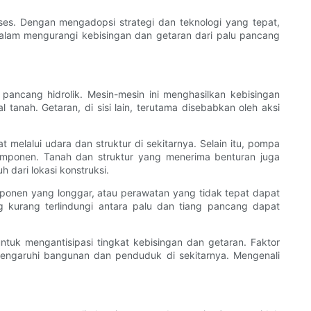
es. Dengan mengadopsi strategi dan teknologi yang tepat,
dalam mengurangi kebisingan dan getaran dari palu pancang
ancang hidrolik. Mesin-mesin ini menghasilkan kebisingan
tanah. Getaran, di sisi lain, terutama disebabkan oleh aksi
melalui udara dan struktur di sekitarnya. Selain itu, pompa
omponen. Tanah dan struktur yang menerima benturan juga
 dari lokasi konstruksi.
ponen yang longgar, atau perawatan yang tidak tepat dapat
g kurang terlindungi antara palu dan tiang pancang dapat
ntuk mengantisipasi tingkat kebisingan dan getaran. Faktor
emengaruhi bangunan dan penduduk di sekitarnya. Mengenali