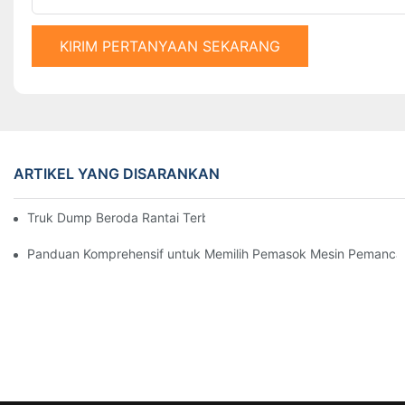
KIRIM PERTANYAAN SEKARANG
ARTIKEL YANG DISARANKAN
Truk Dump Beroda Rantai Terbaik di Pasaran Saat Ini
Panduan Komprehensif untuk Memilih Pemasok Mesin Pemanca