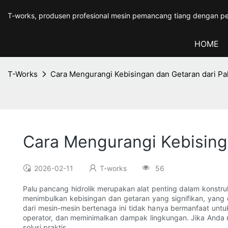
T-works, produsen profesional mesin pemancang tiang dengan pe
HOME
T-Works
Cara Mengurangi Kebisingan dan Getaran dari Pa
Cara Mengurangi Kebising
2026-02-11
T-works
56
Palu pancang hidrolik merupakan alat penting dalam konstr
menimbulkan kebisingan dan getaran yang signifikan, yang 
dari mesin-mesin bertenaga ini tidak hanya bermanfaat unt
operator, dan meminimalkan dampak lingkungan. Jika Anda me
solusi praktis.