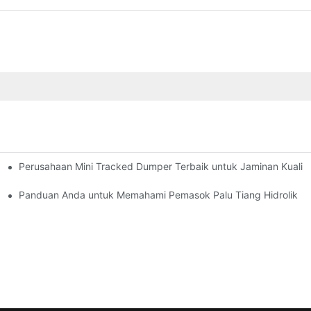
Perusahaan Mini Tracked Dumper Terbaik untuk Jaminan Kualit
ng Tiang
Panduan Anda untuk Memahami Pemasok Palu Tiang Hidrolik