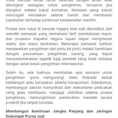
dibongkar sebagian untuk pengiriman, terutama jika
diangkut melalui kapal kontainer. Kemasan yang kokoh
mencegah kerusakan selama transit dan membantu
kepatuhan terhadap peraturan keselamatan maritim.
Proses bea cukai di banyak negara bisa sulit diprediksi, jadi
memiliki pemasok yang memahami tarif, pembatasan impor,
dan prosedur inspeksi negara tujuan dapat menghemat
waktu dan biaya tambahan. Beberapa pemasok bahkan
menawarkan pengiriman dari pintu ke pintu melalui kemitraan
dengan perusahaan pengiriman barang, yang dapat
menyederhanakan logistik bagi pembeli yang tidak terbiasa
dengan seluk-beluk pengiriman internasional.
Selain itu, ada baiknya membahas opsi asuransi untuk
pengiriman guna mengurangi risiko finansial akibat
kehilangan atau kerusakan selama transportasi. Selanjutnya,
membangun saluran komunikasi dan mekanisme pelacakan
yang jelas membantu menjaga visibilitas selama proses
pengiriman, memungkinkan pemecahan masalah secara
proaktif jika terjadi kendala.
Membangun Kemitraan Jangka Panjang dan Jaringan
Dukungan Purna Jual