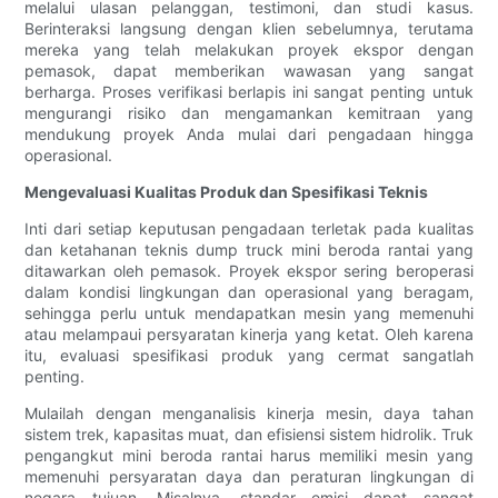
melalui ulasan pelanggan, testimoni, dan studi kasus.
Berinteraksi langsung dengan klien sebelumnya, terutama
mereka yang telah melakukan proyek ekspor dengan
pemasok, dapat memberikan wawasan yang sangat
berharga. Proses verifikasi berlapis ini sangat penting untuk
mengurangi risiko dan mengamankan kemitraan yang
mendukung proyek Anda mulai dari pengadaan hingga
operasional.
Mengevaluasi Kualitas Produk dan Spesifikasi Teknis
Inti dari setiap keputusan pengadaan terletak pada kualitas
dan ketahanan teknis dump truck mini beroda rantai yang
ditawarkan oleh pemasok. Proyek ekspor sering beroperasi
dalam kondisi lingkungan dan operasional yang beragam,
sehingga perlu untuk mendapatkan mesin yang memenuhi
atau melampaui persyaratan kinerja yang ketat. Oleh karena
itu, evaluasi spesifikasi produk yang cermat sangatlah
penting.
Mulailah dengan menganalisis kinerja mesin, daya tahan
sistem trek, kapasitas muat, dan efisiensi sistem hidrolik. Truk
pengangkut mini beroda rantai harus memiliki mesin yang
memenuhi persyaratan daya dan peraturan lingkungan di
negara tujuan. Misalnya, standar emisi dapat sangat