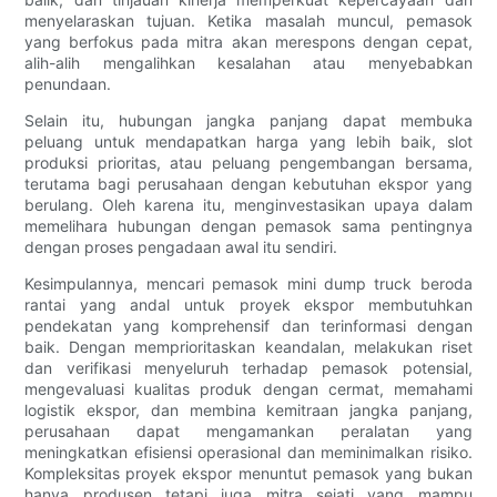
menyelaraskan tujuan. Ketika masalah muncul, pemasok
yang berfokus pada mitra akan merespons dengan cepat,
alih-alih mengalihkan kesalahan atau menyebabkan
penundaan.
Selain itu, hubungan jangka panjang dapat membuka
peluang untuk mendapatkan harga yang lebih baik, slot
produksi prioritas, atau peluang pengembangan bersama,
terutama bagi perusahaan dengan kebutuhan ekspor yang
berulang. Oleh karena itu, menginvestasikan upaya dalam
memelihara hubungan dengan pemasok sama pentingnya
dengan proses pengadaan awal itu sendiri.
Kesimpulannya, mencari pemasok mini dump truck beroda
rantai yang andal untuk proyek ekspor membutuhkan
pendekatan yang komprehensif dan terinformasi dengan
baik. Dengan memprioritaskan keandalan, melakukan riset
dan verifikasi menyeluruh terhadap pemasok potensial,
mengevaluasi kualitas produk dengan cermat, memahami
logistik ekspor, dan membina kemitraan jangka panjang,
perusahaan dapat mengamankan peralatan yang
meningkatkan efisiensi operasional dan meminimalkan risiko.
Kompleksitas proyek ekspor menuntut pemasok yang bukan
hanya produsen tetapi juga mitra sejati yang mampu