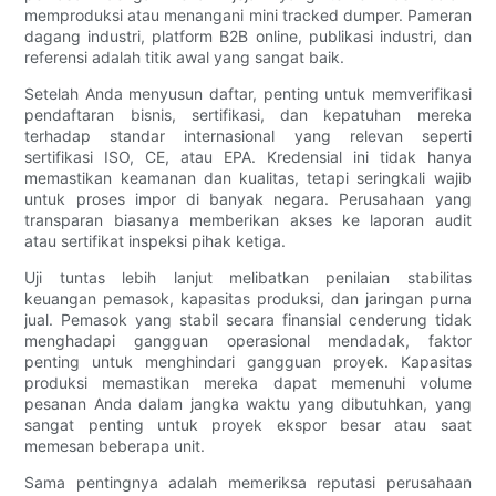
memproduksi atau menangani mini tracked dumper. Pameran
dagang industri, platform B2B online, publikasi industri, dan
referensi adalah titik awal yang sangat baik.
Setelah Anda menyusun daftar, penting untuk memverifikasi
pendaftaran bisnis, sertifikasi, dan kepatuhan mereka
terhadap standar internasional yang relevan seperti
sertifikasi ISO, CE, atau EPA. Kredensial ini tidak hanya
memastikan keamanan dan kualitas, tetapi seringkali wajib
untuk proses impor di banyak negara. Perusahaan yang
transparan biasanya memberikan akses ke laporan audit
atau sertifikat inspeksi pihak ketiga.
Uji tuntas lebih lanjut melibatkan penilaian stabilitas
keuangan pemasok, kapasitas produksi, dan jaringan purna
jual. Pemasok yang stabil secara finansial cenderung tidak
menghadapi gangguan operasional mendadak, faktor
penting untuk menghindari gangguan proyek. Kapasitas
produksi memastikan mereka dapat memenuhi volume
pesanan Anda dalam jangka waktu yang dibutuhkan, yang
sangat penting untuk proyek ekspor besar atau saat
memesan beberapa unit.
Sama pentingnya adalah memeriksa reputasi perusahaan