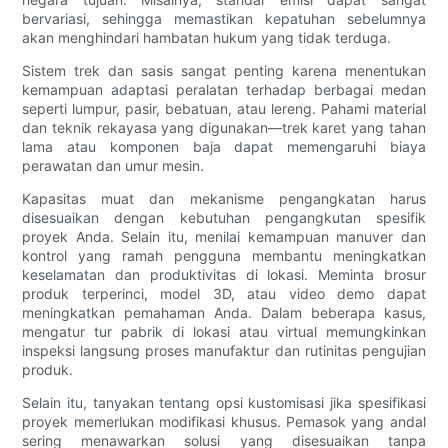
bervariasi, sehingga memastikan kepatuhan sebelumnya
akan menghindari hambatan hukum yang tidak terduga.
Sistem trek dan sasis sangat penting karena menentukan
kemampuan adaptasi peralatan terhadap berbagai medan
seperti lumpur, pasir, bebatuan, atau lereng. Pahami material
dan teknik rekayasa yang digunakan—trek karet yang tahan
lama atau komponen baja dapat memengaruhi biaya
perawatan dan umur mesin.
Kapasitas muat dan mekanisme pengangkatan harus
disesuaikan dengan kebutuhan pengangkutan spesifik
proyek Anda. Selain itu, menilai kemampuan manuver dan
kontrol yang ramah pengguna membantu meningkatkan
keselamatan dan produktivitas di lokasi. Meminta brosur
produk terperinci, model 3D, atau video demo dapat
meningkatkan pemahaman Anda. Dalam beberapa kasus,
mengatur tur pabrik di lokasi atau virtual memungkinkan
inspeksi langsung proses manufaktur dan rutinitas pengujian
produk.
Selain itu, tanyakan tentang opsi kustomisasi jika spesifikasi
proyek memerlukan modifikasi khusus. Pemasok yang andal
sering menawarkan solusi yang disesuaikan tanpa