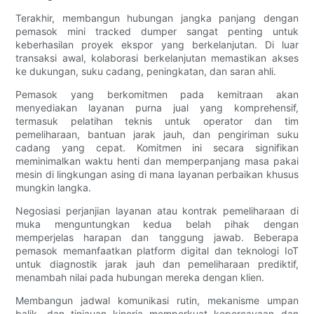
Terakhir, membangun hubungan jangka panjang dengan
pemasok mini tracked dumper sangat penting untuk
keberhasilan proyek ekspor yang berkelanjutan. Di luar
transaksi awal, kolaborasi berkelanjutan memastikan akses
ke dukungan, suku cadang, peningkatan, dan saran ahli.
Pemasok yang berkomitmen pada kemitraan akan
menyediakan layanan purna jual yang komprehensif,
termasuk pelatihan teknis untuk operator dan tim
pemeliharaan, bantuan jarak jauh, dan pengiriman suku
cadang yang cepat. Komitmen ini secara signifikan
meminimalkan waktu henti dan memperpanjang masa pakai
mesin di lingkungan asing di mana layanan perbaikan khusus
mungkin langka.
Negosiasi perjanjian layanan atau kontrak pemeliharaan di
muka menguntungkan kedua belah pihak dengan
memperjelas harapan dan tanggung jawab. Beberapa
pemasok memanfaatkan platform digital dan teknologi IoT
untuk diagnostik jarak jauh dan pemeliharaan prediktif,
menambah nilai pada hubungan mereka dengan klien.
Membangun jadwal komunikasi rutin, mekanisme umpan
balik, dan tinjauan kinerja memperkuat kepercayaan dan