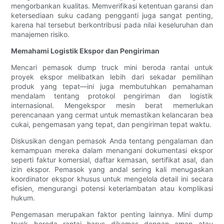
mengorbankan kualitas. Memverifikasi ketentuan garansi dan
ketersediaan suku cadang pengganti juga sangat penting,
karena hal tersebut berkontribusi pada nilai keseluruhan dan
manajemen risiko.
Memahami Logistik Ekspor dan Pengiriman
Mencari pemasok dump truck mini beroda rantai untuk
proyek ekspor melibatkan lebih dari sekadar pemilihan
produk yang tepat—ini juga membutuhkan pemahaman
mendalam tentang protokol pengiriman dan logistik
internasional. Mengekspor mesin berat memerlukan
perencanaan yang cermat untuk memastikan kelancaran bea
cukai, pengemasan yang tepat, dan pengiriman tepat waktu.
Diskusikan dengan pemasok Anda tentang pengalaman dan
kemampuan mereka dalam menangani dokumentasi ekspor
seperti faktur komersial, daftar kemasan, sertifikat asal, dan
izin ekspor. Pemasok yang andal sering kali menugaskan
koordinator ekspor khusus untuk mengelola detail ini secara
efisien, mengurangi potensi keterlambatan atau komplikasi
hukum.
Pengemasan merupakan faktor penting lainnya. Mini dump
truck beroda rantai harus dikemas dengan aman atau