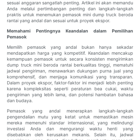
sesuai anggaran sangatlah penting. Artikel ini akan memandu
Anda melalui pertimbangan penting dan langkah-langkah
praktis untuk menemukan pemasok mini dump truck beroda
rantai yang andal dan sesuai untuk proyek ekspor.
Memahami Pentingnya Keandalan dalam Pemilihan
Pemasok
Memilih pemasok yang andal bukan hanya sekadar
mendapatkan harga yang kompetitif. Keandalan mencakup
kemampuan pemasok untuk secara konsisten mengirimkan
dump truck mini beroda rantai berkualitas tinggi, mematuhi
jadwal pengiriman, menawarkan dukungan purna jual yang
komprehensif, dan menjaga komunikasi yang transparan.
Dalam proyek ekspor, faktor-faktor ini menjadi lebih penting
karena kompleksitas seperti peraturan bea cukai, waktu
pengiriman yang lebih lama, dan potensi hambatan bahasa
dan budaya.
Pemasok yang andal menerapkan langkah-langkah
pengendalian mutu yang ketat untuk memastikan mesin
mereka memenuhi standar internasional, yang melindungi
investasi Anda dan mengurangi waktu henti yang
disebabkan oleh kerusakan mekanis. Selain itu, jadwal