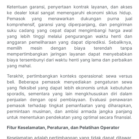
Ketentuan garansi, penyertaan kontrak layanan, dan akses
ke dealer lokal sangat memengaruhi ekonomi siklus hidup.
Pemasok yang menawarkan dukungan purna jual
komprehensif, garansi yang diperpanjang, dan pengiriman
suku cadang yang cepat dapat mengimbangi harga awal
yang lebih tinggi melalui pengurangan waktu henti dan
anggaran pemeliharaan yang dapat diprediksi. Sebaliknya,
memilih mesin dengan biaya terendah tanpa
mempertimbangkan jaringan layanan dapat menyebabkan
biaya tersembunyi dari waktu henti yang lama dan perbaikan
yang mahal.
Terakhir, pertimbangkan konteks operasional: sewa versus
beli. Beberapa pemasok menyediakan pengaturan sewa
yang fleksibel yang dapat lebih ekonomis untuk kebutuhan
sporadis, sementara yang lain mengkhususkan diri dalam
penjualan dengan opsi pembiayaan. Evaluasi penawaran
pemasok terhadap tingkat pemanfaatan yang diharapkan,
permintaan musiman, dan ambisi armada jangka panjang
untuk menentukan pendekatan yang optimal secara finansial.
Fitur Keselamatan, Peraturan, dan Pelatihan Operator
Keselamatan adalah pertimbangan yang tidak dapat ditawar,