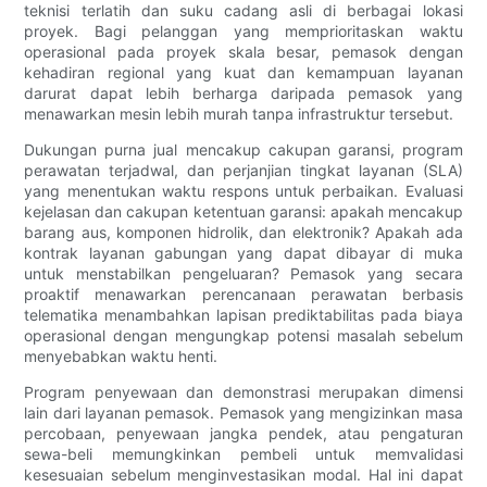
teknisi terlatih dan suku cadang asli di berbagai lokasi
proyek. Bagi pelanggan yang memprioritaskan waktu
operasional pada proyek skala besar, pemasok dengan
kehadiran regional yang kuat dan kemampuan layanan
darurat dapat lebih berharga daripada pemasok yang
menawarkan mesin lebih murah tanpa infrastruktur tersebut.
Dukungan purna jual mencakup cakupan garansi, program
perawatan terjadwal, dan perjanjian tingkat layanan (SLA)
yang menentukan waktu respons untuk perbaikan. Evaluasi
kejelasan dan cakupan ketentuan garansi: apakah mencakup
barang aus, komponen hidrolik, dan elektronik? Apakah ada
kontrak layanan gabungan yang dapat dibayar di muka
untuk menstabilkan pengeluaran? Pemasok yang secara
proaktif menawarkan perencanaan perawatan berbasis
telematika menambahkan lapisan prediktabilitas pada biaya
operasional dengan mengungkap potensi masalah sebelum
menyebabkan waktu henti.
Program penyewaan dan demonstrasi merupakan dimensi
lain dari layanan pemasok. Pemasok yang mengizinkan masa
percobaan, penyewaan jangka pendek, atau pengaturan
sewa-beli memungkinkan pembeli untuk memvalidasi
kesesuaian sebelum menginvestasikan modal. Hal ini dapat