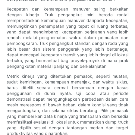
Kecepatan dan kemampuan manuver saling berkaitan
dengan kinerja. Truk pengangkut mini beroda rantai
memprioritaskan kemampuan manuver daripada kecepatan,
memungkinkan penempatan yang tepat di ruang terbatas,
yang dapat mengimbangi kecepatan perjalanan yang lebih
rendah melalui penghematan waktu dalam pemuatan dan
pembongkaran. Truk pengangkut standar, dengan roda yang
lebih besar dan sistem penggerak yang lebih bertenaga,
dapat mencapai kecepatan transit yang lebih tinggi di lokasi
terbuka, yang bermanfaat bagi proyek-proyek di mana jarak
pengangkutan material panjang dan berkelanjutan.
Metrik kinerja yang ditentukan pemasok, seperti muatan,
sudut kemiringan, kemampuan menanjak, dan waktu siklus,
harus diteliti secara cermat bersamaan dengan kasus
penggunaan di dunia nyata. Uji coba atau periode
demonstrasi dapat mengungkapkan perbedaan dalam cara
mesin merespons di bawah beban, dalam kondisi yang tidak
menguntungkan, dan selama siklus berulang. Pilih pemasok
yang memberikan data kinerja yang transparan dan bersedia
memfasilitasi evaluasi di lokasi untuk memastikan dump truck
yang dipilih sesuai dengan tantangan medan dan target
produktivitas yang diharapkan.