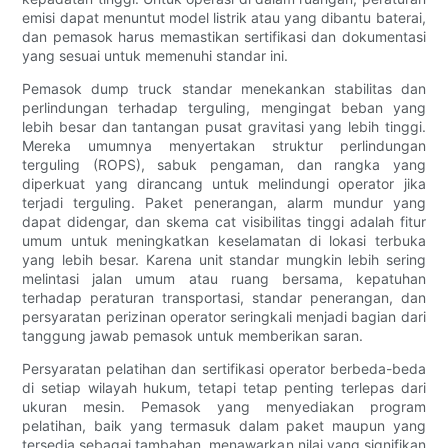
emisi dapat menuntut model listrik atau yang dibantu baterai,
dan pemasok harus memastikan sertifikasi dan dokumentasi
yang sesuai untuk memenuhi standar ini.
Pemasok dump truck standar menekankan stabilitas dan
perlindungan terhadap terguling, mengingat beban yang
lebih besar dan tantangan pusat gravitasi yang lebih tinggi.
Mereka umumnya menyertakan struktur perlindungan
terguling (ROPS), sabuk pengaman, dan rangka yang
diperkuat yang dirancang untuk melindungi operator jika
terjadi terguling. Paket penerangan, alarm mundur yang
dapat didengar, dan skema cat visibilitas tinggi adalah fitur
umum untuk meningkatkan keselamatan di lokasi terbuka
yang lebih besar. Karena unit standar mungkin lebih sering
melintasi jalan umum atau ruang bersama, kepatuhan
terhadap peraturan transportasi, standar penerangan, dan
persyaratan perizinan operator seringkali menjadi bagian dari
tanggung jawab pemasok untuk memberikan saran.
Persyaratan pelatihan dan sertifikasi operator berbeda-beda
di setiap wilayah hukum, tetapi tetap penting terlepas dari
ukuran mesin. Pemasok yang menyediakan program
pelatihan, baik yang termasuk dalam paket maupun yang
tersedia sebagai tambahan, menawarkan nilai yang signifikan