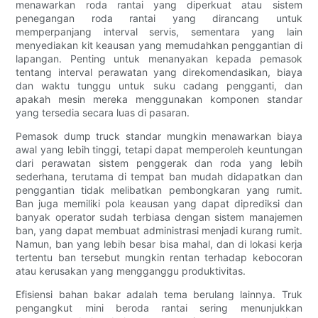
menawarkan roda rantai yang diperkuat atau sistem
penegangan roda rantai yang dirancang untuk
memperpanjang interval servis, sementara yang lain
menyediakan kit keausan yang memudahkan penggantian di
lapangan. Penting untuk menanyakan kepada pemasok
tentang interval perawatan yang direkomendasikan, biaya
dan waktu tunggu untuk suku cadang pengganti, dan
apakah mesin mereka menggunakan komponen standar
yang tersedia secara luas di pasaran.
Pemasok dump truck standar mungkin menawarkan biaya
awal yang lebih tinggi, tetapi dapat memperoleh keuntungan
dari perawatan sistem penggerak dan roda yang lebih
sederhana, terutama di tempat ban mudah didapatkan dan
penggantian tidak melibatkan pembongkaran yang rumit.
Ban juga memiliki pola keausan yang dapat diprediksi dan
banyak operator sudah terbiasa dengan sistem manajemen
ban, yang dapat membuat administrasi menjadi kurang rumit.
Namun, ban yang lebih besar bisa mahal, dan di lokasi kerja
tertentu ban tersebut mungkin rentan terhadap kebocoran
atau kerusakan yang mengganggu produktivitas.
Efisiensi bahan bakar adalah tema berulang lainnya. Truk
pengangkut mini beroda rantai sering menunjukkan