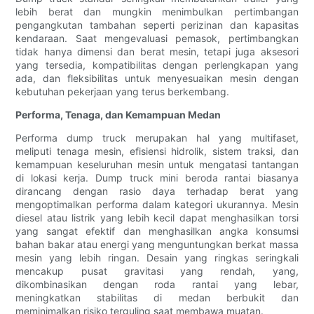
lebih berat dan mungkin menimbulkan pertimbangan
pengangkutan tambahan seperti perizinan dan kapasitas
kendaraan. Saat mengevaluasi pemasok, pertimbangkan
tidak hanya dimensi dan berat mesin, tetapi juga aksesori
yang tersedia, kompatibilitas dengan perlengkapan yang
ada, dan fleksibilitas untuk menyesuaikan mesin dengan
kebutuhan pekerjaan yang terus berkembang.
Performa, Tenaga, dan Kemampuan Medan
Performa dump truck merupakan hal yang multifaset,
meliputi tenaga mesin, efisiensi hidrolik, sistem traksi, dan
kemampuan keseluruhan mesin untuk mengatasi tantangan
di lokasi kerja. Dump truck mini beroda rantai biasanya
dirancang dengan rasio daya terhadap berat yang
mengoptimalkan performa dalam kategori ukurannya. Mesin
diesel atau listrik yang lebih kecil dapat menghasilkan torsi
yang sangat efektif dan menghasilkan angka konsumsi
bahan bakar atau energi yang menguntungkan berkat massa
mesin yang lebih ringan. Desain yang ringkas seringkali
mencakup pusat gravitasi yang rendah, yang,
dikombinasikan dengan roda rantai yang lebar,
meningkatkan stabilitas di medan berbukit dan
meminimalkan risiko terguling saat membawa muatan.