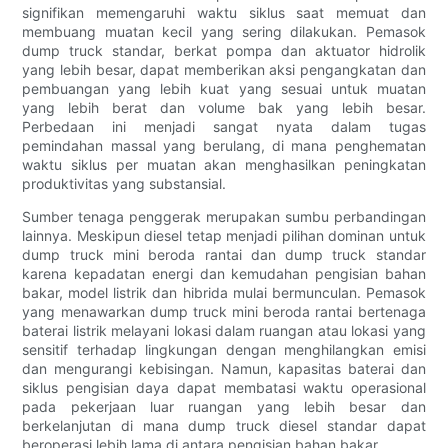
signifikan memengaruhi waktu siklus saat memuat dan
membuang muatan kecil yang sering dilakukan. Pemasok
dump truck standar, berkat pompa dan aktuator hidrolik
yang lebih besar, dapat memberikan aksi pengangkatan dan
pembuangan yang lebih kuat yang sesuai untuk muatan
yang lebih berat dan volume bak yang lebih besar.
Perbedaan ini menjadi sangat nyata dalam tugas
pemindahan massal yang berulang, di mana penghematan
waktu siklus per muatan akan menghasilkan peningkatan
produktivitas yang substansial.
Sumber tenaga penggerak merupakan sumbu perbandingan
lainnya. Meskipun diesel tetap menjadi pilihan dominan untuk
dump truck mini beroda rantai dan dump truck standar
karena kepadatan energi dan kemudahan pengisian bahan
bakar, model listrik dan hibrida mulai bermunculan. Pemasok
yang menawarkan dump truck mini beroda rantai bertenaga
baterai listrik melayani lokasi dalam ruangan atau lokasi yang
sensitif terhadap lingkungan dengan menghilangkan emisi
dan mengurangi kebisingan. Namun, kapasitas baterai dan
siklus pengisian daya dapat membatasi waktu operasional
pada pekerjaan luar ruangan yang lebih besar dan
berkelanjutan di mana dump truck diesel standar dapat
beroperasi lebih lama di antara pengisian bahan bakar.