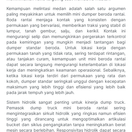
Kemampuan melintasi medan adalah salah satu argumen
paling meyakinkan untuk memilih mini dumper beroda rantai.
Roda rantai menjaga kontak yang konsisten dengan
permukaan yang bervariasi, memberikan traksi yang stabil di
lumpur, tanah gembur, salju, dan kerikil. Kontak ini
mengurangi selip dan memungkinkan pergerakan terkontrol
pada kemiringan yang mungkin menjadi tantangan bagi
dumper standar beroda. Untuk lokasi kerja dengan
permukaan tanah yang tidak rata, sering terdapat rintangan,
atau tanjakan curam, kemampuan unit mini beroda rantai
dapat secara langsung mengurangi keterlambatan di lokasi
kerja dan meningkatkan keamanan operasional. Sebaliknya,
ketika lokasi kerja terdiri dari permukaan yang rata dan
kokoh, dumper standar seringkali unggul dengan kecepatan
maksimum yang lebih tinggi dan efisiensi yang lebih baik
pada jarak tempuh yang lebih jauh.
Sistem hidrolik sangat penting untuk kinerja dump truck.
Pemasok dump truck mini beroda rantai sering
mengintegrasikan sirkuit hidrolik yang ringkas namun efisien
tinggi yang dirancang untuk mengoptimalkan artikulasi
bucket dan siklus pengangkatan tanpa meningkatkan berat
mesin secara berlebihan. Responsivitas hidrolik dapat secara