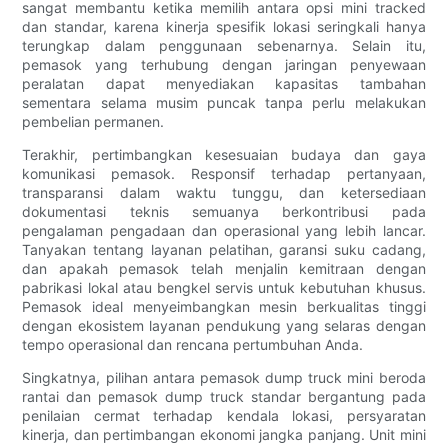
sangat membantu ketika memilih antara opsi mini tracked
dan standar, karena kinerja spesifik lokasi seringkali hanya
terungkap dalam penggunaan sebenarnya. Selain itu,
pemasok yang terhubung dengan jaringan penyewaan
peralatan dapat menyediakan kapasitas tambahan
sementara selama musim puncak tanpa perlu melakukan
pembelian permanen.
Terakhir, pertimbangkan kesesuaian budaya dan gaya
komunikasi pemasok. Responsif terhadap pertanyaan,
transparansi dalam waktu tunggu, dan ketersediaan
dokumentasi teknis semuanya berkontribusi pada
pengalaman pengadaan dan operasional yang lebih lancar.
Tanyakan tentang layanan pelatihan, garansi suku cadang,
dan apakah pemasok telah menjalin kemitraan dengan
pabrikasi lokal atau bengkel servis untuk kebutuhan khusus.
Pemasok ideal menyeimbangkan mesin berkualitas tinggi
dengan ekosistem layanan pendukung yang selaras dengan
tempo operasional dan rencana pertumbuhan Anda.
Singkatnya, pilihan antara pemasok dump truck mini beroda
rantai dan pemasok dump truck standar bergantung pada
penilaian cermat terhadap kendala lokasi, persyaratan
kinerja, dan pertimbangan ekonomi jangka panjang. Unit mini