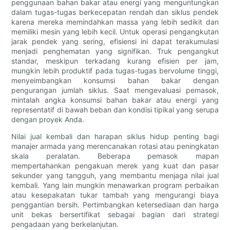
penggunaan bahan bakar atau energi yang menguntungkan
dalam tugas-tugas berkecepatan rendah dan siklus pendek
karena mereka memindahkan massa yang lebih sedikit dan
memiliki mesin yang lebih kecil. Untuk operasi pengangkutan
jarak pendek yang sering, efisiensi ini dapat terakumulasi
menjadi penghematan yang signifikan. Truk pengangkut
standar, meskipun terkadang kurang efisien per jam,
mungkin lebih produktif pada tugas-tugas bervolume tinggi,
menyeimbangkan konsumsi bahan bakar dengan
pengurangan jumlah siklus. Saat mengevaluasi pemasok,
mintalah angka konsumsi bahan bakar atau energi yang
representatif di bawah beban dan kondisi tipikal yang serupa
dengan proyek Anda.
Nilai jual kembali dan harapan siklus hidup penting bagi
manajer armada yang merencanakan rotasi atau peningkatan
skala peralatan. Beberapa pemasok mapan
mempertahankan pengakuan merek yang kuat dan pasar
sekunder yang tangguh, yang membantu menjaga nilai jual
kembali. Yang lain mungkin menawarkan program perbaikan
atau kesepakatan tukar tambah yang mengurangi biaya
penggantian bersih. Pertimbangkan ketersediaan dan harga
unit bekas bersertifikat sebagai bagian dari strategi
pengadaan yang berkelanjutan.