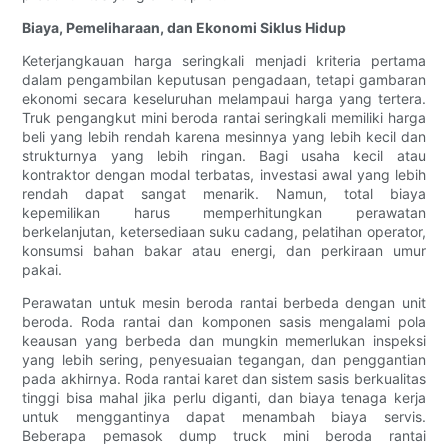
Biaya, Pemeliharaan, dan Ekonomi Siklus Hidup
Keterjangkauan harga seringkali menjadi kriteria pertama
dalam pengambilan keputusan pengadaan, tetapi gambaran
ekonomi secara keseluruhan melampaui harga yang tertera.
Truk pengangkut mini beroda rantai seringkali memiliki harga
beli yang lebih rendah karena mesinnya yang lebih kecil dan
strukturnya yang lebih ringan. Bagi usaha kecil atau
kontraktor dengan modal terbatas, investasi awal yang lebih
rendah dapat sangat menarik. Namun, total biaya
kepemilikan harus memperhitungkan perawatan
berkelanjutan, ketersediaan suku cadang, pelatihan operator,
konsumsi bahan bakar atau energi, dan perkiraan umur
pakai.
Perawatan untuk mesin beroda rantai berbeda dengan unit
beroda. Roda rantai dan komponen sasis mengalami pola
keausan yang berbeda dan mungkin memerlukan inspeksi
yang lebih sering, penyesuaian tegangan, dan penggantian
pada akhirnya. Roda rantai karet dan sistem sasis berkualitas
tinggi bisa mahal jika perlu diganti, dan biaya tenaga kerja
untuk menggantinya dapat menambah biaya servis.
Beberapa pemasok dump truck mini beroda rantai