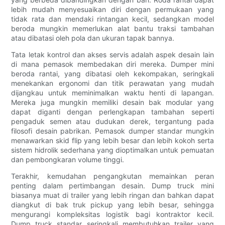
lebih mudah menyesuaikan diri dengan permukaan yang
tidak rata dan mendaki rintangan kecil, sedangkan model
beroda mungkin memerlukan alat bantu traksi tambahan
atau dibatasi oleh pola dan ukuran tapak bannya.
Tata letak kontrol dan akses servis adalah aspek desain lain
di mana pemasok membedakan diri mereka. Dumper mini
beroda rantai, yang dibatasi oleh kekompakan, seringkali
menekankan ergonomi dan titik perawatan yang mudah
dijangkau untuk meminimalkan waktu henti di lapangan.
Mereka juga mungkin memiliki desain bak modular yang
dapat diganti dengan perlengkapan tambahan seperti
pengaduk semen atau dudukan derek, tergantung pada
filosofi desain pabrikan. Pemasok dumper standar mungkin
menawarkan skid flip yang lebih besar dan lebih kokoh serta
sistem hidrolik sederhana yang dioptimalkan untuk pemuatan
dan pembongkaran volume tinggi.
Terakhir, kemudahan pengangkutan memainkan peran
penting dalam pertimbangan desain. Dump truck mini
biasanya muat di trailer yang lebih ringan dan bahkan dapat
diangkut di bak truk pickup yang lebih besar, sehingga
mengurangi kompleksitas logistik bagi kontraktor kecil.
Dump truck standar seringkali membutuhkan trailer yang