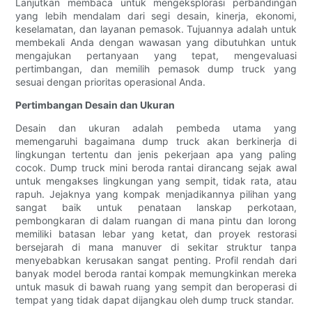
Lanjutkan membaca untuk mengeksplorasi perbandingan
yang lebih mendalam dari segi desain, kinerja, ekonomi,
keselamatan, dan layanan pemasok. Tujuannya adalah untuk
membekali Anda dengan wawasan yang dibutuhkan untuk
mengajukan pertanyaan yang tepat, mengevaluasi
pertimbangan, dan memilih pemasok dump truck yang
sesuai dengan prioritas operasional Anda.
Pertimbangan Desain dan Ukuran
Desain dan ukuran adalah pembeda utama yang
memengaruhi bagaimana dump truck akan berkinerja di
lingkungan tertentu dan jenis pekerjaan apa yang paling
cocok. Dump truck mini beroda rantai dirancang sejak awal
untuk mengakses lingkungan yang sempit, tidak rata, atau
rapuh. Jejaknya yang kompak menjadikannya pilihan yang
sangat baik untuk penataan lanskap perkotaan,
pembongkaran di dalam ruangan di mana pintu dan lorong
memiliki batasan lebar yang ketat, dan proyek restorasi
bersejarah di mana manuver di sekitar struktur tanpa
menyebabkan kerusakan sangat penting. Profil rendah dari
banyak model beroda rantai kompak memungkinkan mereka
untuk masuk di bawah ruang yang sempit dan beroperasi di
tempat yang tidak dapat dijangkau oleh dump truck standar.