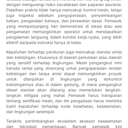
dengan mengurangi risiko kecelakaan dan paparan asuransi.
Pelatihan praktis tidak hanya mencakup kontrol mesin, tetapi
juga inspeksi sebelum pengoperasian, penyeimbangan
beban, pengenalan bahaya, dan perawatan dasar. Pemasok
yang memperpanjang hari demonstrasi di lokasi atau sesi
pengamatan memungkinkan operator untuk mendapatkan
pengalaman langsung dalam kondisi kerja nyata, yang lebih
efektif daripada instruksi hanya di kelas.
Kepatuhan terhadap peraturan juga mencakup standar emisi
dan kebisingan, khususnya di daerah perkotaan atau daerah
yang sensitif terhadap lingkungan. Mesin pengangkut mini
beroda rantai yang dirancang untuk pengoperasian rendah
kebisingan dan tanpa emisi dapat memungkinkan proyek
untuk dilanjutkan di lingkungan yang terkontrol
kebisingannya atau di dalam gedung, di mana pengangkut
diesel standar akan dilarang atau memerlukan langkah-
langkah mitigasi yang mahal. Pemasok harus transparan
tentang sertifikasi mesin, dan tim pengadaan harus meminta
bukti kepatuhan terhadap kode kesehatan, keselamatan,
dan lingkungan setempat.
Terakhir, pertimbangkan ekosistem aksesori keselamatan
dan teknologi pemantauan. Banyak pemasok kini