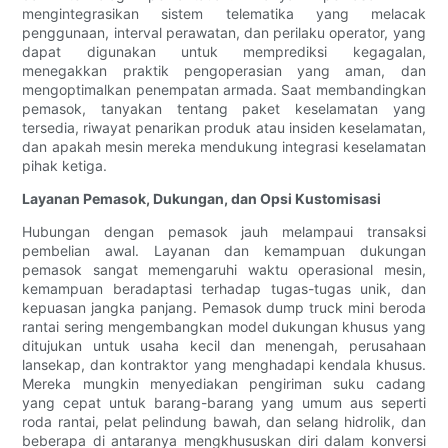
mengintegrasikan sistem telematika yang melacak
penggunaan, interval perawatan, dan perilaku operator, yang
dapat digunakan untuk memprediksi kegagalan,
menegakkan praktik pengoperasian yang aman, dan
mengoptimalkan penempatan armada. Saat membandingkan
pemasok, tanyakan tentang paket keselamatan yang
tersedia, riwayat penarikan produk atau insiden keselamatan,
dan apakah mesin mereka mendukung integrasi keselamatan
pihak ketiga.
Layanan Pemasok, Dukungan, dan Opsi Kustomisasi
Hubungan dengan pemasok jauh melampaui transaksi
pembelian awal. Layanan dan kemampuan dukungan
pemasok sangat memengaruhi waktu operasional mesin,
kemampuan beradaptasi terhadap tugas-tugas unik, dan
kepuasan jangka panjang. Pemasok dump truck mini beroda
rantai sering mengembangkan model dukungan khusus yang
ditujukan untuk usaha kecil dan menengah, perusahaan
lansekap, dan kontraktor yang menghadapi kendala khusus.
Mereka mungkin menyediakan pengiriman suku cadang
yang cepat untuk barang-barang yang umum aus seperti
roda rantai, pelat pelindung bawah, dan selang hidrolik, dan
beberapa di antaranya mengkhususkan diri dalam konversi