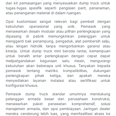
dan kit pemasangan yang menyesuaikan dump truck untuk
tugas-tugas spesifik seperti pengisian parit, penanaman,
atau penanganan material di dalam ruangan.
Opsi kustomisasi sangat relevan bagi pembeli dengan
kebutuhan operasional yang unik. Pemasok yang
menawarkan desain modular atau pilihan perlengkapan yang
dipasang di pabrik memungkinkan pelanggan untuk
mengganti bak penampung, pengaduk, alat pembersih salju,
atau lengan hidrolik tanpa mengorbankan garansi atau
kinerja. Untuk dump truck mini beroda rantai, kemampuan
untuk beralih antar perlengkapan dengan cepat dapat
melipatgandakan kegunaan satu mesin, mengurangi
kebutuhan akan beberapa unit khusus. Tanyakan kepada
pemasok tentang matriks kompatibilitas, dukungan
perlengkapan pihak ketiga, dan apakah mereka
menyediakan layanan instalasi atau sertifikasi untuk
konfigurasi khusus.
Pemasok dump truck standar umumnya mendukung
pelanggan armada besar dan perusahaan konstruksi,
menawarkan paket perawatan komprehensif, solusi
manajemen armada, dan opsi pembiayaan. Jaringan dealer
mereka cenderung lebih luas, yang memfasilitasi akses ke