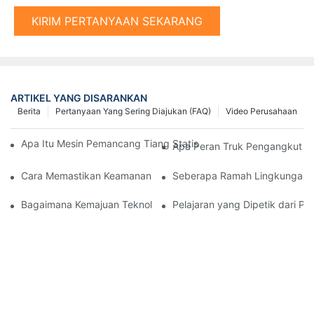
KIRIM PERTANYAAN SEKARANG
ARTIKEL YANG DISARANKAN
Berita
Pertanyaan Yang Sering Diajukan (FAQ)
Video Perusahaan
Apa Itu Mesin Pemancang Tiang Statis Hidraulik dan Bagaimana
Apa Peran Truk Pengangkut Mi
Cara Memastikan Keamanan Saat Mengoperasikan Dump Truck 
Seberapa Ramah Lingkungan 
Bagaimana Kemajuan Teknologi Mengubah Peralatan Pemancang
Pelajaran yang Dipetik dari P