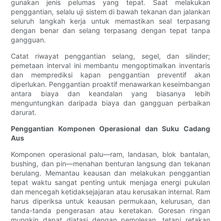
gunakan jenis pelumas yang tepat. Saat melakukan
penggantian, selalu uji sistem di bawah tekanan dan jalankan
seluruh langkah kerja untuk memastikan seal terpasang
dengan benar dan selang terpasang dengan tepat tanpa
gangguan.
Catat riwayat penggantian selang, segel, dan silinder;
pemetaan interval ini membantu mengoptimalkan inventaris
dan memprediksi kapan penggantian preventif akan
diperlukan. Penggantian proaktif menawarkan keseimbangan
antara biaya dan keandalan yang biasanya lebih
menguntungkan daripada biaya dan gangguan perbaikan
darurat.
Penggantian Komponen Operasional dan Suku Cadang
Aus
Komponen operasional palu—ram, landasan, blok bantalan,
bushing, dan pin—menahan benturan langsung dan tekanan
berulang. Memantau keausan dan melakukan penggantian
tepat waktu sangat penting untuk menjaga energi pukulan
dan mencegah ketidaksejajaran atau kerusakan internal. Ram
harus diperiksa untuk keausan permukaan, kelurusan, dan
tanda-tanda pengerasan atau keretakan. Goresan ringan
mungkin dapat diatasi dengan pemolesan, tetapi retakan