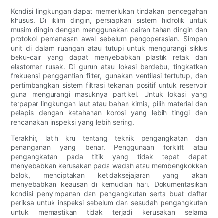
Kondisi lingkungan dapat memerlukan tindakan pencegahan
khusus. Di iklim dingin, persiapkan sistem hidrolik untuk
musim dingin dengan menggunakan cairan tahan dingin dan
protokol pemanasan awal sebelum pengoperasian. Simpan
unit di dalam ruangan atau tutupi untuk mengurangi siklus
beku-cair yang dapat menyebabkan plastik retak dan
elastomer rusak. Di gurun atau lokasi berdebu, tingkatkan
frekuensi penggantian filter, gunakan ventilasi tertutup, dan
pertimbangkan sistem filtrasi tekanan positif untuk reservoir
guna mengurangi masuknya partikel. Untuk lokasi yang
terpapar lingkungan laut atau bahan kimia, pilih material dan
pelapis dengan ketahanan korosi yang lebih tinggi dan
rencanakan inspeksi yang lebih sering.
Terakhir, latih kru tentang teknik pengangkatan dan
penanganan yang benar. Penggunaan forklift atau
pengangkatan pada titik yang tidak tepat dapat
menyebabkan kerusakan pada wadah atau membengkokkan
balok, menciptakan ketidaksejajaran yang akan
menyebabkan keausan di kemudian hari. Dokumentasikan
kondisi penyimpanan dan pengangkutan serta buat daftar
periksa untuk inspeksi sebelum dan sesudah pengangkutan
untuk memastikan tidak terjadi kerusakan selama