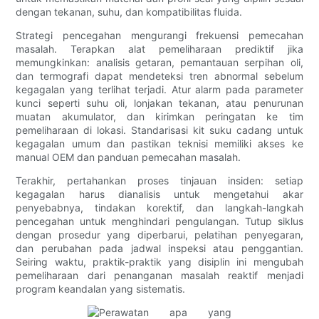
dengan tekanan, suhu, dan kompatibilitas fluida.
Strategi pencegahan mengurangi frekuensi pemecahan
masalah. Terapkan alat pemeliharaan prediktif jika
memungkinkan: analisis getaran, pemantauan serpihan oli,
dan termografi dapat mendeteksi tren abnormal sebelum
kegagalan yang terlihat terjadi. Atur alarm pada parameter
kunci seperti suhu oli, lonjakan tekanan, atau penurunan
muatan akumulator, dan kirimkan peringatan ke tim
pemeliharaan di lokasi. Standarisasi kit suku cadang untuk
kegagalan umum dan pastikan teknisi memiliki akses ke
manual OEM dan panduan pemecahan masalah.
Terakhir, pertahankan proses tinjauan insiden: setiap
kegagalan harus dianalisis untuk mengetahui akar
penyebabnya, tindakan korektif, dan langkah-langkah
pencegahan untuk menghindari pengulangan. Tutup siklus
dengan prosedur yang diperbarui, pelatihan penyegaran,
dan perubahan pada jadwal inspeksi atau penggantian.
Seiring waktu, praktik-praktik yang disiplin ini mengubah
pemeliharaan dari penanganan masalah reaktif menjadi
program keandalan yang sistematis.