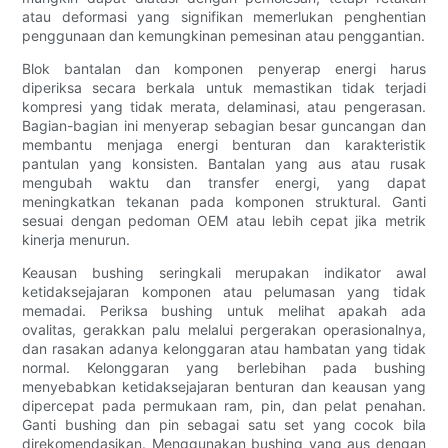
atau deformasi yang signifikan memerlukan penghentian
penggunaan dan kemungkinan pemesinan atau penggantian.
Blok bantalan dan komponen penyerap energi harus
diperiksa secara berkala untuk memastikan tidak terjadi
kompresi yang tidak merata, delaminasi, atau pengerasan.
Bagian-bagian ini menyerap sebagian besar guncangan dan
membantu menjaga energi benturan dan karakteristik
pantulan yang konsisten. Bantalan yang aus atau rusak
mengubah waktu dan transfer energi, yang dapat
meningkatkan tekanan pada komponen struktural. Ganti
sesuai dengan pedoman OEM atau lebih cepat jika metrik
kinerja menurun.
Keausan bushing seringkali merupakan indikator awal
ketidaksejajaran komponen atau pelumasan yang tidak
memadai. Periksa bushing untuk melihat apakah ada
ovalitas, gerakkan palu melalui pergerakan operasionalnya,
dan rasakan adanya kelonggaran atau hambatan yang tidak
normal. Kelonggaran yang berlebihan pada bushing
menyebabkan ketidaksejajaran benturan dan keausan yang
dipercepat pada permukaan ram, pin, dan pelat penahan.
Ganti bushing dan pin sebagai satu set yang cocok bila
direkomendasikan. Menggunakan bushing yang aus dengan