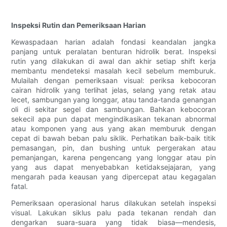
Inspeksi Rutin dan Pemeriksaan Harian
Kewaspadaan harian adalah fondasi keandalan jangka
panjang untuk peralatan benturan hidrolik berat. Inspeksi
rutin yang dilakukan di awal dan akhir setiap shift kerja
membantu mendeteksi masalah kecil sebelum memburuk.
Mulailah dengan pemeriksaan visual: periksa kebocoran
cairan hidrolik yang terlihat jelas, selang yang retak atau
lecet, sambungan yang longgar, atau tanda-tanda genangan
oli di sekitar segel dan sambungan. Bahkan kebocoran
sekecil apa pun dapat mengindikasikan tekanan abnormal
atau komponen yang aus yang akan memburuk dengan
cepat di bawah beban palu siklik. Perhatikan baik-baik titik
pemasangan, pin, dan bushing untuk pergerakan atau
pemanjangan, karena pengencang yang longgar atau pin
yang aus dapat menyebabkan ketidaksejajaran, yang
mengarah pada keausan yang dipercepat atau kegagalan
fatal.
Pemeriksaan operasional harus dilakukan setelah inspeksi
visual. Lakukan siklus palu pada tekanan rendah dan
dengarkan suara-suara yang tidak biasa—mendesis,