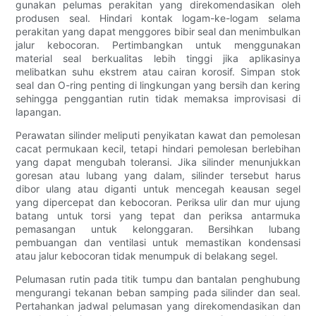
gunakan pelumas perakitan yang direkomendasikan oleh
produsen seal. Hindari kontak logam-ke-logam selama
perakitan yang dapat menggores bibir seal dan menimbulkan
jalur kebocoran. Pertimbangkan untuk menggunakan
material seal berkualitas lebih tinggi jika aplikasinya
melibatkan suhu ekstrem atau cairan korosif. Simpan stok
seal dan O-ring penting di lingkungan yang bersih dan kering
sehingga penggantian rutin tidak memaksa improvisasi di
lapangan.
Perawatan silinder meliputi penyikatan kawat dan pemolesan
cacat permukaan kecil, tetapi hindari pemolesan berlebihan
yang dapat mengubah toleransi. Jika silinder menunjukkan
goresan atau lubang yang dalam, silinder tersebut harus
dibor ulang atau diganti untuk mencegah keausan segel
yang dipercepat dan kebocoran. Periksa ulir dan mur ujung
batang untuk torsi yang tepat dan periksa antarmuka
pemasangan untuk kelonggaran. Bersihkan lubang
pembuangan dan ventilasi untuk memastikan kondensasi
atau jalur kebocoran tidak menumpuk di belakang segel.
Pelumasan rutin pada titik tumpu dan bantalan penghubung
mengurangi tekanan beban samping pada silinder dan seal.
Pertahankan jadwal pelumasan yang direkomendasikan dan