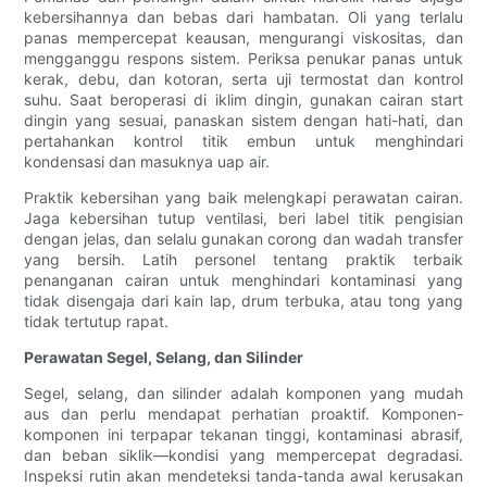
kebersihannya dan bebas dari hambatan. Oli yang terlalu
panas mempercepat keausan, mengurangi viskositas, dan
mengganggu respons sistem. Periksa penukar panas untuk
kerak, debu, dan kotoran, serta uji termostat dan kontrol
suhu. Saat beroperasi di iklim dingin, gunakan cairan start
dingin yang sesuai, panaskan sistem dengan hati-hati, dan
pertahankan kontrol titik embun untuk menghindari
kondensasi dan masuknya uap air.
Praktik kebersihan yang baik melengkapi perawatan cairan.
Jaga kebersihan tutup ventilasi, beri label titik pengisian
dengan jelas, dan selalu gunakan corong dan wadah transfer
yang bersih. Latih personel tentang praktik terbaik
penanganan cairan untuk menghindari kontaminasi yang
tidak disengaja dari kain lap, drum terbuka, atau tong yang
tidak tertutup rapat.
Perawatan Segel, Selang, dan Silinder
Segel, selang, dan silinder adalah komponen yang mudah
aus dan perlu mendapat perhatian proaktif. Komponen-
komponen ini terpapar tekanan tinggi, kontaminasi abrasif,
dan beban siklik—kondisi yang mempercepat degradasi.
Inspeksi rutin akan mendeteksi tanda-tanda awal kerusakan