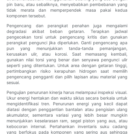
pin baru, atau sebaliknya, menyebabkan pembebanan yang
tidak merata dan memperpendek masa pakai kedua
komponen tersebut.
Pengencang dan perangkat penahan juga mengalami
degradasi akibat beban getaran. Terapkan jadwal
pengecekan torsi untuk pengencang kritis dan gunakan
perangkat pengunci jika diperlukan. Ganti pengencang apa
pun yang menunjukkan tanda-tanda pemanjangan,
kerusakan ulir, atau korosi. Saat memasang kembali,
gunakan nilai torsi yang benar dan senyawa pengunci ulir
seperti yang ditentukan. Untuk area dengan getaran tinggi,
pertimbangkan risiko kerapuhan hidrogen saat memilih
pengencang pengganti dan pilih lapisan atau material yang
sesuai.
Pengujian penurunan kinerja harus melampaui inspeksi visual.
Ukur energi hentakan dan waktu siklus secara berkala untuk
mengidentifikasi tren. Penurunan energi yang kecil dapat
diatasi dengan penggantian bantalan atau pengisian ulang
akumulator, sementara variasi yang lebih besar mungkin
menunjukkan keselarasan ram, segel piston yang aus, atau
kebocoran internal. Pertahankan inventaris suku cadang
yang berfokus pada komponen yang sering aus sehingga