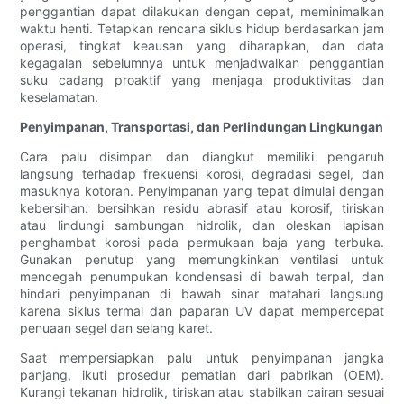
penggantian dapat dilakukan dengan cepat, meminimalkan
waktu henti. Tetapkan rencana siklus hidup berdasarkan jam
operasi, tingkat keausan yang diharapkan, dan data
kegagalan sebelumnya untuk menjadwalkan penggantian
suku cadang proaktif yang menjaga produktivitas dan
keselamatan.
Penyimpanan, Transportasi, dan Perlindungan Lingkungan
Cara palu disimpan dan diangkut memiliki pengaruh
langsung terhadap frekuensi korosi, degradasi segel, dan
masuknya kotoran. Penyimpanan yang tepat dimulai dengan
kebersihan: bersihkan residu abrasif atau korosif, tiriskan
atau lindungi sambungan hidrolik, dan oleskan lapisan
penghambat korosi pada permukaan baja yang terbuka.
Gunakan penutup yang memungkinkan ventilasi untuk
mencegah penumpukan kondensasi di bawah terpal, dan
hindari penyimpanan di bawah sinar matahari langsung
karena siklus termal dan paparan UV dapat mempercepat
penuaan segel dan selang karet.
Saat mempersiapkan palu untuk penyimpanan jangka
panjang, ikuti prosedur pematian dari pabrikan (OEM).
Kurangi tekanan hidrolik, tiriskan atau stabilkan cairan sesuai