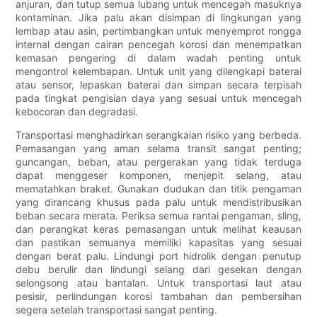
anjuran, dan tutup semua lubang untuk mencegah masuknya
kontaminan. Jika palu akan disimpan di lingkungan yang
lembap atau asin, pertimbangkan untuk menyemprot rongga
internal dengan cairan pencegah korosi dan menempatkan
kemasan pengering di dalam wadah penting untuk
mengontrol kelembapan. Untuk unit yang dilengkapi baterai
atau sensor, lepaskan baterai dan simpan secara terpisah
pada tingkat pengisian daya yang sesuai untuk mencegah
kebocoran dan degradasi.
Transportasi menghadirkan serangkaian risiko yang berbeda.
Pemasangan yang aman selama transit sangat penting;
guncangan, beban, atau pergerakan yang tidak terduga
dapat menggeser komponen, menjepit selang, atau
mematahkan braket. Gunakan dudukan dan titik pengaman
yang dirancang khusus pada palu untuk mendistribusikan
beban secara merata. Periksa semua rantai pengaman, sling,
dan perangkat keras pemasangan untuk melihat keausan
dan pastikan semuanya memiliki kapasitas yang sesuai
dengan berat palu. Lindungi port hidrolik dengan penutup
debu berulir dan lindungi selang dari gesekan dengan
selongsong atau bantalan. Untuk transportasi laut atau
pesisir, perlindungan korosi tambahan dan pembersihan
segera setelah transportasi sangat penting.