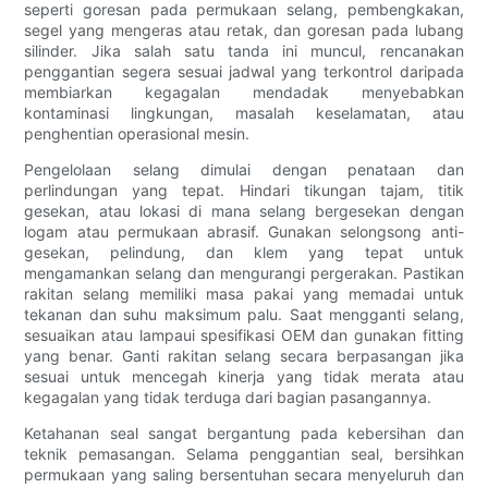
seperti goresan pada permukaan selang, pembengkakan,
segel yang mengeras atau retak, dan goresan pada lubang
silinder. Jika salah satu tanda ini muncul, rencanakan
penggantian segera sesuai jadwal yang terkontrol daripada
membiarkan kegagalan mendadak menyebabkan
kontaminasi lingkungan, masalah keselamatan, atau
penghentian operasional mesin.
Pengelolaan selang dimulai dengan penataan dan
perlindungan yang tepat. Hindari tikungan tajam, titik
gesekan, atau lokasi di mana selang bergesekan dengan
logam atau permukaan abrasif. Gunakan selongsong anti-
gesekan, pelindung, dan klem yang tepat untuk
mengamankan selang dan mengurangi pergerakan. Pastikan
rakitan selang memiliki masa pakai yang memadai untuk
tekanan dan suhu maksimum palu. Saat mengganti selang,
sesuaikan atau lampaui spesifikasi OEM dan gunakan fitting
yang benar. Ganti rakitan selang secara berpasangan jika
sesuai untuk mencegah kinerja yang tidak merata atau
kegagalan yang tidak terduga dari bagian pasangannya.
Ketahanan seal sangat bergantung pada kebersihan dan
teknik pemasangan. Selama penggantian seal, bersihkan
permukaan yang saling bersentuhan secara menyeluruh dan