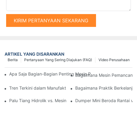
KIRIM PERTANYAAN SEKARANG
ARTIKEL YANG DISARANKAN
Berita
Pertanyaan Yang Sering Diajukan (FAQ)
Video Perusahaan
Apa Saja Bagian-Bagian Penting Mesin Pemancang Tiang yang 
Bagaimana Mesin Pemancang Ti
Tren Terkini dalam Manufaktur Mesin Pancang yang Harus Anda
Bagaimana Praktik Berkelanj
Palu Tiang Hidrolik vs. Mesin Pemancang Tiang Statis: Kelebih
Dumper Mini Beroda Rantai vs.