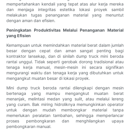
mempertahankan kendali yang tepat atas alur kerja mereka
dan menjaga integritas estetika lokasi proyek sambil
melakukan tugas penanganan material yang menuntut
dengan aman dan efisien.
Peningkatan Produktivitas Melalui Penanganan Material
yang Efisien
Kemampuan untuk memindahkan material berat dalam jumlah
besar dengan cepat dan aman sangat penting bagi
kontraktor lansekap, dan di sinilah dump truck mini beroda
rantai unggul. Tidak seperti gerobak dorong tradisional atau
tenaga kerja manual, mesin-mesin ini secara signifikan
mengurangi waktu dan tenaga kerja yang dibutuhkan untuk
mengangkut muatan besar di lokasi proyek.
Mini dump truck beroda rantai dilengkapi dengan mesin
bertenaga yang mampu mengangkut muatan berat
menanjak, melintasi medan yang sulit, atau melalui lereng
yang curam. Bak miring hidroliknya memungkinkan operator
untuk dengan mudah membongkar material tanpa
memerlukan peralatan tambahan, sehingga memperlancar
proses pembongkaran dan menghilangkan upaya
pembongkaran manual.