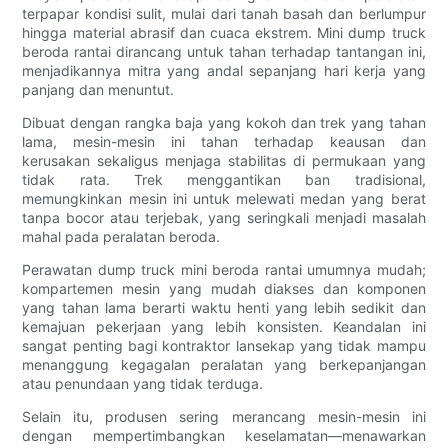
terpapar kondisi sulit, mulai dari tanah basah dan berlumpur
hingga material abrasif dan cuaca ekstrem. Mini dump truck
beroda rantai dirancang untuk tahan terhadap tantangan ini,
menjadikannya mitra yang andal sepanjang hari kerja yang
panjang dan menuntut.
Dibuat dengan rangka baja yang kokoh dan trek yang tahan
lama, mesin-mesin ini tahan terhadap keausan dan
kerusakan sekaligus menjaga stabilitas di permukaan yang
tidak rata. Trek menggantikan ban tradisional,
memungkinkan mesin ini untuk melewati medan yang berat
tanpa bocor atau terjebak, yang seringkali menjadi masalah
mahal pada peralatan beroda.
Perawatan dump truck mini beroda rantai umumnya mudah;
kompartemen mesin yang mudah diakses dan komponen
yang tahan lama berarti waktu henti yang lebih sedikit dan
kemajuan pekerjaan yang lebih konsisten. Keandalan ini
sangat penting bagi kontraktor lansekap yang tidak mampu
menanggung kegagalan peralatan yang berkepanjangan
atau penundaan yang tidak terduga.
Selain itu, produsen sering merancang mesin-mesin ini
dengan mempertimbangkan keselamatan—menawarkan