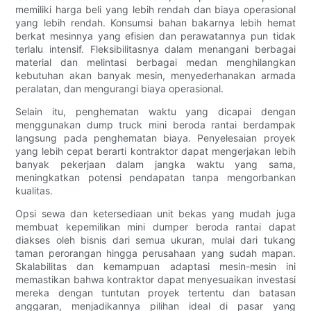
memiliki harga beli yang lebih rendah dan biaya operasional
yang lebih rendah. Konsumsi bahan bakarnya lebih hemat
berkat mesinnya yang efisien dan perawatannya pun tidak
terlalu intensif. Fleksibilitasnya dalam menangani berbagai
material dan melintasi berbagai medan menghilangkan
kebutuhan akan banyak mesin, menyederhanakan armada
peralatan, dan mengurangi biaya operasional.
Selain itu, penghematan waktu yang dicapai dengan
menggunakan dump truck mini beroda rantai berdampak
langsung pada penghematan biaya. Penyelesaian proyek
yang lebih cepat berarti kontraktor dapat mengerjakan lebih
banyak pekerjaan dalam jangka waktu yang sama,
meningkatkan potensi pendapatan tanpa mengorbankan
kualitas.
Opsi sewa dan ketersediaan unit bekas yang mudah juga
membuat kepemilikan mini dumper beroda rantai dapat
diakses oleh bisnis dari semua ukuran, mulai dari tukang
taman perorangan hingga perusahaan yang sudah mapan.
Skalabilitas dan kemampuan adaptasi mesin-mesin ini
memastikan bahwa kontraktor dapat menyesuaikan investasi
mereka dengan tuntutan proyek tertentu dan batasan
anggaran, menjadikannya pilihan ideal di pasar yang