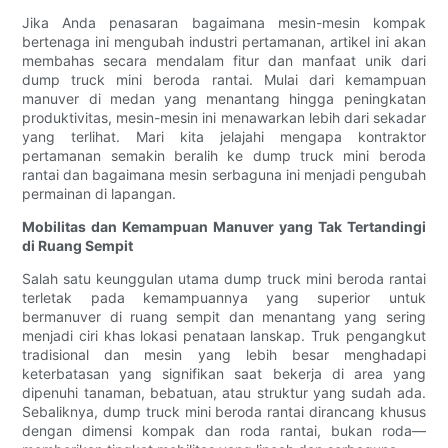
Jika Anda penasaran bagaimana mesin-mesin kompak
bertenaga ini mengubah industri pertamanan, artikel ini akan
membahas secara mendalam fitur dan manfaat unik dari
dump truck mini beroda rantai. Mulai dari kemampuan
manuver di medan yang menantang hingga peningkatan
produktivitas, mesin-mesin ini menawarkan lebih dari sekadar
yang terlihat. Mari kita jelajahi mengapa kontraktor
pertamanan semakin beralih ke dump truck mini beroda
rantai dan bagaimana mesin serbaguna ini menjadi pengubah
permainan di lapangan.
Mobilitas dan Kemampuan Manuver yang Tak Tertandingi
di Ruang Sempit
Salah satu keunggulan utama dump truck mini beroda rantai
terletak pada kemampuannya yang superior untuk
bermanuver di ruang sempit dan menantang yang sering
menjadi ciri khas lokasi penataan lanskap. Truk pengangkut
tradisional dan mesin yang lebih besar menghadapi
keterbatasan yang signifikan saat bekerja di area yang
dipenuhi tanaman, bebatuan, atau struktur yang sudah ada.
Sebaliknya, dump truck mini beroda rantai dirancang khusus
dengan dimensi kompak dan roda rantai, bukan roda—