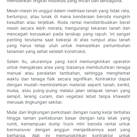
memberikan tingkat mobilitas yang lincah dan serbaguna.
Mesin-mesin ini unggul dalam melintasi tanah yang tidak rata,
berlumpur, atau lunak di mana kendaraan beroda mungkin
kesulitan atau terjebak. Roda rantai mendistribusikan berat
mesin secara lebih merata, mengurangi tekanan tanah dan
mencegah kerusakan pada lanskap yang rapuh. Ini sangat
penting terutama saat bekerja di atas rumput atau tanah
yang harus tetap utuh untuk memastikan pertumbuhan
tanaman yang sehat setelah konstruksi.
Selain itu, ukurannya yang kecil memungkinkan operator
untuk mengakses area yang biasanya membutuhkan tenaga
manual atau peralatan tambahan, sehingga menghemat
waktu dan tenaga fisik secara signifikan. Kontraktor dapat
dengan mudah memindahkan material seperti tanah, kerikil,
mulsa, atau puing-puing melalui jalan setapak taman yang
sempit, lereng curam, dan vegetasi lebat tanpa khawatir
merusak lingkungan sekitar.
Mulai dari lingkungan perkotaan dengan ruang kerja terbatas
hingga taman perkebunan besar dengan tata letak yang
rumit, kemampuan dump truck mini beroda rantai untuk
bermanuver dengan anggun menjadikannya aset yang
berharga. Alat ini memungkinkan kontraktor untuk