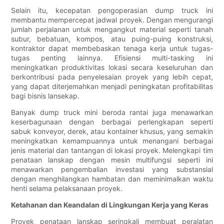
Selain itu, kecepatan pengoperasian dump truck ini
membantu mempercepat jadwal proyek. Dengan mengurangi
jumlah perjalanan untuk mengangkut material seperti tanah
subur, bebatuan, kompos, atau puing-puing konstruksi,
kontraktor dapat membebaskan tenaga kerja untuk tugas-
tugas penting lainnya. Efisiensi multi-tasking ini
meningkatkan produktivitas lokasi secara keseluruhan dan
berkontribusi pada penyelesaian proyek yang lebih cepat,
yang dapat diterjemahkan menjadi peningkatan profitabilitas
bagi bisnis lansekap.
Banyak dump truck mini beroda rantai juga menawarkan
keserbagunaan dengan berbagai perlengkapan seperti
sabuk konveyor, derek, atau kontainer khusus, yang semakin
meningkatkan kemampuannya untuk menangani berbagai
jenis material dan tantangan di lokasi proyek. Melengkapi tim
penataan lanskap dengan mesin multifungsi seperti ini
menawarkan pengembalian investasi yang substansial
dengan menghilangkan hambatan dan meminimalkan waktu
henti selama pelaksanaan proyek.
Ketahanan dan Keandalan di Lingkungan Kerja yang Keras
Proyek penataan lanskap seringkali membuat peralatan