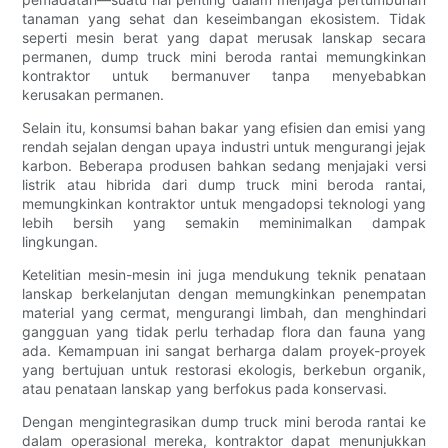
tanaman yang sehat dan keseimbangan ekosistem. Tidak
seperti mesin berat yang dapat merusak lanskap secara
permanen, dump truck mini beroda rantai memungkinkan
kontraktor untuk bermanuver tanpa menyebabkan
kerusakan permanen.
Selain itu, konsumsi bahan bakar yang efisien dan emisi yang
rendah sejalan dengan upaya industri untuk mengurangi jejak
karbon. Beberapa produsen bahkan sedang menjajaki versi
listrik atau hibrida dari dump truck mini beroda rantai,
memungkinkan kontraktor untuk mengadopsi teknologi yang
lebih bersih yang semakin meminimalkan dampak
lingkungan.
Ketelitian mesin-mesin ini juga mendukung teknik penataan
lanskap berkelanjutan dengan memungkinkan penempatan
material yang cermat, mengurangi limbah, dan menghindari
gangguan yang tidak perlu terhadap flora dan fauna yang
ada. Kemampuan ini sangat berharga dalam proyek-proyek
yang bertujuan untuk restorasi ekologis, berkebun organik,
atau penataan lanskap yang berfokus pada konservasi.
Dengan mengintegrasikan dump truck mini beroda rantai ke
dalam operasional mereka, kontraktor dapat menunjukkan