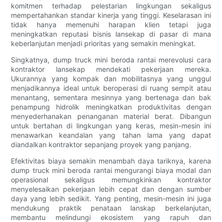
komitmen terhadap pelestarian lingkungan sekaligus
mempertahankan standar kinerja yang tinggi. Keselarasan ini
tidak hanya memenuhi harapan klien tetapi juga
meningkatkan reputasi bisnis lansekap di pasar di mana
keberlanjutan menjadi prioritas yang semakin meningkat.
Singkatnya, dump truck mini beroda rantai merevolusi cara
kontraktor lansekap mendekati pekerjaan mereka.
Ukurannya yang kompak dan mobilitasnya yang unggul
menjadikannya ideal untuk beroperasi di ruang sempit atau
menantang, sementara mesinnya yang bertenaga dan bak
penampung hidrolik meningkatkan produktivitas dengan
menyederhanakan penanganan material berat. Dibangun
untuk bertahan di lingkungan yang keras, mesin-mesin ini
menawarkan keandalan yang tahan lama yang dapat
diandalkan kontraktor sepanjang proyek yang panjang.
Efektivitas biaya semakin menambah daya tariknya, karena
dump truck mini beroda rantai mengurangi biaya modal dan
operasional sekaligus memungkinkan kontraktor
menyelesaikan pekerjaan lebih cepat dan dengan sumber
daya yang lebih sedikit. Yang penting, mesin-mesin ini juga
mendukung praktik penataan lanskap berkelanjutan,
membantu melindungi ekosistem yang rapuh dan