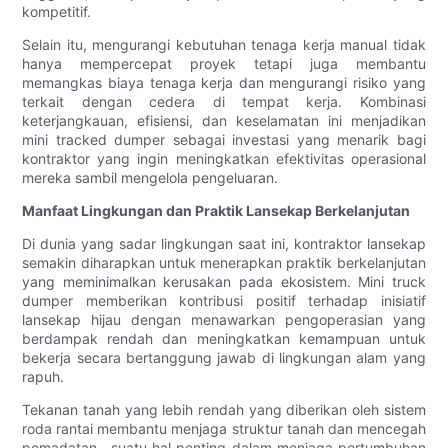
kompetitif.
Selain itu, mengurangi kebutuhan tenaga kerja manual tidak
hanya mempercepat proyek tetapi juga membantu
memangkas biaya tenaga kerja dan mengurangi risiko yang
terkait dengan cedera di tempat kerja. Kombinasi
keterjangkauan, efisiensi, dan keselamatan ini menjadikan
mini tracked dumper sebagai investasi yang menarik bagi
kontraktor yang ingin meningkatkan efektivitas operasional
mereka sambil mengelola pengeluaran.
Manfaat Lingkungan dan Praktik Lansekap Berkelanjutan
Di dunia yang sadar lingkungan saat ini, kontraktor lansekap
semakin diharapkan untuk menerapkan praktik berkelanjutan
yang meminimalkan kerusakan pada ekosistem. Mini truck
dumper memberikan kontribusi positif terhadap inisiatif
lansekap hijau dengan menawarkan pengoperasian yang
berdampak rendah dan meningkatkan kemampuan untuk
bekerja secara bertanggung jawab di lingkungan alam yang
rapuh.
Tekanan tanah yang lebih rendah yang diberikan oleh sistem
roda rantai membantu menjaga struktur tanah dan mencegah
pemadatan—suatu hal penting dalam menjaga pertumbuhan