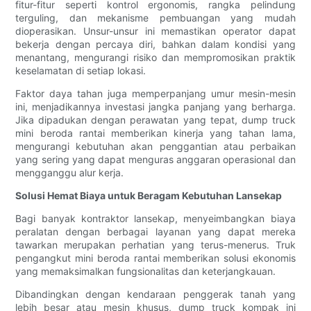
fitur-fitur seperti kontrol ergonomis, rangka pelindung
terguling, dan mekanisme pembuangan yang mudah
dioperasikan. Unsur-unsur ini memastikan operator dapat
bekerja dengan percaya diri, bahkan dalam kondisi yang
menantang, mengurangi risiko dan mempromosikan praktik
keselamatan di setiap lokasi.
Faktor daya tahan juga memperpanjang umur mesin-mesin
ini, menjadikannya investasi jangka panjang yang berharga.
Jika dipadukan dengan perawatan yang tepat, dump truck
mini beroda rantai memberikan kinerja yang tahan lama,
mengurangi kebutuhan akan penggantian atau perbaikan
yang sering yang dapat menguras anggaran operasional dan
mengganggu alur kerja.
Solusi Hemat Biaya untuk Beragam Kebutuhan Lansekap
Bagi banyak kontraktor lansekap, menyeimbangkan biaya
peralatan dengan berbagai layanan yang dapat mereka
tawarkan merupakan perhatian yang terus-menerus. Truk
pengangkut mini beroda rantai memberikan solusi ekonomis
yang memaksimalkan fungsionalitas dan keterjangkauan.
Dibandingkan dengan kendaraan penggerak tanah yang
lebih besar atau mesin khusus, dump truck kompak ini