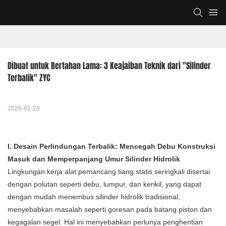
Dibuat untuk Bertahan Lama: 3 Keajaiban Teknik dari "Silinder 
Terbalik" ZYC
2026-01-23
I.
Desain Perlindungan Terbalik: Mencegah Debu Konstruksi
Masuk dan Memperpanjang Umur Silinder Hidrolik
Lingkungan kerja alat pemancang tiang statis seringkali disertai
dengan polutan seperti debu, lumpur, dan kerikil, yang dapat
dengan mudah menembus silinder hidrolik tradisional,
menyebabkan masalah seperti goresan pada batang piston dan
kegagalan segel. Hal ini menyebabkan perlunya penghentian