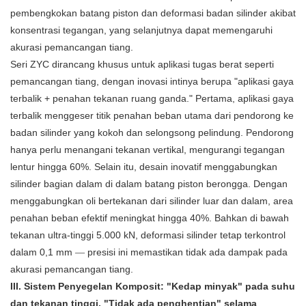
pembengkokan batang piston dan deformasi badan silinder akibat
konsentrasi tegangan, yang selanjutnya dapat memengaruhi
akurasi pemancangan tiang.
Seri ZYC dirancang khusus untuk aplikasi tugas berat seperti
pemancangan tiang, dengan inovasi intinya berupa "aplikasi gaya
terbalik + penahan tekanan ruang ganda." Pertama, aplikasi gaya
terbalik menggeser titik penahan beban utama dari pendorong ke
badan silinder yang kokoh dan selongsong pelindung. Pendorong
hanya perlu menangani tekanan vertikal, mengurangi tegangan
lentur hingga 60%. Selain itu, desain inovatif menggabungkan
silinder bagian dalam di dalam batang piston berongga. Dengan
menggabungkan oli bertekanan dari silinder luar dan dalam, area
penahan beban efektif meningkat hingga 40%. Bahkan di bawah
tekanan ultra-tinggi 5.000 kN, deformasi silinder tetap terkontrol
dalam 0,1 mm
presisi ini memastikan tidak ada dampak pada
—
akurasi pemancangan tiang.
III. Sistem Penyegelan Komposit: "Kedap minyak" pada suhu
dan tekanan tinggi, "Tidak ada penghentian" selama