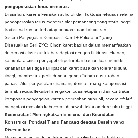
pengoperasian terus menerus.
Di sisi lain, karena kenaikan suhu oli dan fluktuasi tekanan selama
pengoperasian terus menerus alat pemancang tiang statis, segel
tradisional rentan terhadap penuaan dan kebocoran.
Sistem Penyegelan Komposit "Karet + Poliuretan" yang
Disesuaikan Seri ZYC: Cincin karet bagian dalam memanfaatkan
deformasi elastis untuk beradaptasi dengan fluktuasi tekanan,
sementara cincin penyegel oli poliuretan bagian luar memiliki
ketahanan aus tiga kali lipat dari karet biasa dan toleransi suhu
tinggi, membentuk perlindungan ganda "tahan aus + tahan
panas". Alur penyegelan dirancang dengan ruang kompensasi
termal, secara fleksibel mengakomodasi ekspansi dan kontraksi
komponen penyegelan karena perubahan suhu oli, secara efektif
mengatasi masalah kebocoran di bawah tekanan dan suhu tinggi.
Kesimpulan: Meningkatkan Efisiensi dan Keandalan
Konstruksi Pondasi Tiang Pancang dengan Desain yang
Disesuaikan
Mesin pemancang tiang tekanan statis silinder oli terbalik seri