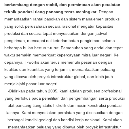
berkembang dengan stabil, dan permintaan akan peralatan
teknik pondasi tiang pancang terus meningkat.
Dengan
memanfaatkan rantai pasokan dan sistem manajemen produksi
yang solid, perusahaan secara rasional mengatur kapasitas
produksi dan secara tepat menyesuaikan dengan jadwal
pengiriman, mencapai nol keterlambatan pengiriman selama
beberapa bulan berturut-turut. Pemenuhan yang andal dan tepat
waktu semakin memperkuat kepercayaan mitra luar negeri. Ke
depannya, T-works akan terus memenuhi pesanan dengan
kualitas dan kuantitas yang terjamin, memanfaatkan peluang
yang dibawa oleh proyek infrastruktur global, dan lebih jauh
menjelajahi pasar luar negeri.
-Didirikan pada tahun 2005, kami adalah produsen profesional
yang berfokus pada penelitian dan pengembangan serta produksi
alat pancang tiang statis hidrolik dan mesin konstruksi pondasi
lainnya. Kami menyediakan peralatan yang disesuaikan dengan
berbagai kondisi geologi dan kondisi kerja nasional. Kami akan
memanfaatkan peluang yang dibawa oleh proyek infrastruktur