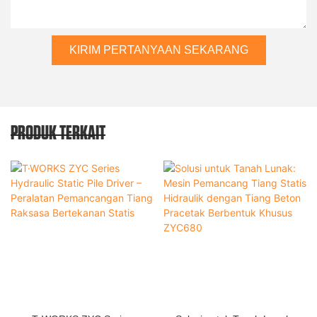
KIRIM PERTANYAAN SEKARANG
PRODUK TERKAIT