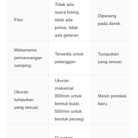
Tidak ada
suara bising,
Dipasang
Fitur:
tidak ada
pada derek:
polusi, tidak
ada getaran.
Mekanisme
Tersedia untuk
Tumpukan
pemancangan
pelanggan
yang sesuai:
samping:
Ukuran
maksimal
Ukuran
800mm untuk
Mesin pondasi
tumpukan
bentuk bulat,
baru:
yang sesuai:
550mm untuk
bentuk persegi.
Gunakan