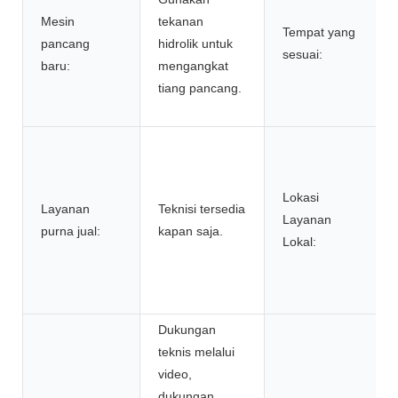
Mesin
tekanan
Tempat yang
pancang
hidrolik untuk
sesuai:
baru:
mengangkat
tiang pancang.
Lokasi
Layanan
Teknisi tersedia
Layanan
purna jual:
kapan saja.
Lokal:
Dukungan
teknis melalui
video,
dukungan