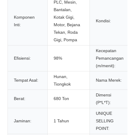
PLC, Mesin,
Bantalan,
Komponen
Kotak Gigi,
Kondisi:
Inti:
Motor, Bejana
Tekan, Roda
Gigi, Pompa
Kecepatan
Efisiensi:
98%
Pemancangan
(m/menit):
Hunan,
Tempat Asal:
Nama Merek:
Tiongkok
Dimensi
Berat:
680 Ton
(P*L*T):
UNIQUE
Jaminan:
1 Tahun
SELLING
POINT: