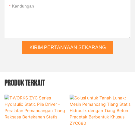
Kandungan
KIRIM PERTANYAAN SEKARANG
PRODUK TERKAIT