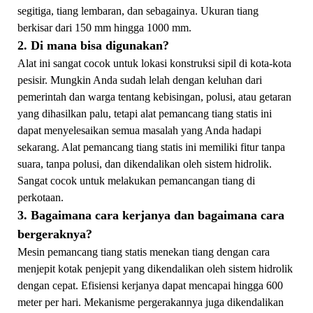
segitiga, tiang lembaran, dan sebagainya. Ukuran tiang
berkisar dari 150 mm hingga 1000 mm.
2. Di mana bisa digunakan?
Alat ini sangat cocok untuk lokasi konstruksi sipil di kota-kota
pesisir. Mungkin Anda sudah lelah dengan keluhan dari
pemerintah dan warga tentang kebisingan, polusi, atau getaran
yang dihasilkan palu, tetapi alat pemancang tiang statis ini
dapat menyelesaikan semua masalah yang Anda hadapi
sekarang. Alat pemancang tiang statis ini memiliki fitur tanpa
suara, tanpa polusi, dan dikendalikan oleh sistem hidrolik.
Sangat cocok untuk melakukan pemancangan tiang di
perkotaan.
3. Bagaimana cara kerjanya dan bagaimana cara
bergeraknya?
Mesin pemancang tiang statis menekan tiang dengan cara
menjepit kotak penjepit yang dikendalikan oleh sistem hidrolik
dengan cepat. Efisiensi kerjanya dapat mencapai hingga 600
meter per hari. Mekanisme pergerakannya juga dikendalikan