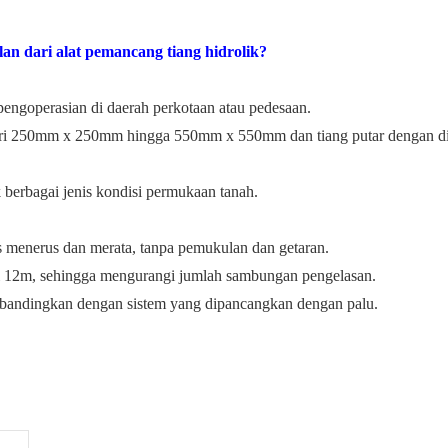
an dari alat pemancang tiang hidrolik?
 pengoperasian di daerah perkotaan atau pedesaan.
dari 250mm x 250mm hingga 550mm x 550mm dan tiang putar dengan 
uk berbagai jenis kondisi permukaan tanah.
s menerus dan merata, tanpa pemukulan dan getaran.
i 12m, sehingga mengurangi jumlah sambungan pengelasan.
dibandingkan dengan sistem yang dipancangkan dengan palu.