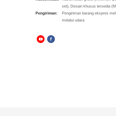
set), Desain khusus tersedia (
Pengiriman:
Pengiriman barang ekspres melal
melalui udara