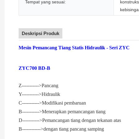
Tempat yang sesuai:
konstruks
kebisinga
Deskripsi Produk
Mesin Pemancang Tiang Statis Hidraulik - Seri ZYC
ZYC700 BD-B
Z----------->Pancang
Y----------->Hidraulik
C----------->Modifikasi pembaruan
B----------->Menerapkan pemancangan tiang
D----------->Pemancangan tiang dengan tekanan atas
B------------>dengan tiang pancang samping