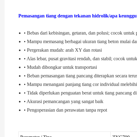
Pemasangan tiang dengan tekanan hidrolik/apa keunggul
• Bebas dari kebisingan, getaran, dan polusi; cocok untuk
• Mampu memasang berbagai ukuran tiang beton mulai 
• Pergerakan mudah: arah XY dan rotasi
• Alas lebar, pusat gravitasi rendah, dan stabil; cocok unt
• Mudah dibongkar untuk transportasi
• Beban pemasangan tiang pancang diterapkan secara teru
• Mampu menangani panjang tiang cor individual melebih
• Tidak diperlukan penguatan berat untuk tiang pancang 
• Akurasi pemancangan yang sangat baik
• Pengoperasian dan perawatan tanpa repot