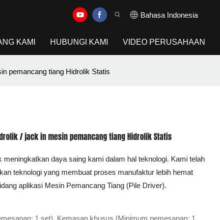
Bahasa Indonesia
ANG KAMI
HUBUNGI KAMI
VIDEO PERUSAHAAN
in pemancang tiang Hidrolik Statis
olik / jack in mesin pemancang tiang Hidrolik Statis
 meningkatkan daya saing kami dalam hal teknologi. Kami telah
kan teknologi yang membuat proses manufaktur lebih hemat
bidang aplikasi Mesin Pemancang Tiang (Pile Driver).
pemesanan: 1 set), Kemasan khusus (Minimum pemesanan: 1