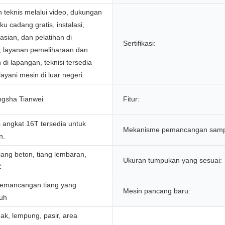
teknis melalui video, dukungan
ku cadang gratis, instalasi,
sian, dan pelatihan di
Sertifikasi:
, layanan pemeliharaan dan
 di lapangan, teknisi tersedia
ayani mesin di luar negeri.
ngsha Tianwei
Fitur:
 angkat 16T tersedia untuk
Mekanisme pemancangan samp
n.
iang beton, tiang lembaran,
Ukuran tumpukan yang sesuai:
C
emancangan tiang yang
Mesin pancang baru:
uh
ak, lempung, pasir, area