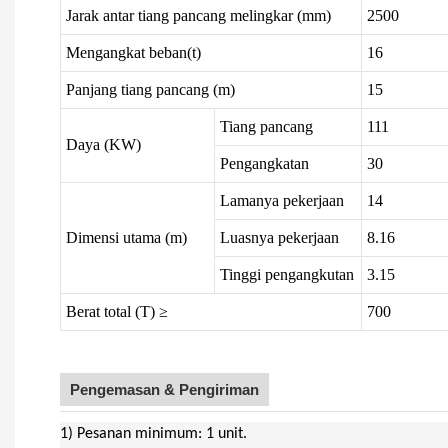
Jarak antar tiang pancang melingkar (mm)
2500
Mengangkat beban(t)
16
Panjang tiang pancang (m)
15
Tiang pancang
111
Daya (KW)
Pengangkatan
30
Lamanya pekerjaan
14
Dimensi utama (m)
Luasnya pekerjaan
8.16
Tinggi pengangkutan
3.15
Berat total (T) ≥
700
Pengemasan & Pengiriman
1) Pesanan minimum: 1 unit.