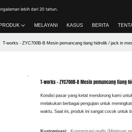
ngalaman lebih dari 20 tahun.
PRODUK
MELAYANI
KASUS
BERITA
TENT
T-works - ZYC700B-B Mesin pemancang tiang hidrolik / jack in mes
T-works - ZYC700B-B Mesin pemancang tiang hidr
Kondisi pasar yang ketat mendorong kami untuk
melakukan berbagai pengujian untuk meningkat
waktu. Saat ini, produk ini sangat cocok untuk 
Kustomisasi:
Kustomisasi grafis (Minimum 