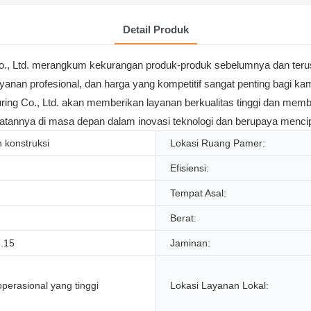
Detail Produk
o., Ltd. merangkum kekurangan produk-produk sebelumnya dan teru
yanan profesional, dan harga yang kompetitif sangat penting bagi ka
ing Co., Ltd. akan memberikan layanan berkualitas tinggi dan mem
tannya di masa depan dalam inovasi teknologi dan berupaya mencipt
 konstruksi
Lokasi Ruang Pamer:
Efisiensi:
Tempat Asal:
Berat:
3.15
Jaminan:
 operasional yang tinggi
Lokasi Layanan Lokal: