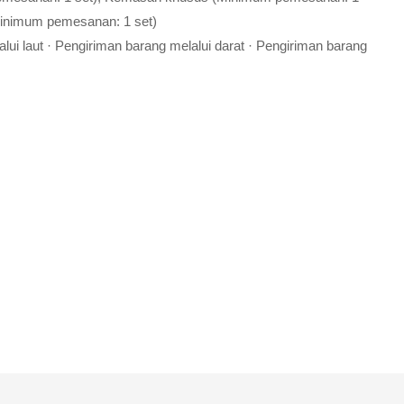
Minimum pemesanan: 1 set)
ui laut · Pengiriman barang melalui darat · Pengiriman barang