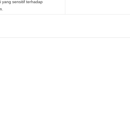
i yang sensitif terhadap
n.