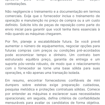
contestações.
Não negligencie o treinamento e a documentação em termos
comerciais. Exija que o fornecedor inclua o treinamento de
operação e manutenção no preço de compra ou a um custo
definido. Solicite kits de peças de reposição como parte do
envio inicial para garantir que você tenha itens essenciais à
mão quando as máquinas chegarem.
Por fim, planeje a escalabilidade futura. Se você prevê
aumentar o número de equipamentos, negociar opções para
futuras compras com preços ou condições pré-acordados
pode economizar tempo e dinheiro. Um contrato bem
estruturado equilibra preço, garantia de entrega e um
suporte pós-venda robusto, de modo que o relacionamento
com o fornecedor se torne uma base sólida para suas
operações, e não apenas uma transação isolada.
Em resumo, encontrar fornecedores confiáveis ​​de mini
dumpers sobre esteiras exige preparação cuidadosa,
pesquisa metódica e proteções contratuais sólidas. Comece
por entender as máquinas e esclarecer suas necessidades
operacionais; em seguida, defina critérios de confiabilidade
mensuráveis ​​para avaliar os candidatos de forma objetiva.