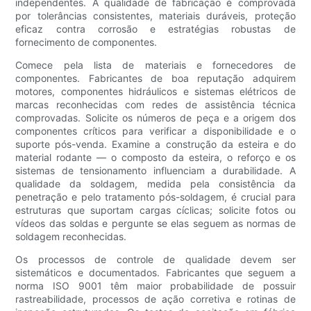
independentes. A qualidade de fabricação é comprovada
por tolerâncias consistentes, materiais duráveis, proteção
eficaz contra corrosão e estratégias robustas de
fornecimento de componentes.
Comece pela lista de materiais e fornecedores de
componentes. Fabricantes de boa reputação adquirem
motores, componentes hidráulicos e sistemas elétricos de
marcas reconhecidas com redes de assistência técnica
comprovadas. Solicite os números de peça e a origem dos
componentes críticos para verificar a disponibilidade e o
suporte pós-venda. Examine a construção da esteira e do
material rodante — o composto da esteira, o reforço e os
sistemas de tensionamento influenciam a durabilidade. A
qualidade da soldagem, medida pela consistência da
penetração e pelo tratamento pós-soldagem, é crucial para
estruturas que suportam cargas cíclicas; solicite fotos ou
vídeos das soldas e pergunte se elas seguem as normas de
soldagem reconhecidas.
Os processos de controle de qualidade devem ser
sistemáticos e documentados. Fabricantes que seguem a
norma ISO 9001 têm maior probabilidade de possuir
rastreabilidade, processos de ação corretiva e rotinas de