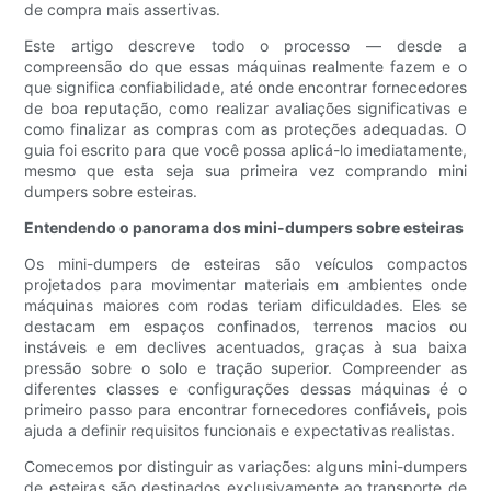
de compra mais assertivas.
Este artigo descreve todo o processo — desde a
compreensão do que essas máquinas realmente fazem e o
que significa confiabilidade, até onde encontrar fornecedores
de boa reputação, como realizar avaliações significativas e
como finalizar as compras com as proteções adequadas. O
guia foi escrito para que você possa aplicá-lo imediatamente,
mesmo que esta seja sua primeira vez comprando mini
dumpers sobre esteiras.
Entendendo o panorama dos mini-dumpers sobre esteiras
Os mini-dumpers de esteiras são veículos compactos
projetados para movimentar materiais em ambientes onde
máquinas maiores com rodas teriam dificuldades. Eles se
destacam em espaços confinados, terrenos macios ou
instáveis ​​e em declives acentuados, graças à sua baixa
pressão sobre o solo e tração superior. Compreender as
diferentes classes e configurações dessas máquinas é o
primeiro passo para encontrar fornecedores confiáveis, pois
ajuda a definir requisitos funcionais e expectativas realistas.
Comecemos por distinguir as variações: alguns mini-dumpers
de esteiras são destinados exclusivamente ao transporte de