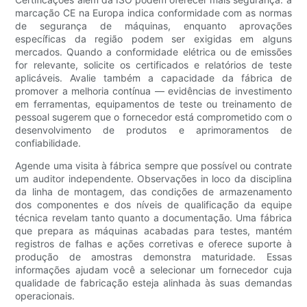
marcação CE na Europa indica conformidade com as normas
de segurança de máquinas, enquanto aprovações
específicas da região podem ser exigidas em alguns
mercados. Quando a conformidade elétrica ou de emissões
for relevante, solicite os certificados e relatórios de teste
aplicáveis. Avalie também a capacidade da fábrica de
promover a melhoria contínua — evidências de investimento
em ferramentas, equipamentos de teste ou treinamento de
pessoal sugerem que o fornecedor está comprometido com o
desenvolvimento de produtos e aprimoramentos de
confiabilidade.
Agende uma visita à fábrica sempre que possível ou contrate
um auditor independente. Observações in loco da disciplina
da linha de montagem, das condições de armazenamento
dos componentes e dos níveis de qualificação da equipe
técnica revelam tanto quanto a documentação. Uma fábrica
que prepara as máquinas acabadas para testes, mantém
registros de falhas e ações corretivas e oferece suporte à
produção de amostras demonstra maturidade. Essas
informações ajudam você a selecionar um fornecedor cuja
qualidade de fabricação esteja alinhada às suas demandas
operacionais.