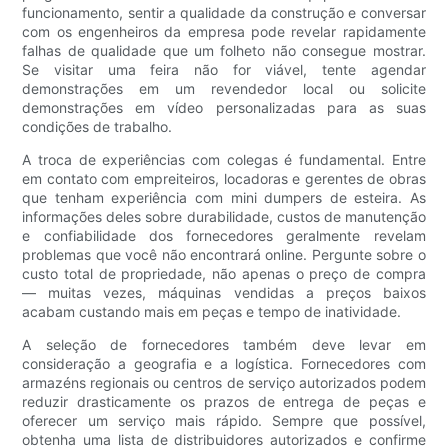
funcionamento, sentir a qualidade da construção e conversar
com os engenheiros da empresa pode revelar rapidamente
falhas de qualidade que um folheto não consegue mostrar.
Se visitar uma feira não for viável, tente agendar
demonstrações em um revendedor local ou solicite
demonstrações em vídeo personalizadas para as suas
condições de trabalho.
A troca de experiências com colegas é fundamental. Entre
em contato com empreiteiros, locadoras e gerentes de obras
que tenham experiência com mini dumpers de esteira. As
informações deles sobre durabilidade, custos de manutenção
e confiabilidade dos fornecedores geralmente revelam
problemas que você não encontrará online. Pergunte sobre o
custo total de propriedade, não apenas o preço de compra
— muitas vezes, máquinas vendidas a preços baixos
acabam custando mais em peças e tempo de inatividade.
A seleção de fornecedores também deve levar em
consideração a geografia e a logística. Fornecedores com
armazéns regionais ou centros de serviço autorizados podem
reduzir drasticamente os prazos de entrega de peças e
oferecer um serviço mais rápido. Sempre que possível,
obtenha uma lista de distribuidores autorizados e confirme