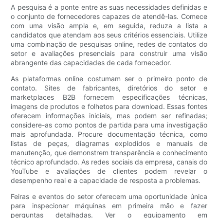
A pesquisa é a ponte entre as suas necessidades definidas e
o conjunto de fornecedores capazes de atendê-las. Comece
com uma visão ampla e, em seguida, reduza a lista a
candidatos que atendam aos seus critérios essenciais. Utilize
uma combinação de pesquisas online, redes de contatos do
setor e avaliações presenciais para construir uma visão
abrangente das capacidades de cada fornecedor.
As plataformas online costumam ser o primeiro ponto de
contato. Sites de fabricantes, diretórios do setor e
marketplaces B2B fornecem especificações técnicas,
imagens de produtos e folhetos para download. Essas fontes
oferecem informações iniciais, mas podem ser refinadas;
considere-as como pontos de partida para uma investigação
mais aprofundada. Procure documentação técnica, como
listas de peças, diagramas explodidos e manuais de
manutenção, que demonstrem transparência e conhecimento
técnico aprofundado. As redes sociais da empresa, canais do
YouTube e avaliações de clientes podem revelar o
desempenho real e a capacidade de resposta a problemas.
Feiras e eventos do setor oferecem uma oportunidade única
para inspecionar máquinas em primeira mão e fazer
perguntas detalhadas. Ver o equipamento em