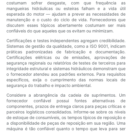
costumam sofrer desgaste, com que frequência as
mangueiras hidráulicas ou esteiras falham e a vida útil
esperada do motor — ajudam a prever as necessidades de
manutenção e o custo do ciclo de vida. Fornecedores que
discutem esses tópicos abertamente costumam ser mais
confiáveis ​​do que aqueles que os evitam ou minimizam.
Certificações e testes independentes agregam credibilidade.
Sistemas de gestão da qualidade, como a ISO 9001, indicam
práticas padronizadas de fabricação e documentação.
Certificações elétricas ou de emissões, aprovações de
segurança regionais ou relatórios de testes de terceiros para
integridade estrutural e sistemas hidráulicos demonstram que
o fornecedor atendeu aos padrões externos. Para requisitos
específicos, exija o cumprimento das normas locais de
segurança do trabalho e impacto ambiental.
Considere a abrangência da cadeia de suprimentos. Um
fornecedor confiável possui fontes alternativas de
componentes, prazos de entrega claros para peças críticas e
parceiros logísticos consolidados. Informe-se sobre os níveis
de estoque de consumíveis, os tempos típicos de reposição e
a disponibilidade de peças de reposição em sua região. Uma
máquina é tão confiável quanto o tempo que leva para ser