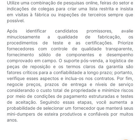
Utilize uma combinação de pesquisas online, feiras do setor e
indicações de colegas para criar uma lista restrita e insista
em visitas à fábrica ou inspeções de terceiros sempre que
possível.
Após identificar candidatos promissores, avalie
minuciosamente a qualidade de fabricação, os
procedimentos de teste e as certificações. Priorize
fornecedores com controle de qualidade transparente,
fornecimento sólido de componentes e desempenho
comprovado em campo. O suporte pós-venda, a logística de
peças de reposição e os termos claros da garantia são
fatores críticos para a confiabilidade a longo prazo; portanto,
verifique esses aspectos e inclua-os nos contratos. Por fim,
negocie preços, prazos de entrega e níveis de serviço
considerando o custo total de propriedade e minimize riscos
por meio de condições de pagamento estruturadas e testes
de aceitação. Seguindo essas etapas, você aumenta a
probabilidade de selecionar um fornecedor que manterá seus
mini-dumpers de esteira produtivos e confiáveis ​​por muitos
anos.