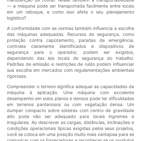
— a máquina pode ser transportada facilmente entre locais
em um reboque, e como isso afeta o seu planejamento
logístico?
A conformidade com as normas também influencia a escolha
das máquinas adequadas. Recursos de segurança, como
proteção contra capotamento, paradas de emergência,
controles claramente identificados e dispositivos de
segurança para o operador, podem ser exigidos,
dependendo das leis locais de segurança do trabalho.
Padrões de emissão e restrições de ruído podem influenciar
sua escolha em mercados com regulamentações ambientais
rigorosas.
Compreender o terreno significa adequar as capacidades da
máquina à aplicação. Uma máquina com excelente
desempenho em solos planos e densos pode ter dificuldades
em terrenos pantanosos ou com vegetação densa. Um
dumper compacto sobre esteiras com centro de gravidade
alto pode não ser adequado para locais íngremes e
irregulares. Ao descrever as cargas, distâncias, inclinações e
condições operacionais típicas exigidas pelos seus projetos,
você se coloca em uma posição muito mais vantajosa para se
comunicar com os fornecedores e reconhecer se os produtos