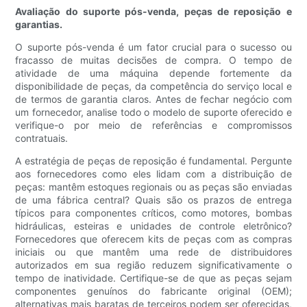
Avaliação do suporte pós-venda, peças de reposição e
garantias.
O suporte pós-venda é um fator crucial para o sucesso ou
fracasso de muitas decisões de compra. O tempo de
atividade de uma máquina depende fortemente da
disponibilidade de peças, da competência do serviço local e
de termos de garantia claros. Antes de fechar negócio com
um fornecedor, analise todo o modelo de suporte oferecido e
verifique-o por meio de referências e compromissos
contratuais.
A estratégia de peças de reposição é fundamental. Pergunte
aos fornecedores como eles lidam com a distribuição de
peças: mantêm estoques regionais ou as peças são enviadas
de uma fábrica central? Quais são os prazos de entrega
típicos para componentes críticos, como motores, bombas
hidráulicas, esteiras e unidades de controle eletrônico?
Fornecedores que oferecem kits de peças com as compras
iniciais ou que mantêm uma rede de distribuidores
autorizados em sua região reduzem significativamente o
tempo de inatividade. Certifique-se de que as peças sejam
componentes genuínos do fabricante original (OEM);
alternativas mais baratas de terceiros podem ser oferecidas,