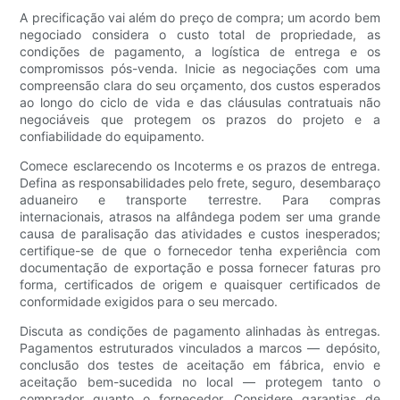
A precificação vai além do preço de compra; um acordo bem
negociado considera o custo total de propriedade, as
condições de pagamento, a logística de entrega e os
compromissos pós-venda. Inicie as negociações com uma
compreensão clara do seu orçamento, dos custos esperados
ao longo do ciclo de vida e das cláusulas contratuais não
negociáveis ​​que protegem os prazos do projeto e a
confiabilidade do equipamento.
Comece esclarecendo os Incoterms e os prazos de entrega.
Defina as responsabilidades pelo frete, seguro, desembaraço
aduaneiro e transporte terrestre. Para compras
internacionais, atrasos na alfândega podem ser uma grande
causa de paralisação das atividades e custos inesperados;
certifique-se de que o fornecedor tenha experiência com
documentação de exportação e possa fornecer faturas pro
forma, certificados de origem e quaisquer certificados de
conformidade exigidos para o seu mercado.
Discuta as condições de pagamento alinhadas às entregas.
Pagamentos estruturados vinculados a marcos — depósito,
conclusão dos testes de aceitação em fábrica, envio e
aceitação bem-sucedida no local — protegem tanto o
comprador quanto o fornecedor. Considere garantias de