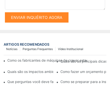
ENVIAR INQUÉRITO AGORA
ARTIGOS RECOMENDADOS
Notícias
Perguntas Frequentes
Vídeo Institucional
Como os fabricantes de máquinas de cravar estacas garantem 
Quais são as principais dicas
Quais são os impactos ambientais do uso de caminhões basculan
Como fazer um orçamento par
Que perguntas você deve fazer ao escolher um fornecedor de 
Como se preparar para a inst