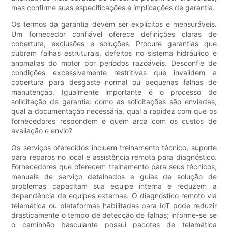
mas confirme suas especificações e implicações de garantia.
Os termos da garantia devem ser explícitos e mensuráveis.
Um fornecedor confiável oferece definições claras de
cobertura, exclusões e soluções. Procure garantias que
cubram falhas estruturais, defeitos no sistema hidráulico e
anomalias do motor por períodos razoáveis. Desconfie de
condições excessivamente restritivas que invalidem a
cobertura para desgaste normal ou pequenas falhas de
manutenção. Igualmente importante é o processo de
solicitação de garantia: como as solicitações são enviadas,
qual a documentação necessária, qual a rapidez com que os
fornecedores respondem e quem arca com os custos de
avaliação e envio?
Os serviços oferecidos incluem treinamento técnico, suporte
para reparos no local e assistência remota para diagnóstico.
Fornecedores que oferecem treinamento para seus técnicos,
manuais de serviço detalhados e guias de solução de
problemas capacitam sua equipe interna e reduzem a
dependência de equipes externas. O diagnóstico remoto via
telemática ou plataformas habilitadas para IoT pode reduzir
drasticamente o tempo de detecção de falhas; informe-se se
o caminhão basculante possui pacotes de telemática