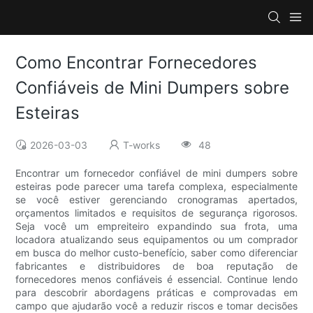
Como Encontrar Fornecedores
Confiáveis ​​de Mini Dumpers sobre
Esteiras
2026-03-03
T-works
48
Encontrar um fornecedor confiável de mini dumpers sobre
esteiras pode parecer uma tarefa complexa, especialmente
se você estiver gerenciando cronogramas apertados,
orçamentos limitados e requisitos de segurança rigorosos.
Seja você um empreiteiro expandindo sua frota, uma
locadora atualizando seus equipamentos ou um comprador
em busca do melhor custo-benefício, saber como diferenciar
fabricantes e distribuidores de boa reputação de
fornecedores menos confiáveis ​​é essencial. Continue lendo
para descobrir abordagens práticas e comprovadas em
campo que ajudarão você a reduzir riscos e tomar decisões