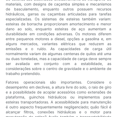
materiais, com designs de caçamba simples e mecanismos
de basculamento, enquanto outros possuem recursos
hidráulicos, garras ou caçambas articuladas para tarefas
especializadas. Os sistemas de esteiras também variam:
esteiras de borracha proporcionam amortecimento e menor
dano ao solo, enquanto esteiras de aço aumentam a
durabilidade em condições adversas. Os motores diferem
entre pequenos motores a diesel, opções a gasolina e, em
alguns mercados, variantes elétricas que reduzem as
emissões e o ruído. As capacidades de carga útil
normalmente variam de algumas centenas de quilos até uma
ou duas toneladas, mas a capacidade de carga deve sempre
ser avaliada em conjunto com a estabilidade, as
considerações sobre o centro de gravidade e o ambiente de
trabalho pretendido.
Fatores operacionais são importantes. Considere o
desempenho em declives, a altura livre do solo, o raio de giro
e a possibilidade de acoplar acessórios como extensões de
plataforma, guinchos hidráulicos ou implementos para
esteiras transportadoras. A acessibilidade para manutenção
é outro aspecto frequentemente negligenciado; quão fácil é
alcançar filtros, conexões hidráulicas e o motor para
manutenção de rotina? Avalie também a transportabilidade