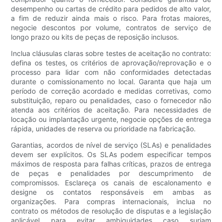
desempenho ou cartas de crédito para pedidos de alto valor,
a fim de reduzir ainda mais o risco. Para frotas maiores,
negocie descontos por volume, contratos de serviço de
longo prazo ou kits de peças de reposição inclusos.
Inclua cláusulas claras sobre testes de aceitação no contrato:
defina os testes, os critérios de aprovação/reprovação e o
processo para lidar com não conformidades detectadas
durante o comissionamento no local. Garanta que haja um
período de correção acordado e medidas corretivas, como
substituição, reparo ou penalidades, caso o fornecedor não
atenda aos critérios de aceitação. Para necessidades de
locação ou implantação urgente, negocie opções de entrega
rápida, unidades de reserva ou prioridade na fabricação.
Garantias, acordos de nível de serviço (SLAs) e penalidades
devem ser explícitos. Os SLAs podem especificar tempos
máximos de resposta para falhas críticas, prazos de entrega
de peças e penalidades por descumprimento de
compromissos. Esclareça os canais de escalonamento e
designe os contatos responsáveis ​​em ambas as
organizações. Para compras internacionais, inclua no
contrato os métodos de resolução de disputas e a legislação
aplicável para evitar ambiguidades caso surjam