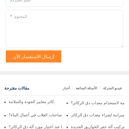
المحتوى
إرسال الاستفسار الآن
مقالات مقترحة
فيديو الشركة
الأسئلة الشائعة
أخبار
كيف يضمن مصنّعو آلات دقّ الركائز معايير الجودة والسلامة
سلامة لاستخدام معدات دق الركائز؟
ع ميزانية لشراء معدات دق الركائز
ما هي الآثار البيئية لاستخدام شاحنات القلاب في أعمال البناء؟
د لتركيب آلة حفر الخوازيق الجديدة
ما هي الأسئلة التي يجب طرحها عند اختيار مورد آلة دق الركائز؟