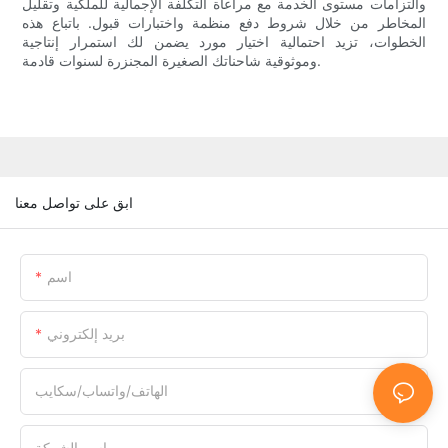
والتزامات مستوى الخدمة مع مراعاة التكلفة الإجمالية للملكية وتقليل
المخاطر من خلال شروط دفع منظمة واختبارات قبول. باتباع هذه
الخطوات، تزيد احتمالية اختيار مورد يضمن لك استمرار إنتاجية
وموثوقية شاحناتك الصغيرة المجنزرة لسنوات قادمة.
ابق على تواصل معنا
اسم
بريد إلكتروني
الهاتف/واتساب/سكايب
اسم الشركة