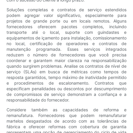
Soluções completas e contratos de serviço estendidos
podem agregar valor significativo, especialmente para
projetos de grande porte ou em locais remotos. Alguns
fornecedores oferecem pacotes completos, incluindo
transporte até o local, suporte com guindastes e
equipamentos de içamento para instalação, comissionamento
no local, certificação de operadores e contratos de
manutenção programada. Esses serviços integrados
reduzem o número de fornecedores que você precisa
coordenar e garantem maior clareza na responsabilização
quando surgirem problemas. Analise os contratos de nível de
serviço (SLAs) em busca de métricas como tempos de
resposta garantidos, tempo máximo de inatividade permitido
e procedimentos de escalonamento. Contratos que
especificam penalidades ou descontos por descumprimento
de compromissos de serviço demonstram a confiança e a
responsabilidade do fornecedor.
Considere também as capacidades de reforma e
remanufatura. Fornecedores que podem remanufaturar
martelos desgastados de acordo com as tolerâncias de
fábrica e oferecer reformas com cobertura de garantia
representam uma opção de gerenciamento do ciclo de vida