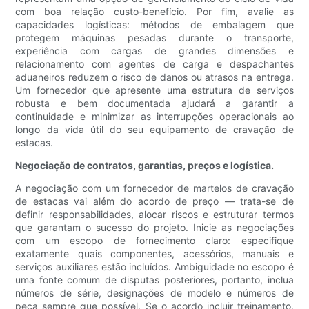
com boa relação custo-benefício. Por fim, avalie as
capacidades logísticas: métodos de embalagem que
protegem máquinas pesadas durante o transporte,
experiência com cargas de grandes dimensões e
relacionamento com agentes de carga e despachantes
aduaneiros reduzem o risco de danos ou atrasos na entrega.
Um fornecedor que apresente uma estrutura de serviços
robusta e bem documentada ajudará a garantir a
continuidade e minimizar as interrupções operacionais ao
longo da vida útil do seu equipamento de cravação de
estacas.
Negociação de contratos, garantias, preços e logística.
A negociação com um fornecedor de martelos de cravação
de estacas vai além do acordo de preço — trata-se de
definir responsabilidades, alocar riscos e estruturar termos
que garantam o sucesso do projeto. Inicie as negociações
com um escopo de fornecimento claro: especifique
exatamente quais componentes, acessórios, manuais e
serviços auxiliares estão incluídos. Ambiguidade no escopo é
uma fonte comum de disputas posteriores, portanto, inclua
números de série, designações de modelo e números de
peça sempre que possível. Se o acordo incluir treinamento,