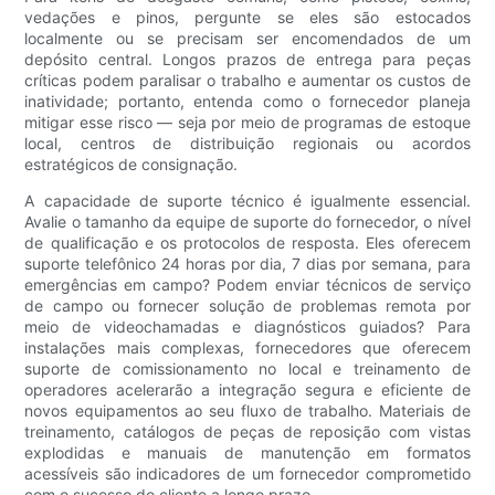
vedações e pinos, pergunte se eles são estocados
localmente ou se precisam ser encomendados de um
depósito central. Longos prazos de entrega para peças
críticas podem paralisar o trabalho e aumentar os custos de
inatividade; portanto, entenda como o fornecedor planeja
mitigar esse risco — seja por meio de programas de estoque
local, centros de distribuição regionais ou acordos
estratégicos de consignação.
A capacidade de suporte técnico é igualmente essencial.
Avalie o tamanho da equipe de suporte do fornecedor, o nível
de qualificação e os protocolos de resposta. Eles oferecem
suporte telefônico 24 horas por dia, 7 dias por semana, para
emergências em campo? Podem enviar técnicos de serviço
de campo ou fornecer solução de problemas remota por
meio de videochamadas e diagnósticos guiados? Para
instalações mais complexas, fornecedores que oferecem
suporte de comissionamento no local e treinamento de
operadores acelerarão a integração segura e eficiente de
novos equipamentos ao seu fluxo de trabalho. Materiais de
treinamento, catálogos de peças de reposição com vistas
explodidas e manuais de manutenção em formatos
acessíveis são indicadores de um fornecedor comprometido
com o sucesso do cliente a longo prazo.