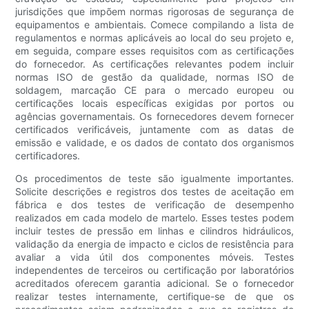
jurisdições que impõem normas rigorosas de segurança de
equipamentos e ambientais. Comece compilando a lista de
regulamentos e normas aplicáveis ​​ao local do seu projeto e,
em seguida, compare esses requisitos com as certificações
do fornecedor. As certificações relevantes podem incluir
normas ISO de gestão da qualidade, normas ISO de
soldagem, marcação CE para o mercado europeu ou
certificações locais específicas exigidas por portos ou
agências governamentais. Os fornecedores devem fornecer
certificados verificáveis, juntamente com as datas de
emissão e validade, e os dados de contato dos organismos
certificadores.
Os procedimentos de teste são igualmente importantes.
Solicite descrições e registros dos testes de aceitação em
fábrica e dos testes de verificação de desempenho
realizados em cada modelo de martelo. Esses testes podem
incluir testes de pressão em linhas e cilindros hidráulicos,
validação da energia de impacto e ciclos de resistência para
avaliar a vida útil dos componentes móveis. Testes
independentes de terceiros ou certificação por laboratórios
acreditados oferecem garantia adicional. Se o fornecedor
realizar testes internamente, certifique-se de que os