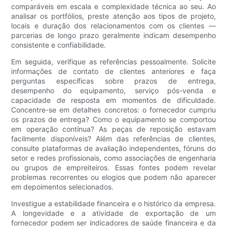
comparáveis ​​em escala e complexidade técnica ao seu. Ao
analisar os portfólios, preste atenção aos tipos de projeto,
locais e duração dos relacionamentos com os clientes —
parcerias de longo prazo geralmente indicam desempenho
consistente e confiabilidade.
Em seguida, verifique as referências pessoalmente. Solicite
informações de contato de clientes anteriores e faça
perguntas específicas sobre prazos de entrega,
desempenho do equipamento, serviço pós-venda e
capacidade de resposta em momentos de dificuldade.
Concentre-se em detalhes concretos: o fornecedor cumpriu
os prazos de entrega? Como o equipamento se comportou
em operação contínua? As peças de reposição estavam
facilmente disponíveis? Além das referências de clientes,
consulte plataformas de avaliação independentes, fóruns do
setor e redes profissionais, como associações de engenharia
ou grupos de empreiteiros. Essas fontes podem revelar
problemas recorrentes ou elogios que podem não aparecer
em depoimentos selecionados.
Investigue a estabilidade financeira e o histórico da empresa.
A longevidade e a atividade de exportação de um
fornecedor podem ser indicadores de saúde financeira e da