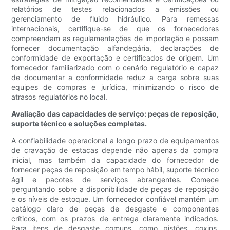
relatórios de testes relacionados a emissões ou
gerenciamento de fluido hidráulico. Para remessas
internacionais, certifique-se de que os fornecedores
compreendam as regulamentações de importação e possam
fornecer documentação alfandegária, declarações de
conformidade de exportação e certificados de origem. Um
fornecedor familiarizado com o cenário regulatório e capaz
de documentar a conformidade reduz a carga sobre suas
equipes de compras e jurídica, minimizando o risco de
atrasos regulatórios no local.
Avaliação das capacidades de serviço: peças de reposição,
suporte técnico e soluções completas.
A confiabilidade operacional a longo prazo de equipamentos
de cravação de estacas depende não apenas da compra
inicial, mas também da capacidade do fornecedor de
fornecer peças de reposição em tempo hábil, suporte técnico
ágil e pacotes de serviços abrangentes. Comece
perguntando sobre a disponibilidade de peças de reposição
e os níveis de estoque. Um fornecedor confiável mantém um
catálogo claro de peças de desgaste e componentes
críticos, com os prazos de entrega claramente indicados.
Para itens de desgaste comuns, como pistões, coxins,