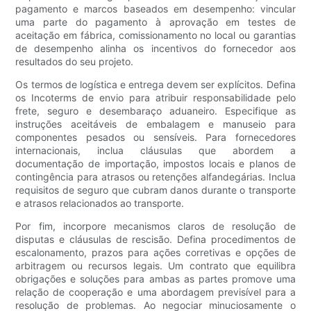
pagamento e marcos baseados em desempenho: vincular
uma parte do pagamento à aprovação em testes de
aceitação em fábrica, comissionamento no local ou garantias
de desempenho alinha os incentivos do fornecedor aos
resultados do seu projeto.
Os termos de logística e entrega devem ser explícitos. Defina
os Incoterms de envio para atribuir responsabilidade pelo
frete, seguro e desembaraço aduaneiro. Especifique as
instruções aceitáveis ​​de embalagem e manuseio para
componentes pesados ​​ou sensíveis. Para fornecedores
internacionais, inclua cláusulas que abordem a
documentação de importação, impostos locais e planos de
contingência para atrasos ou retenções alfandegárias. Inclua
requisitos de seguro que cubram danos durante o transporte
e atrasos relacionados ao transporte.
Por fim, incorpore mecanismos claros de resolução de
disputas e cláusulas de rescisão. Defina procedimentos de
escalonamento, prazos para ações corretivas e opções de
arbitragem ou recursos legais. Um contrato que equilibra
obrigações e soluções para ambas as partes promove uma
relação de cooperação e uma abordagem previsível para a
resolução de problemas. Ao negociar minuciosamente o