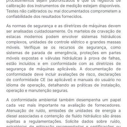
procedimentos sejam padronizados e que os registros de
calibração dos instrumentos de medição estejam disponíveis.
Testes não calibrados ou mal documentados comprometem a
confiabilidade dos resultados fornecidos.
As normas de segurança e as diretrizes de máquinas devem
ser analisadas cuidadosamente. Os martelos de cravação de
estacas modernos podem envolver sistemas hidráulicos
complexos, unidades de controle elétrico e grandes massas
móveis. Verifique se os recursos de segurança, como
sistemas de parada de emergência, proteções em partes
móveis expostas e válvulas hidráulicas à prova de falhas,
estão incluídos e em conformidade com as diretrizes de
segurança de máquinas aplicáveis. A documentação de
conformidade deve incluir avaliações de risco, declarações
de conformidade CE (se aplicável) e manuais do usuário no
idioma de operação, detalhando as práticas de instalação,
operação e manutenção seguras.
A conformidade ambiental também desempenha um papel
cada vez mais importante na avaliação de fornecedores.
Atenuação de ruído, emissões de unidades de energia a
diesel associadas e contenção de fluido hidráulico são áreas
sujeitas a regulamentações. Solicite dados sobre ruído,
estratégias de mitigação recomendadas e certificações ou