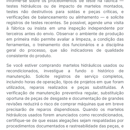
Informe-se sobre os procedimentos de teste na fábrica —
testes hidráulicos ou de impacto de martelos montados,
testes não destrutivos para soldas e peças críticas, e
verificações de balanceamento ou alinhamento — e solicite
registros de testes recentes. Se possível, agende uma visita
à fábrica ou insista em uma inspeção independente por
terceiros antes do envio. Observar o ambiente de produção
em primeira mão permite avaliar a limpeza, a condição das
ferramentas, o treinamento dos funcionários e a disciplina
geral do processo, que são indicadores de qualidade
consistente do produto.
Se você estiver comprando martelos hidráulicos usados ​​ou
recondicionados, investigue a fundo o histórico de
manutenção. Solicite registros de serviço completos,
incluindo horas de operação, tipos de projetos em que foram
utilizados, reparos realizados e peças substituídas. A
verificação de manutenção preventiva regular, substituição
oportuna de peças de desgaste e documentação de grandes
revisões reduzirá o risco de comprar máquinas que em breve
precisarão de reparos dispendiosos. Quando os martelos
hidráulicos usados ​​forem anunciados como recondicionados,
certifique-se de que essas alegações sejam respaldadas por
procedimentos documentados e rastreabilidade das peças, e