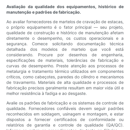
Avaliação da qualidade dos equipamentos, histórico de
manutenção e padrões de fabricação.
Ao avaliar fornecedores de martelos de cravação de estacas,
o próprio equipamento é o fator principal — seu projeto,
qualidade de construção e histórico de manutenção afetam
diretamente o desempenho, os custos operacionais e a
segurança. Comece solicitando documentação técnica
detalhada dos modelos de martelo que você está
considerando. Procure por desenhos de engenharia,
especificações de materiais, tolerâncias de fabricação e
curvas de desempenho. Preste atenção aos processos de
metalurgia e tratamento térmico utilizados em componentes
críticos, como cabeçotes, paredes do cilindro e mecanismos
de travamento. Materiais de alta qualidade e processos de
fabricação precisos geralmente resultam em maior vida útil e
melhor resistência à fadiga e ao desgaste.
Avalie os padrões de fabricação e os sistemas de controle de
qualidade. Fornecedores confiáveis ​​devem seguir padrões
reconhecidos em soldagem, usinagem e montagem, e estar
dispostos a fornecer certificados de conformidade ou
relatórios de garantia e controle de qualidade (QA/QC).