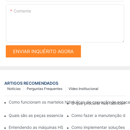
Contente
ENVIAR INQUÉRITO AGORA
ARTIGOS RECOMENDADOS
Notícias
Perguntas Frequentes
Vídeo Institucional
Como funcionam os martelos hidráulicos de cravação de estacas
O que procurar nos fabricant
Quais são as peças essenciais de uma máquina de cravar esta
Como fazer a manutenção do se
Entendendo as máquinas HSPD: O que você precisa saber
Como implementar soluções pe