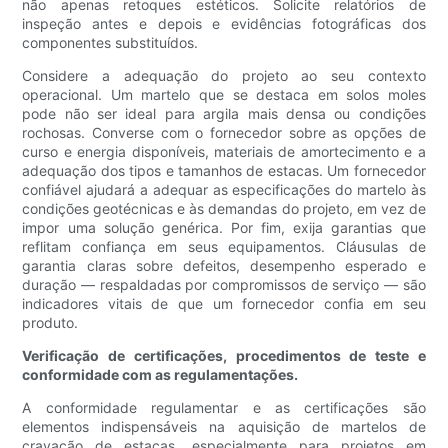
não apenas retoques estéticos. Solicite relatórios de
inspeção antes e depois e evidências fotográficas dos
componentes substituídos.
Considere a adequação do projeto ao seu contexto
operacional. Um martelo que se destaca em solos moles
pode não ser ideal para argila mais densa ou condições
rochosas. Converse com o fornecedor sobre as opções de
curso e energia disponíveis, materiais de amortecimento e a
adequação dos tipos e tamanhos de estacas. Um fornecedor
confiável ajudará a adequar as especificações do martelo às
condições geotécnicas e às demandas do projeto, em vez de
impor uma solução genérica. Por fim, exija garantias que
reflitam confiança em seus equipamentos. Cláusulas de
garantia claras sobre defeitos, desempenho esperado e
duração — respaldadas por compromissos de serviço — são
indicadores vitais de que um fornecedor confia em seu
produto.
Verificação de certificações, procedimentos de teste e
conformidade com as regulamentações.
A conformidade regulamentar e as certificações são
elementos indispensáveis ​​na aquisição de martelos de
cravação de estacas, especialmente para projetos em