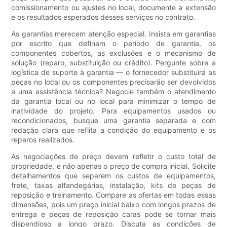
comissionamento ou ajustes no local, documente a extensão
e os resultados esperados desses serviços no contrato.
As garantias merecem atenção especial. Insista em garantias
por escrito que definam o período de garantia, os
componentes cobertos, as exclusões e o mecanismo de
solução (reparo, substituição ou crédito). Pergunte sobre a
logística de suporte à garantia — o fornecedor substituirá as
peças no local ou os componentes precisarão ser devolvidos
a uma assistência técnica? Negocie também o atendimento
da garantia local ou no local para minimizar o tempo de
inatividade do projeto. Para equipamentos usados ​​ou
recondicionados, busque uma garantia separada e com
redação clara que reflita a condição do equipamento e os
reparos realizados.
As negociações de preço devem refletir o custo total de
propriedade, e não apenas o preço de compra inicial. Solicite
detalhamentos que separem os custos de equipamentos,
frete, taxas alfandegárias, instalação, kits de peças de
reposição e treinamento. Compare as ofertas em todas essas
dimensões, pois um preço inicial baixo com longos prazos de
entrega e peças de reposição caras pode se tornar mais
dispendioso a longo prazo. Discuta as condições de