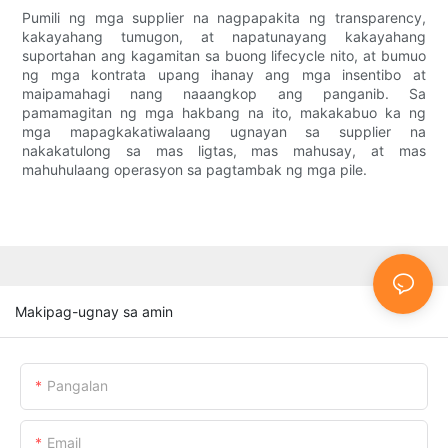
Pumili ng mga supplier na nagpapakita ng transparency,
kakayahang tumugon, at napatunayang kakayahang
suportahan ang kagamitan sa buong lifecycle nito, at bumuo
ng mga kontrata upang ihanay ang mga insentibo at
maipamahagi nang naaangkop ang panganib. Sa
pamamagitan ng mga hakbang na ito, makakabuo ka ng
mga mapagkakatiwalaang ugnayan sa supplier na
nakakatulong sa mas ligtas, mas mahusay, at mas
mahuhulaang operasyon sa pagtambak ng mga pile.
Makipag-ugnay sa amin
Pangalan
Email