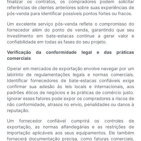
finalizar os contratos, os compradores podem solicitar
referências de clientes anteriores sobre suas experiências de
pós-venda para identificar possíveis pontos fortes ou fracos.
Um excelente serviço pós-venda reflete o compromisso do
fornecedor além do ponto de venda, garantindo que seu
investimento em bate-estacas continue a gerar valor e
confiabilidade em todas as fases do seu projeto.
Verificação da conformidade legal e das práticas
comerciais
Operar em mercados de exportação envolve navegar por um
labirinto de regulamentações legais e normas comerciais.
Identificar fornecedores de bate-estacas confiáveis ​​exige
confirmar sua adesão às leis locais e internacionais, aos
padrões éticos de negócios e às práticas de comércio justo.
Ignorar esses fatores pode expor os compradores a riscos de
não conformidade, atrasos no envio, penalidades ou danos à
reputação.
Um fornecedor confiável cumprirá os controles de
exportação, as normas alfandegárias e as restrições de
importação aplicáveis ​​aos seus equipamentos. Ele também
fornecerá documentação precisa, como faturas comerciais,