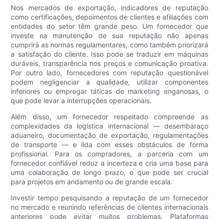
Nos mercados de exportação, indicadores de reputação
como certificações, depoimentos de clientes e afiliações com
entidades do setor têm grande peso. Um fornecedor que
investe na manutenção de sua reputação não apenas
cumprirá as normas regulamentares, como também priorizará
a satisfação do cliente. Isso pode se traduzir em máquinas
duráveis, transparência nos preços e comunicação proativa.
Por outro lado, fornecedores com reputação questionável
podem negligenciar a qualidade, utilizar componentes
inferiores ou empregar táticas de marketing enganosas, o
que pode levar a interrupções operacionais.
Além disso, um fornecedor respeitado compreende as
complexidades da logística internacional — desembaraço
aduaneiro, documentação de exportação, regulamentações
de transporte — e lida com esses obstáculos de forma
profissional. Para os compradores, a parceria com um
fornecedor confiável reduz a incerteza e cria uma base para
uma colaboração de longo prazo, o que pode ser crucial
para projetos em andamento ou de grande escala.
Investir tempo pesquisando a reputação de um fornecedor
no mercado e reunindo referências de clientes internacionais
anteriores pode evitar muitos problemas. Plataformas