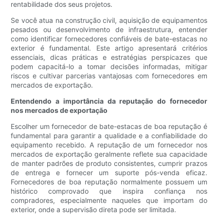
rentabilidade dos seus projetos.
Se você atua na construção civil, aquisição de equipamentos
pesados ​​ou desenvolvimento de infraestrutura, entender
como identificar fornecedores confiáveis ​​de bate-estacas no
exterior é fundamental. Este artigo apresentará critérios
essenciais, dicas práticas e estratégias perspicazes que
podem capacitá-lo a tomar decisões informadas, mitigar
riscos e cultivar parcerias vantajosas com fornecedores em
mercados de exportação.
Entendendo a importância da reputação do fornecedor
nos mercados de exportação
Escolher um fornecedor de bate-estacas de boa reputação é
fundamental para garantir a qualidade e a confiabilidade do
equipamento recebido. A reputação de um fornecedor nos
mercados de exportação geralmente reflete sua capacidade
de manter padrões de produto consistentes, cumprir prazos
de entrega e fornecer um suporte pós-venda eficaz.
Fornecedores de boa reputação normalmente possuem um
histórico comprovado que inspira confiança nos
compradores, especialmente naqueles que importam do
exterior, onde a supervisão direta pode ser limitada.