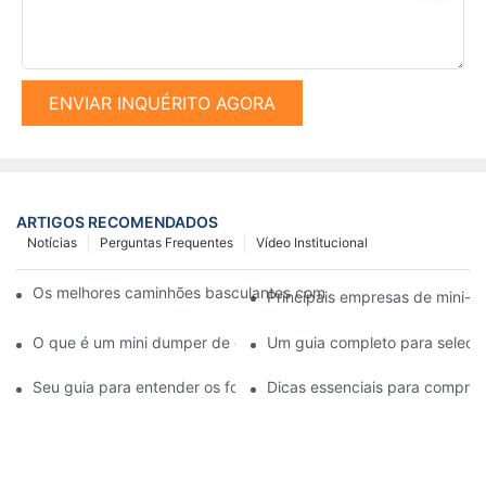
ENVIAR INQUÉRITO AGORA
ARTIGOS RECOMENDADOS
Notícias
Perguntas Frequentes
Vídeo Institucional
Os melhores caminhões basculantes com esteiras disponíveis 
Principais empresas de mini-d
O que é um mini dumper de esteiras e quais são seus benefício
Um guia completo para seleci
Seu guia para entender os fornecedores de martelos hidráulico
Dicas essenciais para comprar