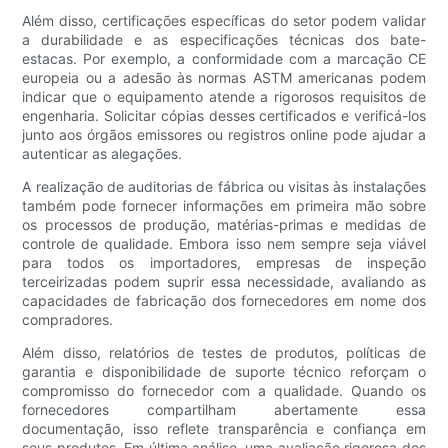
Além disso, certificações específicas do setor podem validar
a durabilidade e as especificações técnicas dos bate-
estacas. Por exemplo, a conformidade com a marcação CE
europeia ou a adesão às normas ASTM americanas podem
indicar que o equipamento atende a rigorosos requisitos de
engenharia. Solicitar cópias desses certificados e verificá-los
junto aos órgãos emissores ou registros online pode ajudar a
autenticar as alegações.
A realização de auditorias de fábrica ou visitas às instalações
também pode fornecer informações em primeira mão sobre
os processos de produção, matérias-primas e medidas de
controle de qualidade. Embora isso nem sempre seja viável
para todos os importadores, empresas de inspeção
terceirizadas podem suprir essa necessidade, avaliando as
capacidades de fabricação dos fornecedores em nome dos
compradores.
Além disso, relatórios de testes de produtos, políticas de
garantia e disponibilidade de suporte técnico reforçam o
compromisso do fornecedor com a qualidade. Quando os
fornecedores compartilham abertamente essa
documentação, isso reflete transparência e confiança em
seus produtos. Em última análise, uma avaliação rigorosa dos