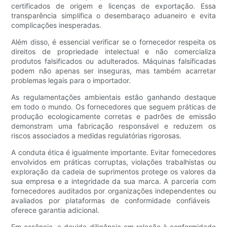
certificados de origem e licenças de exportação. Essa
transparência simplifica o desembaraço aduaneiro e evita
complicações inesperadas.
Além disso, é essencial verificar se o fornecedor respeita os
direitos de propriedade intelectual e não comercializa
produtos falsificados ou adulterados. Máquinas falsificadas
podem não apenas ser inseguras, mas também acarretar
problemas legais para o importador.
As regulamentações ambientais estão ganhando destaque
em todo o mundo. Os fornecedores que seguem práticas de
produção ecologicamente corretas e padrões de emissão
demonstram uma fabricação responsável e reduzem os
riscos associados a medidas regulatórias rigorosas.
A conduta ética é igualmente importante. Evitar fornecedores
envolvidos em práticas corruptas, violações trabalhistas ou
exploração da cadeia de suprimentos protege os valores da
sua empresa e a integridade da sua marca. A parceria com
fornecedores auditados por organizações independentes ou
avaliados por plataformas de conformidade confiáveis ​​
oferece garantia adicional.
Em essência, a devida diligência em relação à conformidade