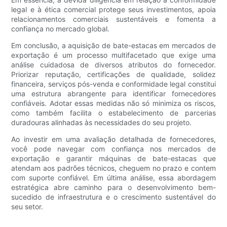
legal e à ética comercial protege seus investimentos, apoia
relacionamentos comerciais sustentáveis ​​e fomenta a
confiança no mercado global.
Em conclusão, a aquisição de bate-estacas em mercados de
exportação é um processo multifacetado que exige uma
análise cuidadosa de diversos atributos do fornecedor.
Priorizar reputação, certificações de qualidade, solidez
financeira, serviços pós-venda e conformidade legal constitui
uma estrutura abrangente para identificar fornecedores
confiáveis. Adotar essas medidas não só minimiza os riscos,
como também facilita o estabelecimento de parcerias
duradouras alinhadas às necessidades do seu projeto.
Ao investir em uma avaliação detalhada de fornecedores,
você pode navegar com confiança nos mercados de
exportação e garantir máquinas de bate-estacas que
atendam aos padrões técnicos, cheguem no prazo e contem
com suporte confiável. Em última análise, essa abordagem
estratégica abre caminho para o desenvolvimento bem-
sucedido de infraestrutura e o crescimento sustentável do
seu setor.