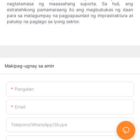
nagtatamasa ng maaasahang suporta. Sa huli, ang
estratehikong pamamaraang ito ang magbubukas ng daan
para sa matagumpay na pagpapaunlad ng imprastraktura at
patuloy na paglago sa iyong sektor.
Makipag-ugnay sa amin
Pangalan
Email
Telepono/WhatsApp/Skype