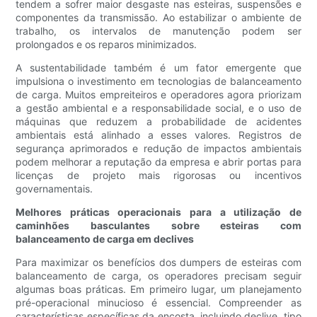
tendem a sofrer maior desgaste nas esteiras, suspensões e
componentes da transmissão. Ao estabilizar o ambiente de
trabalho, os intervalos de manutenção podem ser
prolongados e os reparos minimizados.
A sustentabilidade também é um fator emergente que
impulsiona o investimento em tecnologias de balanceamento
de carga. Muitos empreiteiros e operadores agora priorizam
a gestão ambiental e a responsabilidade social, e o uso de
máquinas que reduzem a probabilidade de acidentes
ambientais está alinhado a esses valores. Registros de
segurança aprimorados e redução de impactos ambientais
podem melhorar a reputação da empresa e abrir portas para
licenças de projeto mais rigorosas ou incentivos
governamentais.
Melhores práticas operacionais para a utilização de
caminhões basculantes sobre esteiras com
balanceamento de carga em declives
Para maximizar os benefícios dos dumpers de esteiras com
balanceamento de carga, os operadores precisam seguir
algumas boas práticas. Em primeiro lugar, um planejamento
pré-operacional minucioso é essencial. Compreender as
características específicas da encosta, incluindo declive, tipo