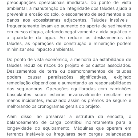
preocupações operacionais imediatas. Do ponto de vista
ambiental, a manutenção da integridade dos taludes ajuda a
prevenir a erosão do solo, o escoamento de sedimentos e os
danos aos ecossistemas adjacentes. Taludes instáveis ​​
frequentemente levam ao aumento do aporte de sedimentos
em cursos d'água, afetando negativamente a vida aquática e
a qualidade da água. Ao reduzir os deslizamentos de
taludes, as operações de construção e mineração podem
minimizar seu impacto ambiental.
Do ponto de vista econômico, a melhoria da estabilidade de
taludes reduz os riscos do projeto e os custos associados.
Deslizamentos de terra ou desmoronamentos de taludes
podem causar paralisações significativas, exigindo
remediação dispendiosa e aumentando as responsabilidades
das seguradoras. Operações equilibradas com caminhões
basculantes sobre esteiras invariavelmente resultam em
menos incidentes, reduzindo assim os prêmios de seguro e
melhorando os cronogramas gerais do projeto.
Além disso, ao preservar a estrutura da encosta, o
balanceamento de carga contribui indiretamente para a
longevidade do equipamento. Máquinas que operam em
terrenos instáveis ​​ou irregulares sem cargas balanceadas