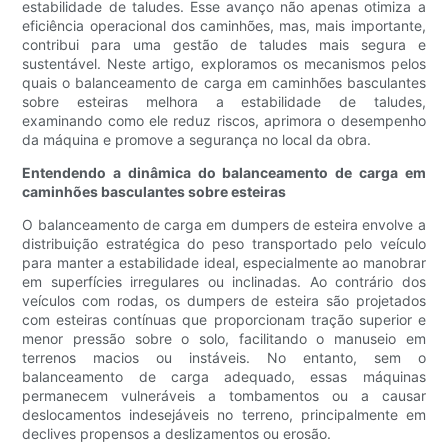
estabilidade de taludes. Esse avanço não apenas otimiza a
eficiência operacional dos caminhões, mas, mais importante,
contribui para uma gestão de taludes mais segura e
sustentável. Neste artigo, exploramos os mecanismos pelos
quais o balanceamento de carga em caminhões basculantes
sobre esteiras melhora a estabilidade de taludes,
examinando como ele reduz riscos, aprimora o desempenho
da máquina e promove a segurança no local da obra.
Entendendo a dinâmica do balanceamento de carga em
caminhões basculantes sobre esteiras
O balanceamento de carga em dumpers de esteira envolve a
distribuição estratégica do peso transportado pelo veículo
para manter a estabilidade ideal, especialmente ao manobrar
em superfícies irregulares ou inclinadas. Ao contrário dos
veículos com rodas, os dumpers de esteira são projetados
com esteiras contínuas que proporcionam tração superior e
menor pressão sobre o solo, facilitando o manuseio em
terrenos macios ou instáveis. No entanto, sem o
balanceamento de carga adequado, essas máquinas
permanecem vulneráveis ​​a tombamentos ou a causar
deslocamentos indesejáveis ​​no terreno, principalmente em
declives propensos a deslizamentos ou erosão.