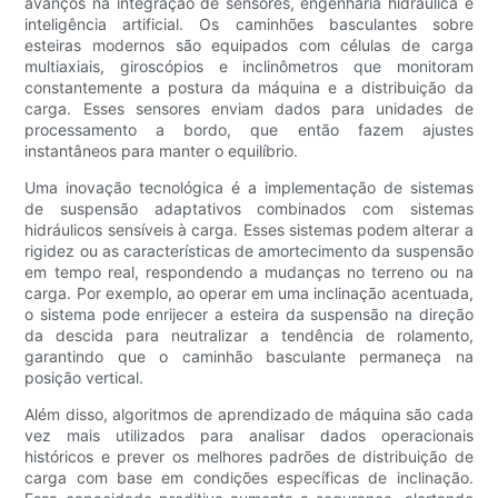
avanços na integração de sensores, engenharia hidráulica e
inteligência artificial. Os caminhões basculantes sobre
esteiras modernos são equipados com células de carga
multiaxiais, giroscópios e inclinômetros que monitoram
constantemente a postura da máquina e a distribuição da
carga. Esses sensores enviam dados para unidades de
processamento a bordo, que então fazem ajustes
instantâneos para manter o equilíbrio.
Uma inovação tecnológica é a implementação de sistemas
de suspensão adaptativos combinados com sistemas
hidráulicos sensíveis à carga. Esses sistemas podem alterar a
rigidez ou as características de amortecimento da suspensão
em tempo real, respondendo a mudanças no terreno ou na
carga. Por exemplo, ao operar em uma inclinação acentuada,
o sistema pode enrijecer a esteira da suspensão na direção
da descida para neutralizar a tendência de rolamento,
garantindo que o caminhão basculante permaneça na
posição vertical.
Além disso, algoritmos de aprendizado de máquina são cada
vez mais utilizados para analisar dados operacionais
históricos e prever os melhores padrões de distribuição de
carga com base em condições específicas de inclinação.