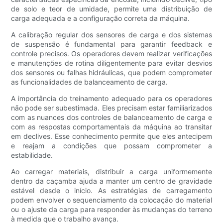
de solo e teor de umidade, permite uma distribuição de
carga adequada e a configuração correta da máquina.
A calibração regular dos sensores de carga e dos sistemas
de suspensão é fundamental para garantir feedback e
controle precisos. Os operadores devem realizar verificações
e manutenções de rotina diligentemente para evitar desvios
dos sensores ou falhas hidráulicas, que podem comprometer
as funcionalidades de balanceamento de carga.
A importância do treinamento adequado para os operadores
não pode ser subestimada. Eles precisam estar familiarizados
com as nuances dos controles de balanceamento de carga e
com as respostas comportamentais da máquina ao transitar
em declives. Esse conhecimento permite que eles antecipem
e reajam a condições que possam comprometer a
estabilidade.
Ao carregar materiais, distribuir a carga uniformemente
dentro da caçamba ajuda a manter um centro de gravidade
estável desde o início. As estratégias de carregamento
podem envolver o sequenciamento da colocação do material
ou o ajuste da carga para responder às mudanças do terreno
à medida que o trabalho avança.