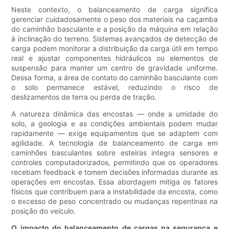
Neste contexto, o balanceamento de carga significa
gerenciar cuidadosamente o peso dos materiais na caçamba
do caminhão basculante e a posição da máquina em relação
à inclinação do terreno. Sistemas avançados de detecção de
carga podem monitorar a distribuição da carga útil em tempo
real e ajustar componentes hidráulicos ou elementos de
suspensão para manter um centro de gravidade uniforme.
Dessa forma, a área de contato do caminhão basculante com
o solo permanece estável, reduzindo o risco de
deslizamentos de terra ou perda de tração.
A natureza dinâmica das encostas — onde a umidade do
solo, a geologia e as condições ambientais podem mudar
rapidamente — exige equipamentos que se adaptem com
agilidade. A tecnologia de balanceamento de carga em
caminhões basculantes sobre esteiras integra sensores e
controles computadorizados, permitindo que os operadores
recebam feedback e tomem decisões informadas durante as
operações em encostas. Essa abordagem mitiga os fatores
físicos que contribuem para a instabilidade da encosta, como
o excesso de peso concentrado ou mudanças repentinas na
posição do veículo.
O impacto do balanceamento de cargas na segurança e