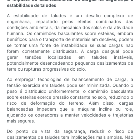
estabilidade de taludes
A estabilidade de taludes é um desafio complexo de
engenharia, impactado pelos efeitos combinados das
condições ambientais, da mecânica dos solos e da atividade
humana. Os caminhões basculantes sobre esteiras, embora
benéficos para o transporte de materiais em declives, podem
se tornar uma fonte de instabilidade se suas cargas não
forem corretamente distribuídas. A carga desigual pode
gerar tensões localizadas em taludes instáveis,
potencialmente desencadeando pequenos deslizamentos de
terra ou rupturas progressivas do solo.
Ao empregar tecnologias de balanceamento de carga, a
tensão exercida em taludes pode ser minimizada. Quando o
peso é distribuído uniformemente, o caminhão basculante
sobre esteiras exerce pressão constante no solo, reduzindo o
risco de deformação do terreno. Além disso, cargas
balanceadas impedem que a máquina incline ou role,
ajudando os operadores a manter velocidades e trajetórias
mais seguras.
Do ponto de vista da segurança, reduzir o risco de
deslizamentos de taludes tem implicações mais amplas. Não