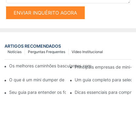
ENVIAR INQUÉRITO AGORA
ARTIGOS RECOMENDADOS
Notícias
Perguntas Frequentes
Vídeo Institucional
Os melhores caminhões basculantes com esteiras disponíveis 
Principais empresas de mini-d
O que é um mini dumper de esteiras e quais são seus benefício
Um guia completo para seleci
Seu guia para entender os fornecedores de martelos hidráulico
Dicas essenciais para comprar