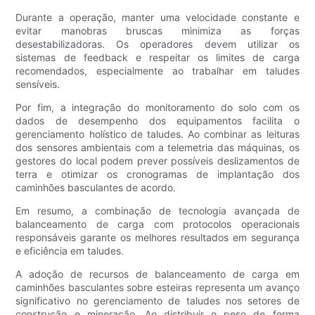
Durante a operação, manter uma velocidade constante e
evitar manobras bruscas minimiza as forças
desestabilizadoras. Os operadores devem utilizar os
sistemas de feedback e respeitar os limites de carga
recomendados, especialmente ao trabalhar em taludes
sensíveis.
Por fim, a integração do monitoramento do solo com os
dados de desempenho dos equipamentos facilita o
gerenciamento holístico de taludes. Ao combinar as leituras
dos sensores ambientais com a telemetria das máquinas, os
gestores do local podem prever possíveis deslizamentos de
terra e otimizar os cronogramas de implantação dos
caminhões basculantes de acordo.
Em resumo, a combinação de tecnologia avançada de
balanceamento de carga com protocolos operacionais
responsáveis ​​garante os melhores resultados em segurança
e eficiência em taludes.
A adoção de recursos de balanceamento de carga em
caminhões basculantes sobre esteiras representa um avanço
significativo no gerenciamento de taludes nos setores de
construção e mineração. Ao distribuir o peso de forma