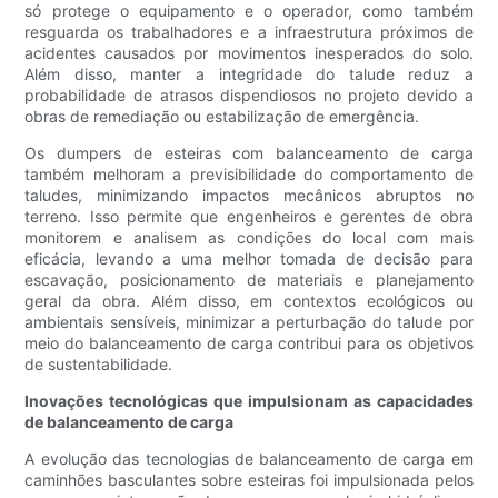
só protege o equipamento e o operador, como também
resguarda os trabalhadores e a infraestrutura próximos de
acidentes causados ​​por movimentos inesperados do solo.
Além disso, manter a integridade do talude reduz a
probabilidade de atrasos dispendiosos no projeto devido a
obras de remediação ou estabilização de emergência.
Os dumpers de esteiras com balanceamento de carga
também melhoram a previsibilidade do comportamento de
taludes, minimizando impactos mecânicos abruptos no
terreno. Isso permite que engenheiros e gerentes de obra
monitorem e analisem as condições do local com mais
eficácia, levando a uma melhor tomada de decisão para
escavação, posicionamento de materiais e planejamento
geral da obra. Além disso, em contextos ecológicos ou
ambientais sensíveis, minimizar a perturbação do talude por
meio do balanceamento de carga contribui para os objetivos
de sustentabilidade.
Inovações tecnológicas que impulsionam as capacidades
de balanceamento de carga
A evolução das tecnologias de balanceamento de carga em
caminhões basculantes sobre esteiras foi impulsionada pelos