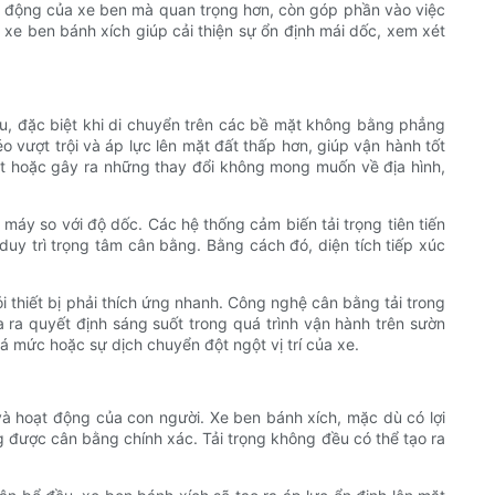
ạt động của xe ben mà quan trọng hơn, còn góp phần vào việc
 xe ben bánh xích giúp cải thiện sự ổn định mái dốc, xem xét
 ưu, đặc biệt khi di chuyển trên các bề mặt không bằng phẳng
 vượt trội và áp lực lên mặt đất thấp hơn, giúp vận hành tốt
ật hoặc gây ra những thay đổi không mong muốn về địa hình,
 máy so với độ dốc. Các hệ thống cảm biến tải trọng tiên tiến
duy trì trọng tâm cân bằng. Bằng cách đó, diện tích tiếp xúc
 thiết bị phải thích ứng nhanh. Công nghệ cân bằng tải trong
ra quyết định sáng suốt trong quá trình vận hành trên sườn
á mức hoặc sự dịch chuyển đột ngột vị trí của xe.
và hoạt động của con người. Xe ben bánh xích, mặc dù có lợi
g được cân bằng chính xác. Tải trọng không đều có thể tạo ra