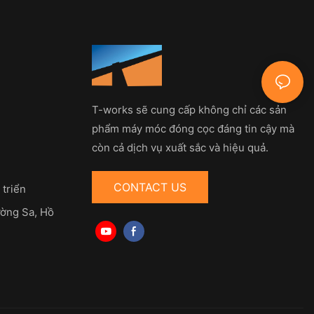
T-works sẽ cung cấp không chỉ các sản
phẩm máy móc đóng cọc đáng tin cậy mà
còn cả dịch vụ xuất sắc và hiệu quả.
CONTACT US
 triển
ờng Sa, Hồ