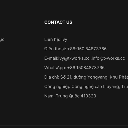
CONTACT US
lực
Liên hệ: Ivy
Điện thoại: +86-150 84873766
E-mail:
ivy@t-works.cc
,
info@t-works.cc
WhatsApp: +86 15084873766
Địa chỉ: Số 21, đường Yongyang, Khu Phát
Công nghiệp Công nghệ cao Liuyang, Trư
Nam, Trung Quốc 410323