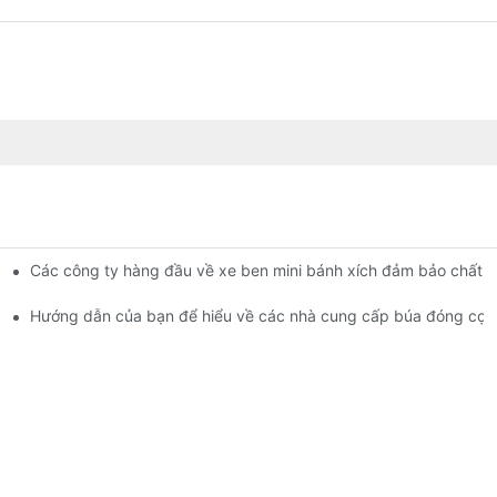
Các công ty hàng đầu về xe ben mini bánh xích đảm bảo chất 
 cọc
Hướng dẫn của bạn để hiểu về các nhà cung cấp búa đóng cọc 