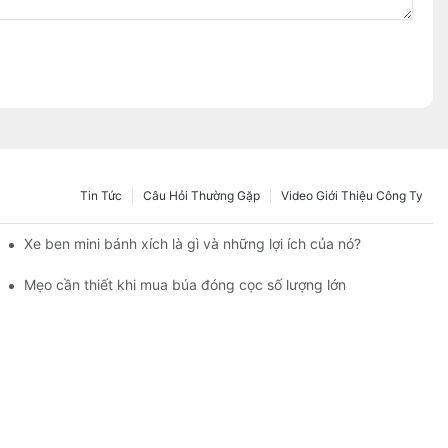
Tin Tức
Câu Hỏi Thường Gặp
Video Giới Thiệu Công Ty
lượng
Xe ben mini bánh xích là gì và những lợi ích của nó?
thủy lực
Mẹo cần thiết khi mua búa đóng cọc số lượng lớn