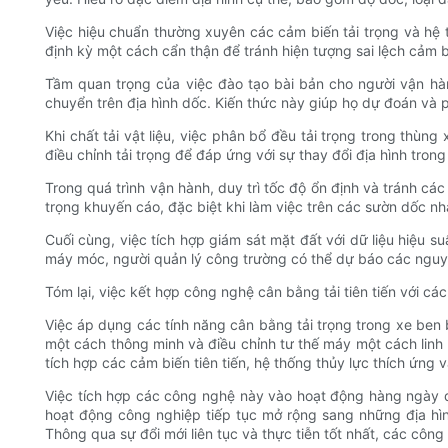
Việc hiệu chuẩn thường xuyên các cảm biến tải trọng và hệ 
định kỳ một cách cẩn thận để tránh hiện tượng sai lệch cảm 
Tầm quan trọng của việc đào tạo bài bản cho người vận hàn
chuyển trên địa hình dốc. Kiến thức này giúp họ dự đoán và 
Khi chất tải vật liệu, việc phân bổ đều tải trọng trong thùn
điều chỉnh tải trọng để đáp ứng với sự thay đổi địa hình trong 
Trong quá trình vận hành, duy trì tốc độ ổn định và tránh cá
trọng khuyến cáo, đặc biệt khi làm việc trên các sườn dốc n
Cuối cùng, việc tích hợp giám sát mặt đất với dữ liệu hiệu s
máy móc, người quản lý công trường có thể dự báo các nguy cơ
Tóm lại, việc kết hợp công nghệ cân bằng tải tiên tiến với c
Việc áp dụng các tính năng cân bằng tải trọng trong xe ben
một cách thông minh và điều chỉnh tư thế máy một cách linh 
tích hợp các cảm biến tiên tiến, hệ thống thủy lực thích ứng
Việc tích hợp các công nghệ này vào hoạt động hàng ngày đòi 
hoạt động công nghiệp tiếp tục mở rộng sang những địa hìn
Thông qua sự đổi mới liên tục và thực tiễn tốt nhất, các côn