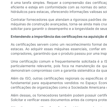
é uma tarefa simples. Requer a compreensão das certificaçõ
eficiente e esteja em conformidade com as normas do setor
hidráulicos para estacas, oferecendo informações valiosas so
Contratar fornecedores que atendam a rigorosos padrões de 
máquinas de construção avançadas, torna-se ainda mais cruc
solicitar para garantir o desempenho e a longevidade de seus
Entendendo a importância das certificações na aquisição d
As certificações servem como um reconhecimento formal de
estacas. Ao adquirir essas máquinas essenciais, confiar em
compradores, garantindo que o produto passou por uma inspeç
Uma certificação comum e frequentemente solicitada é a IS
particularmente relevante, pois foca na manutenção da qu
demonstram compromisso com a garantia sistemática da qualid
Além da ISO, outras certificações regionais ou específica
fundamental para equipamentos vendidos no Espaço Econ
certificações de organizações como a Sociedade Americana d
Além dessas, os fornecedores também podem possuir certific
Solicitar e verificar esses documentos antes da compra pro