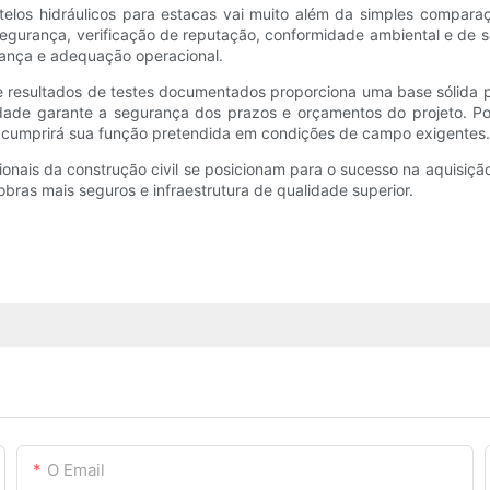
los hidráulicos para estacas vai muito além da simples comparaç
 segurança, verificação de reputação, conformidade ambiental e de 
ança e adequação operacional.
e resultados de testes documentados proporciona uma base sólida p
idade garante a segurança dos prazos e orçamentos do projeto. Po
s cumprirá sua função pretendida em condições de campo exigentes.
nais da construção civil se posicionam para o sucesso na aquisição 
 obras mais seguros e infraestrutura de qualidade superior.
O Email