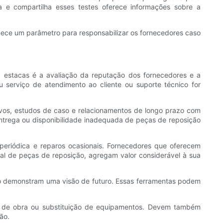
 e compartilha esses testes oferece informações sobre a
nece um parâmetro para responsabilizar os fornecedores caso
ra estacas é a avaliação da reputação dos fornecedores e a
serviço de atendimento ao cliente ou suporte técnico for
tivos, estudos de caso e relacionamentos de longo prazo com
 entrega ou disponibilidade inadequada de peças de reposição
periódica e reparos ocasionais. Fornecedores que oferecem
tual de peças de reposição, agregam valor considerável à sua
to demonstram uma visão de futuro. Essas ferramentas podem
o de obra ou substituição de equipamentos. Devem também
ão.