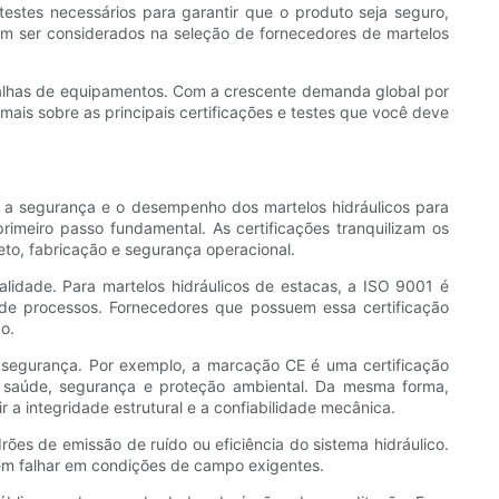
testes necessários para garantir que o produto seja seguro,
em ser considerados na seleção de fornecedores de martelos
 falhas de equipamentos. Com a crescente demanda global por
is sobre as principais certificações e testes que você deve
 a segurança e o desempenho dos martelos hidráulicos para
rimeiro passo fundamental. As certificações tranquilizam os
to, fabricação e segurança operacional.
lidade. Para martelos hidráulicos de estacas, a ISO 9001 é
 de processos. Fornecedores que possuem essa certificação
o.
e segurança. Por exemplo, a marcação CE é uma certificação
saúde, segurança e proteção ambiental. Da mesma forma,
 integridade estrutural e a confiabilidade mecânica.
es de emissão de ruído ou eficiência do sistema hidráulico.
dem falhar em condições de campo exigentes.