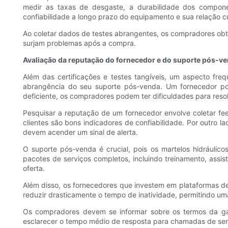
medir as taxas de desgaste, a durabilidade dos compone
confiabilidade a longo prazo do equipamento e sua relação cu
Ao coletar dados de testes abrangentes, os compradores obt
surjam problemas após a compra.
Avaliação da reputação do fornecedor e do suporte pós-v
Além das certificações e testes tangíveis, um aspecto fre
abrangência do seu suporte pós-venda. Um fornecedor pod
deficiente, os compradores podem ter dificuldades para res
Pesquisar a reputação de um fornecedor envolve coletar fee
clientes são bons indicadores de confiabilidade. Por outro 
devem acender um sinal de alerta.
O suporte pós-venda é crucial, pois os martelos hidráuli
pacotes de serviços completos, incluindo treinamento, assis
oferta.
Além disso, os fornecedores que investem em plataformas d
reduzir drasticamente o tempo de inatividade, permitindo um
Os compradores devem se informar sobre os termos da ga
esclarecer o tempo médio de resposta para chamadas de servi