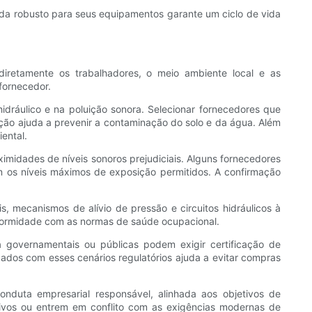
da robusto para seus equipamentos garante um ciclo de vida
retamente os trabalhadores, o meio ambiente local e as
fornecedor.
idráulico e na poluição sonora. Selecionar fornecedores que
ção ajuda a prevenir a contaminação do solo e da água. Além
ental.
midades de níveis sonoros prejudiciais. Alguns fornecedores
 os níveis máximos de exposição permitidos. A confirmação
mecanismos de alívio de pressão e circuitos hidráulicos à
nformidade com as normas de saúde ocupacional.
a governamentais ou públicas podem exigir certificação de
izados com esses cenários regulatórios ajuda a evitar compras
duta empresarial responsável, alinhada aos objetivos de
sivos ou entrem em conflito com as exigências modernas de