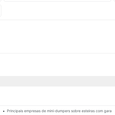
Principais empresas de mini-dumpers sobre esteiras com garant
no mercado atualmente.