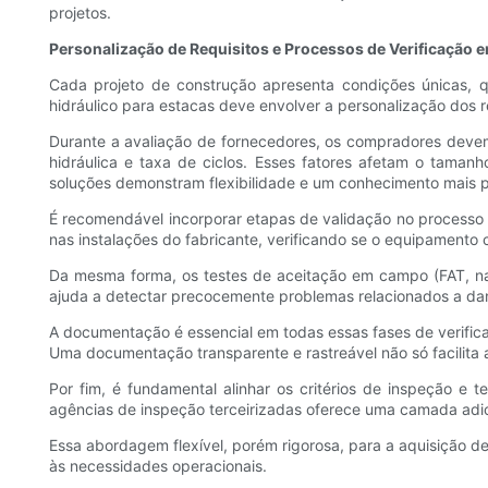
projetos.
Personalização de Requisitos e Processos de Verificação
Cada projeto de construção apresenta condições únicas, q
hidráulico para estacas deve envolver a personalização dos 
Durante a avaliação de fornecedores, os compradores deve
hidráulica e taxa de ciclos. Esses fatores afetam o taman
soluções demonstram flexibilidade e um conhecimento mais 
É recomendável incorporar etapas de validação no processo d
nas instalações do fabricante, verificando se o equipament
Da mesma forma, os testes de aceitação em campo (FAT, na 
ajuda a detectar precocemente problemas relacionados a dan
A documentação é essencial em todas essas fases de verifica
Uma documentação transparente e rastreável não só facilita 
Por fim, é fundamental alinhar os critérios de inspeção e
agências de inspeção terceirizadas oferece uma camada adici
Essa abordagem flexível, porém rigorosa, para a aquisição 
às necessidades operacionais.