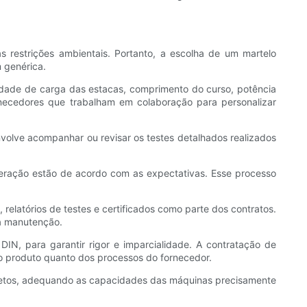
 restrições ambientais. Portanto, a escolha de um martelo
 genérica.
dade de carga das estacas, comprimento do curso, potência
ornecedores que trabalham em colaboração para personalizar
nvolve acompanhar ou revisar os testes detalhados realizados
peração estão de acordo com as expectativas. Esse processo
elatórios de testes e certificados como parte dos contratos.
da manutenção.
IN, para garantir rigor e imparcialidade. A contratação de
do produto quanto dos processos do fornecedor.
rojetos, adequando as capacidades das máquinas precisamente