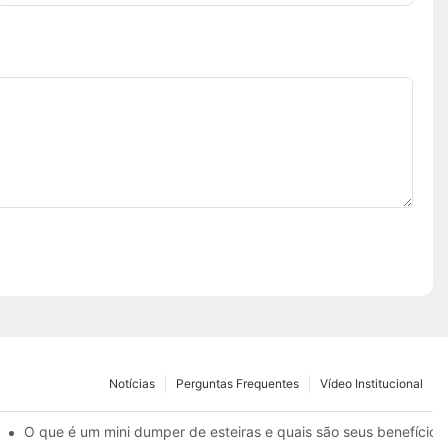
Notícias
Perguntas Frequentes
Vídeo Institucional
ia de qualidade
O que é um mini dumper de esteiras e quais são seus benefícios