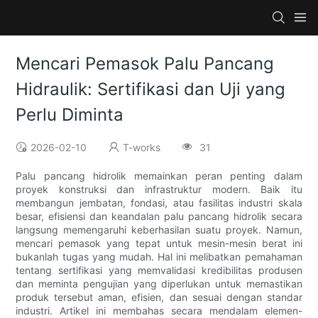
Mencari Pemasok Palu Pancang
Hidraulik: Sertifikasi dan Uji yang
Perlu Diminta
2026-02-10
T-works
31
Palu pancang hidrolik memainkan peran penting dalam
proyek konstruksi dan infrastruktur modern. Baik itu
membangun jembatan, fondasi, atau fasilitas industri skala
besar, efisiensi dan keandalan palu pancang hidrolik secara
langsung memengaruhi keberhasilan suatu proyek. Namun,
mencari pemasok yang tepat untuk mesin-mesin berat ini
bukanlah tugas yang mudah. ​​Hal ini melibatkan pemahaman
tentang sertifikasi yang memvalidasi kredibilitas produsen
dan meminta pengujian yang diperlukan untuk memastikan
produk tersebut aman, efisien, dan sesuai dengan standar
industri. Artikel ini membahas secara mendalam elemen-