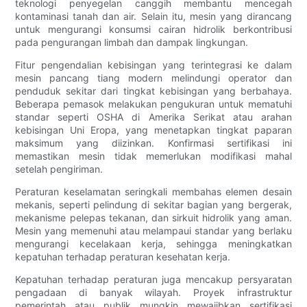
teknologi penyegelan canggih membantu mencegah
kontaminasi tanah dan air. Selain itu, mesin yang dirancang
untuk mengurangi konsumsi cairan hidrolik berkontribusi
pada pengurangan limbah dan dampak lingkungan.
Fitur pengendalian kebisingan yang terintegrasi ke dalam
mesin pancang tiang modern melindungi operator dan
penduduk sekitar dari tingkat kebisingan yang berbahaya.
Beberapa pemasok melakukan pengukuran untuk mematuhi
standar seperti OSHA di Amerika Serikat atau arahan
kebisingan Uni Eropa, yang menetapkan tingkat paparan
maksimum yang diizinkan. Konfirmasi sertifikasi ini
memastikan mesin tidak memerlukan modifikasi mahal
setelah pengiriman.
Peraturan keselamatan seringkali membahas elemen desain
mekanis, seperti pelindung di sekitar bagian yang bergerak,
mekanisme pelepas tekanan, dan sirkuit hidrolik yang aman.
Mesin yang memenuhi atau melampaui standar yang berlaku
mengurangi kecelakaan kerja, sehingga meningkatkan
kepatuhan terhadap peraturan kesehatan kerja.
Kepatuhan terhadap peraturan juga mencakup persyaratan
pengadaan di banyak wilayah. Proyek infrastruktur
pemerintah atau publik mungkin mewajibkan sertifikasi