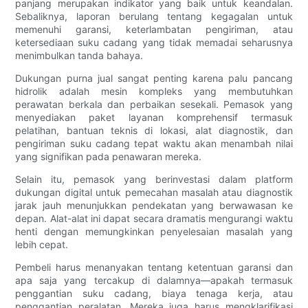
panjang merupakan indikator yang baik untuk keandalan.
Sebaliknya, laporan berulang tentang kegagalan untuk
memenuhi garansi, keterlambatan pengiriman, atau
ketersediaan suku cadang yang tidak memadai seharusnya
menimbulkan tanda bahaya.
Dukungan purna jual sangat penting karena palu pancang
hidrolik adalah mesin kompleks yang membutuhkan
perawatan berkala dan perbaikan sesekali. Pemasok yang
menyediakan paket layanan komprehensif termasuk
pelatihan, bantuan teknis di lokasi, alat diagnostik, dan
pengiriman suku cadang tepat waktu akan menambah nilai
yang signifikan pada penawaran mereka.
Selain itu, pemasok yang berinvestasi dalam platform
dukungan digital untuk pemecahan masalah atau diagnostik
jarak jauh menunjukkan pendekatan yang berwawasan ke
depan. Alat-alat ini dapat secara dramatis mengurangi waktu
henti dengan memungkinkan penyelesaian masalah yang
lebih cepat.
Pembeli harus menanyakan tentang ketentuan garansi dan
apa saja yang tercakup di dalamnya—apakah termasuk
penggantian suku cadang, biaya tenaga kerja, atau
penggantian peralatan. Mereka juga harus mengklarifikasi