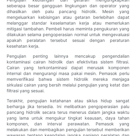
seberapa besar gangguan lingkungan dan operator yang
dihasilkan oleh palu pancang hidrolik. Mesin yang
mengeluarkan kebisingan atau getaran berlebihan dapat
melanggar standar keselamatan kerja atau memerlukan
mitigasi tambahan. Pembeli harus meminta pengukuran yang
dilakukan selama pengoperasian normal untuk mengevaluasi
apakah peralatan tersebut sesuai dengan peraturan
kesehatan kerja.
Pengujian penting lainnya mencakup pengendalian
kontaminasi cairan hidrolik dan efektivitas sistem filtrasi.
Cairan yang terkontaminasi dapat merusak komponen
internal dan mengurangi masa pakai mesin. Pemasok perlu
memverifikasi bahwa sistem hidrolik mereka menjaga
sirkulasi cairan yang bersih melalui pengujian yang ketat dan
filtrasi yang sesuai.
Terakhir, pengujian ketahanan atau siklus hidup sangat
berharga jika tersedia. Ini melibatkan pengoperasian palu
pancang hidrolik secara terus menerus dalam jangka waktu
yang lama untuk mengukur tingkat keausan, daya tahan
komponen, dan interval perawatan. Pemasok yang
melakukan dan membagikan pengujian tersebut memberikan
wawasan tentang keandalan jangka panjang peralatan dan