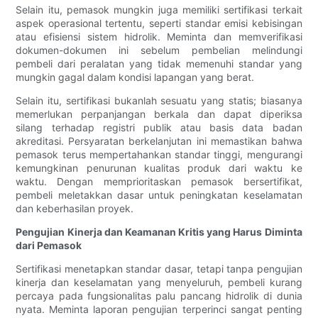
Selain itu, pemasok mungkin juga memiliki sertifikasi terkait
aspek operasional tertentu, seperti standar emisi kebisingan
atau efisiensi sistem hidrolik. Meminta dan memverifikasi
dokumen-dokumen ini sebelum pembelian melindungi
pembeli dari peralatan yang tidak memenuhi standar yang
mungkin gagal dalam kondisi lapangan yang berat.
Selain itu, sertifikasi bukanlah sesuatu yang statis; biasanya
memerlukan perpanjangan berkala dan dapat diperiksa
silang terhadap registri publik atau basis data badan
akreditasi. Persyaratan berkelanjutan ini memastikan bahwa
pemasok terus mempertahankan standar tinggi, mengurangi
kemungkinan penurunan kualitas produk dari waktu ke
waktu. Dengan memprioritaskan pemasok bersertifikat,
pembeli meletakkan dasar untuk peningkatan keselamatan
dan keberhasilan proyek.
Pengujian Kinerja dan Keamanan Kritis yang Harus Diminta
dari Pemasok
Sertifikasi menetapkan standar dasar, tetapi tanpa pengujian
kinerja dan keselamatan yang menyeluruh, pembeli kurang
percaya pada fungsionalitas palu pancang hidrolik di dunia
nyata. Meminta laporan pengujian terperinci sangat penting