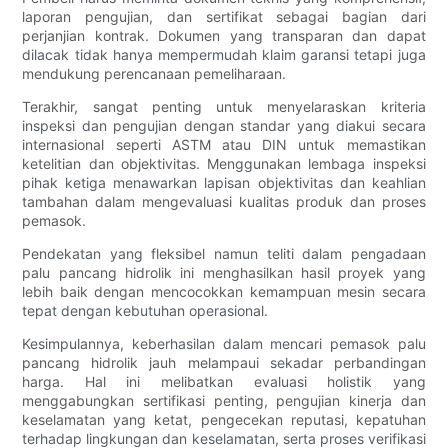
laporan pengujian, dan sertifikat sebagai bagian dari
perjanjian kontrak. Dokumen yang transparan dan dapat
dilacak tidak hanya mempermudah klaim garansi tetapi juga
mendukung perencanaan pemeliharaan.
Terakhir, sangat penting untuk menyelaraskan kriteria
inspeksi dan pengujian dengan standar yang diakui secara
internasional seperti ASTM atau DIN untuk memastikan
ketelitian dan objektivitas. Menggunakan lembaga inspeksi
pihak ketiga menawarkan lapisan objektivitas dan keahlian
tambahan dalam mengevaluasi kualitas produk dan proses
pemasok.
Pendekatan yang fleksibel namun teliti dalam pengadaan
palu pancang hidrolik ini menghasilkan hasil proyek yang
lebih baik dengan mencocokkan kemampuan mesin secara
tepat dengan kebutuhan operasional.
Kesimpulannya, keberhasilan dalam mencari pemasok palu
pancang hidrolik jauh melampaui sekadar perbandingan
harga. Hal ini melibatkan evaluasi holistik yang
menggabungkan sertifikasi penting, pengujian kinerja dan
keselamatan yang ketat, pengecekan reputasi, kepatuhan
terhadap lingkungan dan keselamatan, serta proses verifikasi