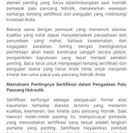
elemen penting yang harus dipertimbangkan saat memilih
pemasok palu pancang hidrolik, menawarkan wawasan
berharga tentang sertifikasi dan pengujian yang melindungi
investasi Anda.
Bekerja sama dengan pemasok yang memenuhi standar
kualitas yang ketat dapat menyelamatkan perusahaan dari
penundaan yang mahal, bahaya keselamatan, dan
kegagalan peralatan. Seiring dengan meningkatnya
permintaan akan mesin konstruksi canggih secara global,
pengambilan keputusan yang tepat menjadi semakin
penting. Baca terus untuk mempelajari tentang sertifikasi dan
pengujian utama yang harus Anda minta untuk menjamin
kinerja dan umur pakai palu pancang hidrolik Anda.
Memahami Pentingnya Sertifikasi dalam Pengadaan Palu
Pancang Hidraulik
Sertifikasi berfungsi sebagai pengakuan formal atas
kepatuhan terhadap standar tertentu yang menjamin
kualitas, keamanan, dan kinerja palu pancang hidrolik. Saat
mencari mesin-mesin penting ini, mempercayai pemasok
yang menyediakan sertifikasi yang sesuai adalah langkah
pertama yang penting. Sertifikasi meyakinkan pembeli