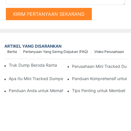
KIRIM PERTANYAAN SEKARANG
ARTIKEL YANG DISARANKAN
Berita
Pertanyaan Yang Sering Diajukan (FAQ)
Video Perusahaan
Truk Dump Beroda Rantai Terbaik di Pasaran Saat Ini
Perusahaan Mini Tracked Dump
Apa Itu Mini Tracked Dumper dan Apa Manfaatnya?
Panduan Komprehensif untuk 
Panduan Anda untuk Memahami Pemasok Palu Tiang Hidrolik
Tips Penting untuk Membeli Pa