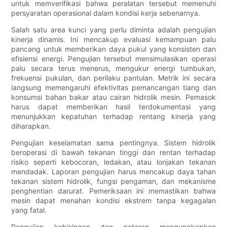
untuk memverifikasi bahwa peralatan tersebut memenuhi
persyaratan operasional dalam kondisi kerja sebenarnya.
Salah satu area kunci yang perlu diminta adalah pengujian
kinerja dinamis. Ini mencakup evaluasi kemampuan palu
pancang untuk memberikan daya pukul yang konsisten dan
efisiensi energi. Pengujian tersebut mensimulasikan operasi
palu secara terus menerus, mengukur energi tumbukan,
frekuensi pukulan, dan perilaku pantulan. Metrik ini secara
langsung memengaruhi efektivitas pemancangan tiang dan
konsumsi bahan bakar atau cairan hidrolik mesin. Pemasok
harus dapat memberikan hasil terdokumentasi yang
menunjukkan kepatuhan terhadap rentang kinerja yang
diharapkan.
Pengujian keselamatan sama pentingnya. Sistem hidrolik
beroperasi di bawah tekanan tinggi dan rentan terhadap
risiko seperti kebocoran, ledakan, atau lonjakan tekanan
mendadak. Laporan pengujian harus mencakup daya tahan
tekanan sistem hidrolik, fungsi pengaman, dan mekanisme
penghentian darurat. Pemeriksaan ini memastikan bahwa
mesin dapat menahan kondisi ekstrem tanpa kegagalan
yang fatal.
Pengujian kebisingan dan getaran mengungkapkan