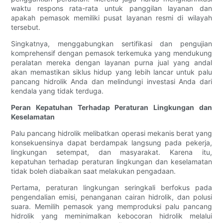
waktu respons rata-rata untuk panggilan layanan dan
apakah pemasok memiliki pusat layanan resmi di wilayah
tersebut.
Singkatnya, menggabungkan sertifikasi dan pengujian
komprehensif dengan pemasok terkemuka yang mendukung
peralatan mereka dengan layanan purna jual yang andal
akan memastikan siklus hidup yang lebih lancar untuk palu
pancang hidrolik Anda dan melindungi investasi Anda dari
kendala yang tidak terduga.
Peran Kepatuhan Terhadap Peraturan Lingkungan dan
Keselamatan
Palu pancang hidrolik melibatkan operasi mekanis berat yang
konsekuensinya dapat berdampak langsung pada pekerja,
lingkungan setempat, dan masyarakat. Karena itu,
kepatuhan terhadap peraturan lingkungan dan keselamatan
tidak boleh diabaikan saat melakukan pengadaan.
Pertama, peraturan lingkungan seringkali berfokus pada
pengendalian emisi, penanganan cairan hidrolik, dan polusi
suara. Memilih pemasok yang memproduksi palu pancang
hidrolik yang meminimalkan kebocoran hidrolik melalui