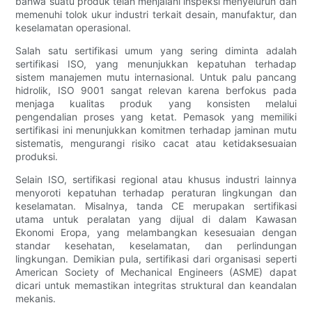
bahwa suatu produk telah menjalani inspeksi menyeluruh dan
memenuhi tolok ukur industri terkait desain, manufaktur, dan
keselamatan operasional.
Salah satu sertifikasi umum yang sering diminta adalah
sertifikasi ISO, yang menunjukkan kepatuhan terhadap
sistem manajemen mutu internasional. Untuk palu pancang
hidrolik, ISO 9001 sangat relevan karena berfokus pada
menjaga kualitas produk yang konsisten melalui
pengendalian proses yang ketat. Pemasok yang memiliki
sertifikasi ini menunjukkan komitmen terhadap jaminan mutu
sistematis, mengurangi risiko cacat atau ketidaksesuaian
produksi.
Selain ISO, sertifikasi regional atau khusus industri lainnya
menyoroti kepatuhan terhadap peraturan lingkungan dan
keselamatan. Misalnya, tanda CE merupakan sertifikasi
utama untuk peralatan yang dijual di dalam Kawasan
Ekonomi Eropa, yang melambangkan kesesuaian dengan
standar kesehatan, keselamatan, dan perlindungan
lingkungan. Demikian pula, sertifikasi dari organisasi seperti
American Society of Mechanical Engineers (ASME) dapat
dicari untuk memastikan integritas struktural dan keandalan
mekanis.