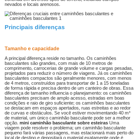
nevados e locais arenosos.
Principais diferenças
Tamanho e capacidade
A principal diferença reside no tamanho. Os caminhões
basculantes são grandes, com mais de 10 metros de
comprimento, carrocerias de grande volume e cargas pesadas,
projetados para reduzir o número de viagens. Já os caminhões
basculantes compactos são geralmente menores, com menos
de 4 metros, construídos para transportar de 1 a 15 toneladas
de forma rápida e precisa dentro de um canteiro de obras. Essa
diferença de tamanho influencia o planejamento: os caminhões
basculantes precisam de amplo acesso, estradas em boas
condições e raio de giro suficiente; os caminhões basculantes
se destacam em espaços apertados, ruas estreitas e ao redor
de curvas e obstáculos. Se você estiver movimentando 40 m³
de material, um único caminhão basculante pode ser a melhor
opção.
mini caminhão basculante sobre esteiras
Uma
viagem pode resolver o problema; um caminhão basculante
pequeno fará várias passagens, mas estacionará mais perto do
local de destino e depositará o material exatamente onde é