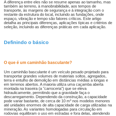
A diferença entre eles não se resume apenas ao tamanho, mas
também ao terreno, à manobrabilidade, aos tempos de
transporte, às margens de segurança e à integração com o
restante da estrutura do local, incluindo as fundações, onde
espaço, vibração e tempo são fatores críticos. Este artigo
detalha as principais diferenças, aplicações típicas e critérios de
seleção, incluindo as diferenças práticas em cada aplicação.
Definindo o básico
O que é um caminhão basculante?
Um caminhão basculante é um veículo pesado projetado para
transportar grandes volumes de materiais soltos, agregados,
terra e entulho de demolição em distâncias médias a longas e
em terrenos abertos. A maioria utiliza uma caçamba aberta
montada na traseira (a "carroceria") que se eleva
hidraulicamente, permitindo que a gravidade faça o
descarregamento. Dependendo da construção, a capacidade
pode variar bastante, de cerca de 10 m³ nos modelos menores
até unidades enormes de alta capacidade de carga utilizadas na
mineração. As variantes homologadas para circulação em
rodovias equilibram o uso em estradas e fora delas, atendendo