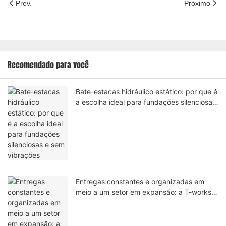
Prev.
Próximo
Recomendado para você
Bate-estacas hidráulico estático: por que é
a escolha ideal para fundações silenciosas
e sem vibrações
Entregas constantes e organizadas em
meio a um setor em expansão: a T-works
Construction Machinery amplia sua
presença global.