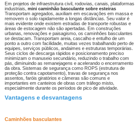
Em projetos de infraestrutura civil, rodovias, canais, plataformas
industriais,
mini caminhão basculante sobre esteiras
Transportam agregados, auxiliam em escavações em massa e
removem o solo rapidamente a longas distâncias. Seu valor é
mais evidente onde existem estradas de transporte robustas e
áreas de estocagem não são apertadas. Em construções
urbanas, renovações e paisagismo, os caminhões basculantes
se destacam. Transportam areia, cascalho e entulho de um
ponto a outro com facilidade, muitas vezes trabalhando perto de
equipes, serviços públicos, andaimes e estruturas temporárias.
Seus ciclos de descarga rápidos e posicionamento preciso
minimizam o manuseio secundário, reduzindo o trabalho com
pás, diminuindo as remanejagens e acelerando o encerramento
da obra. Sistemas de segurança como ROPS (estrutura de
proteção contra capotamento), travas de segurança nos
assentos, faróis giratórios e câmeras são comuns e
importantes em canteiros de obras com tráfego misto,
especialmente durante os períodos de pico de atividade.
Vantagens e desvantagens
Caminhões basculantes