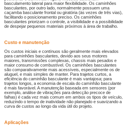
basculamento lateral para maior flexibilidade. Os caminhões
basculantes, por outro lado, normalmente possuem uma
caçamba basculante frontal ou giratória (às vezes de três vias),
facilitando o posicionamento preciso. Os caminhões
basculantes priorizam o controle, a visibilidade e a possibilidade
de despejar pequenos materiais próximos à área de trabalho.
Custo e manutenção
Os custos iniciais e contínuos são geralmente mais elevados
para caminhões basculantes, devido aos seus motores
maiores, transmissões complexas, chassis mais pesados ​​e
maior consumo de combustível. Os caminhões basculantes
são comparativamente mais acessíveis, especialmente os de
aluguel, e mais simples de manter. Para trajetos curtos, a
eficiência do caminhão basculante é mais vantajosa; para
trajetos longos, a economia de escala do caminhão basculante
é mais favorável. A manutenção baseada em sensores (por
exemplo, análise de vibrações para detecção precoce de
falhas) é cada vez mais comum em ambos os tipos de veículo,
reduzindo o tempo de inatividade não planejado e suavizando a
curva de custos ao longo da vida útil do projeto.
Aplicações