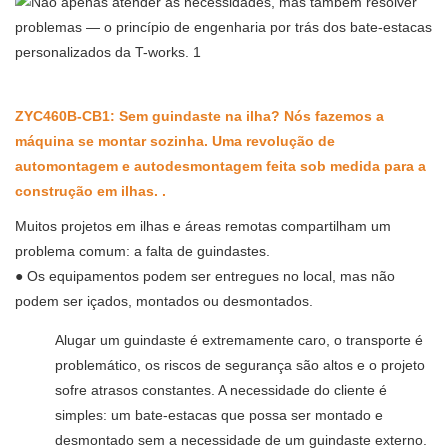
ZYC460B-CB1: Sem guindaste na ilha? Nós fazemos a
máquina se montar sozinha.
Uma revolução de
automontagem e autodesmontagem
feita sob medida
para a
construção em ilhas.
.
Muitos projetos em ilhas e áreas remotas compartilham um
problema comum:
a falta de guindastes.
●
Os equipamentos podem ser entregues no local, mas não
podem ser içados, montados ou desmontados.
Alugar um guindaste é extremamente caro, o transporte é
problemático, os riscos de segurança são altos e o projeto
sofre atrasos constantes. A necessidade do cliente é
simples: um bate-estacas que possa ser montado e
desmontado sem a necessidade de um guindaste externo.