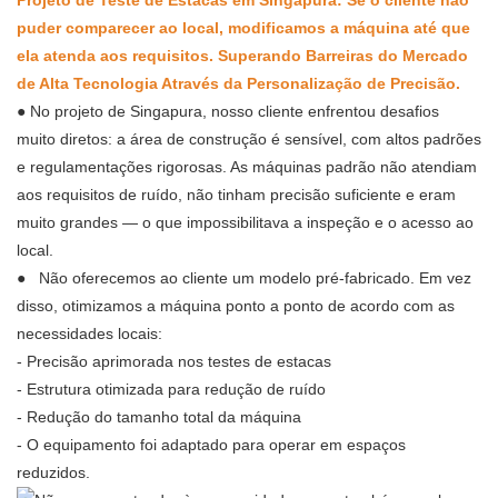
Projeto de Teste de Estacas em Singapura: Se o cliente não
puder comparecer ao local, modificamos a máquina até que
ela atenda aos requisitos.
Superando Barreiras do Mercado
de Alta Tecnologia Através da Personalização de Precisão.
●
No projeto de Singapura, nosso cliente enfrentou desafios
muito diretos:
a área de construção é sensível, com altos padrões
e regulamentações rigorosas. As máquinas padrão não atendiam
aos requisitos de ruído, não tinham precisão suficiente e eram
muito grandes
—
o que impossibilitava a inspeção e o acesso ao
local.
●
Não oferecemos ao cliente um modelo pré-fabricado. Em vez
disso, otimizamos a máquina ponto a ponto de acordo com as
necessidades locais:
- Precisão aprimorada nos testes de estacas
- Estrutura otimizada para redução de ruído
- Redução do tamanho total da máquina
- O equipamento foi adaptado para operar em espaços
reduzidos.