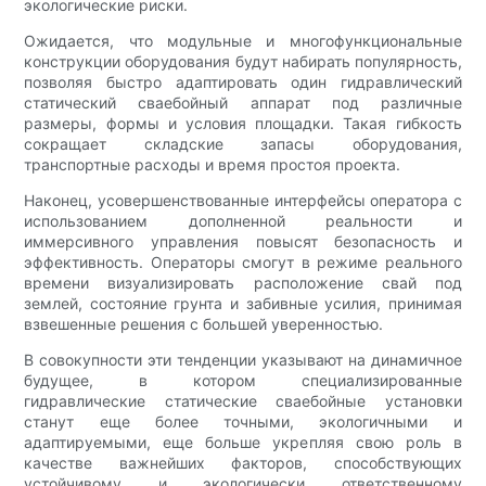
экологические риски.
Ожидается, что модульные и многофункциональные
конструкции оборудования будут набирать популярность,
позволяя быстро адаптировать один гидравлический
статический сваебойный аппарат под различные
размеры, формы и условия площадки. Такая гибкость
сокращает складские запасы оборудования,
транспортные расходы и время простоя проекта.
Наконец, усовершенствованные интерфейсы оператора с
использованием дополненной реальности и
иммерсивного управления повысят безопасность и
эффективность. Операторы смогут в режиме реального
времени визуализировать расположение свай под
землей, состояние грунта и забивные усилия, принимая
взвешенные решения с большей уверенностью.
В совокупности эти тенденции указывают на динамичное
будущее, в котором специализированные
гидравлические статические сваебойные установки
станут еще более точными, экологичными и
адаптируемыми, еще больше укрепляя свою роль в
качестве важнейших факторов, способствующих
устойчивому и экологически ответственному