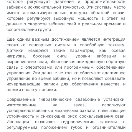
которое регулирует давление и продолжительность
забивки с исключительной точностью. Эти системы часто
имеют автоматизированные контуры обратной связи,
которые регулируют выходную мощность в ответ на
данные о скорости забивки свай в реальном времени и
сопротивлении грунта.
Еще одним важным достижением является интеграция
сложных сенсорных систем в сваебойную технику.
Датчики измеряют такие параметры, как осевая
нагрузка, боковые силы, уровни вибрации и
выравнивание сваи, обеспечивая немедленную обратную
связь с операторами или программным обеспечением
управления. Эти данные не только облегчают адаптивное
управление во время забивки, но и позволяют создавать
исчерпывающие записи для обеспечения качества и
оценки после установки.
Современные гидравлические сваебойные установки,
изготовленные на заказ, используют
усовершенствованные механизмы захвата, повышающие
устойчивость и снижающие риск соскальзывания сваи.
Инновации включают гидравлические зажимы с
регулируемым положением губок и ограничителями