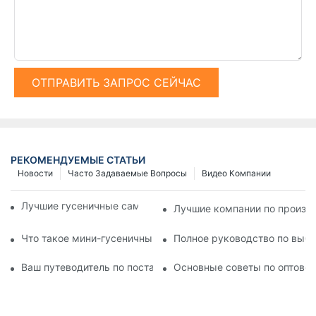
ОТПРАВИТЬ ЗАПРОС СЕЙЧАС
РЕКОМЕНДУЕМЫЕ СТАТЬИ
Новости
Часто Задаваемые Вопросы
Видео Компании
Лучшие гусеничные самосвалы на рынке сегодня
Лучшие компании по произво
Что такое мини-гусеничный самосвал и каковы его преиму
Полное руководство по выб
Ваш путеводитель по поставщикам гидравлических сваебо
Основные советы по оптовой