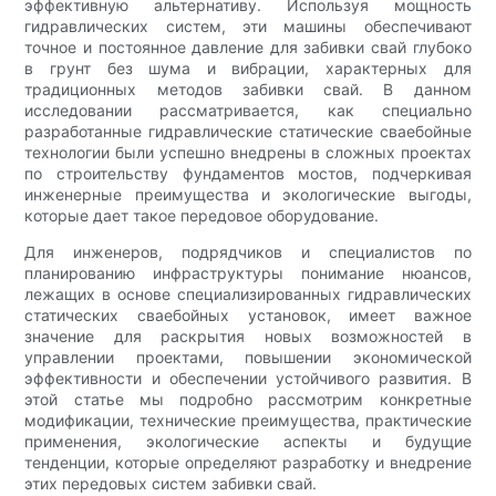
эффективную альтернативу. Используя мощность
гидравлических систем, эти машины обеспечивают
точное и постоянное давление для забивки свай глубоко
в грунт без шума и вибрации, характерных для
традиционных методов забивки свай. В данном
исследовании рассматривается, как специально
разработанные гидравлические статические сваебойные
технологии были успешно внедрены в сложных проектах
по строительству фундаментов мостов, подчеркивая
инженерные преимущества и экологические выгоды,
которые дает такое передовое оборудование.
Для инженеров, подрядчиков и специалистов по
планированию инфраструктуры понимание нюансов,
лежащих в основе специализированных гидравлических
статических сваебойных установок, имеет важное
значение для раскрытия новых возможностей в
управлении проектами, повышении экономической
эффективности и обеспечении устойчивого развития. В
этой статье мы подробно рассмотрим конкретные
модификации, технические преимущества, практические
применения, экологические аспекты и будущие
тенденции, которые определяют разработку и внедрение
этих передовых систем забивки свай.