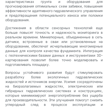
характеристиках грунта и оборудования для
прогнозирования оптимальных схем забивки, повышения
эффективности адаптивного гидравлического управления
и предотвращения потенциального износа или поломки
оборудования.
Достижения в области сенсорных технологий еще
больше повысят точность и надежность мониторинга в
реальном времени. Миниатюрные, объединенные в сеть
датчики, встроенные в сваи или установленные на
оборудовании, обеспечат исчерпывающие многомерные
данные для контроля качества фундамента. Интеграция
с геотехническими базами данных и инструментами 3D-
картирования позволит более точно моделировать и
подготавливать площадку.
Вопросы устойчивого развития будут стимулировать
разработку более экологичных гидравлических
жидкостей и источников энергии. Усилия сосредоточены
на биоразлагаемых жидкостях, электрических или
гибридных гидравлических системах и конструкциях,
которые минимизируют энергопотребление без ущерба
для производительности. Эти улучшения помогут снизить
углеродный след в процессе эксплуатации и