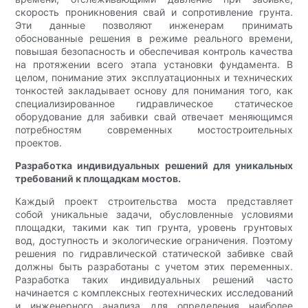
скорость проникновения свай и сопротивление грунта.
Эти данные позволяют инженерам принимать
обоснованные решения в режиме реального времени,
повышая безопасность и обеспечивая контроль качества
на протяжении всего этапа установки фундамента. В
целом, понимание этих эксплуатационных и технических
тонкостей закладывает основу для понимания того, как
специализированное гидравлическое статическое
оборудование для забивки свай отвечает меняющимся
потребностям современных мостостроительных
проектов.
Разработка индивидуальных решений для уникальных
требований к площадкам мостов.
Каждый проект строительства моста представляет
собой уникальные задачи, обусловленные условиями
площадки, такими как тип грунта, уровень грунтовых
вод, доступность и экологические ограничения. Поэтому
решения по гидравлической статической забивке свай
должны быть разработаны с учетом этих переменных.
Разработка таких индивидуальных решений часто
начинается с комплексных геотехнических исследований
и инженерного анализа для определения наиболее