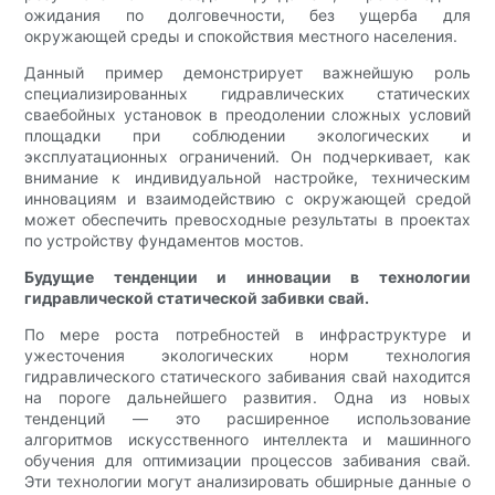
ожидания по долговечности, без ущерба для
окружающей среды и спокойствия местного населения.
Данный пример демонстрирует важнейшую роль
специализированных гидравлических статических
сваебойных установок в преодолении сложных условий
площадки при соблюдении экологических и
эксплуатационных ограничений. Он подчеркивает, как
внимание к индивидуальной настройке, техническим
инновациям и взаимодействию с окружающей средой
может обеспечить превосходные результаты в проектах
по устройству фундаментов мостов.
Будущие тенденции и инновации в технологии
гидравлической статической забивки свай.
По мере роста потребностей в инфраструктуре и
ужесточения экологических норм технология
гидравлического статического забивания свай находится
на пороге дальнейшего развития. Одна из новых
тенденций — это расширенное использование
алгоритмов искусственного интеллекта и машинного
обучения для оптимизации процессов забивания свай.
Эти технологии могут анализировать обширные данные о