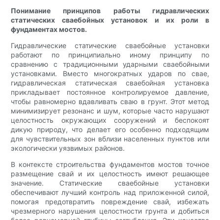
Понимание принципов работы гидравлических
статических сваебойных установок и их роли в
фундаментах мостов.
Гидравлические статические сваебойные установки
работают по принципиально иному принципу по
сравнению с традиционными ударными сваебойными
установками. Вместо многократных ударов по свае,
гидравлическая статическая сваебойная установка
прикладывает постоянное контролируемое давление,
чтобы равномерно вдавливать сваю в грунт. Этот метод
минимизирует резонанс и шум, которые часто нарушают
целостность окружающих сооружений и беспокоят
дикую природу, что делает его особенно подходящим
для чувствительных зон вблизи населенных пунктов или
экологически уязвимых районов.
В контексте строительства фундаментов мостов точное
размещение свай и их целостность имеют решающее
значение. Статические сваебойные установки
обеспечивают лучший контроль над приложенной силой,
помогая предотвратить повреждение свай, избежать
чрезмерного нарушения целостности грунта и добиться