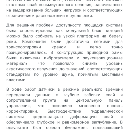
стальных свай восьмиугольного сечения, рассчитанных
на выдерживание больших нагрузок и соответствующих
ограничениям расположения в русле реки.
Для решения проблем доступности площадки система
была спроектирована как модульный блок, который
можно было собирать на узкой платформе на берегу
реки. Компоненты были достаточно легкими для
транспортировки краном и легко точно
позиционировались. В конструкцию приводной рамы
были включены виброгасители и звукоизоляционные
материалы, что позволило снизить уровень
акустического излучения до значений, соответствующих
стандартам по уровню шума, принятым местными
властями.
В ходе работ датчики в режиме реального времени
передавали данные о глубине забивки свай и
сопротивлении грунта на центральную панель
управления, что позволяло мгновенно вносить
корректировки. Быстродействие гидравлической
системы предотвращало деформацию свай и
обеспечивало глубокое и равномерное заглубление. В
результате был создан фундамент, превзошедший