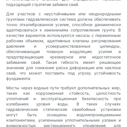
подходящей стратегии забивки свай.
Для участков с неустойчивыми или неоднородными
грунтами гидравлическая система должна обеспечивать
точно откалиброванное усилие, способное динамически
адаптироваться к изменениям сопротивления грунта. В
качестве вариантов используются насосы с переменным
рабочим объемом, адаптивные клапаны регулирования
давления и усовершенствованные цилиндры,
обеспечивающие плавную модуляцию усилия и
предотвращающие чрезмерное или недостаточное
забивание свай. Такая гибкость имеет решающее
значение для снижения риска деформации или наклона
свай, что может поставить под угрозу устойчивость
фундамента.
Мосты через водные пути требуют дополнительных мер,
таких как коррозионная стойкость, целостность
уплотнений и эксплуатационная безопасность при
колебаниях уровня воды. В таких случаях
гидравлические статические сваебойные установки
могут быть оснащены водонепроницаемыми
компонентами, усиленными уплотнительными узлами и
возможностью дистанционного управления для