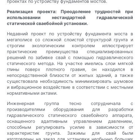
проектах по устройству фундаментов мостов.
Реализация проекта: Преодоление трудностей при
использовании нестандартной гидравлической
статической сваебойной установки.
Недавний проект по устройству фундамента моста в
мегаполисе со сложной слоистой структурой грунта и
строгим экологическим контролем иллюстрирует
практические преимущества специализированных
решений по забивке свай с помощью гидравлического
статического метода. На участке имелись слои мягкой
глины поверх плотного гравия, он находился в
непосредственной близости от жилых зданий, а также
существовала необходимость минимизировать шумовое
и вибрационное воздействие в соответствии с местными
нормативными актами.
Инженерная группа тесно сотрудничала с
производителями оборудования для разработки
гидравлического статического сваебойного аппарата,
оснащенного адаптивным управлением давлением,
способным регулировать усилие в зависимости от
характеристик грунта. Зажимы для свай были
изготовлены на заказ для установки необычно больших