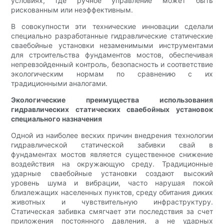
условиях, где ручное управление может быть
рискованным или неэффективным.
В совокупности эти технические инновации сделали
специально разработанные гидравлические статические
сваебойные установки незаменимыми инструментами
для строительства фундаментов мостов, обеспечивая
непревзойденный контроль, безопасность и соответствие
экологическим нормам по сравнению с их
традиционными аналогами.
Экологические преимущества использования
гидравлических статических сваебойных установок
специального назначения
Одной из наиболее веских причин внедрения технологии
гидравлической статической забивки свай в
фундаментах мостов является существенное снижение
воздействия на окружающую среду. Традиционные
ударные сваебойные установки создают высокий
уровень шума и вибрации, часто нарушая покой
близлежащих населенных пунктов, среду обитания диких
животных и чувствительную инфраструктуру.
Статическая забивка смягчает эти последствия за счет
приложения постоянного давления, а не ударных