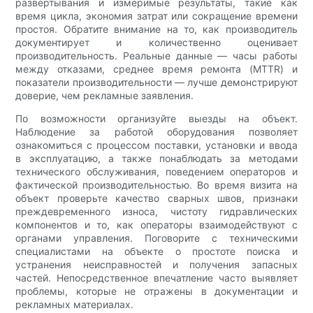
развертывания и измеримые результаты, такие как
время цикла, экономия затрат или сокращение времени
простоя. Обратите внимание на то, как производитель
документирует и количественно оценивает
производительность. Реальные данные — часы работы
между отказами, среднее время ремонта (MTTR) и
показатели производительности — лучше демонстрируют
доверие, чем рекламные заявления.
По возможности организуйте выезды на объект.
Наблюдение за работой оборудования позволяет
ознакомиться с процессом поставки, установки и ввода
в эксплуатацию, а также понаблюдать за методами
технического обслуживания, поведением операторов и
фактической производительностью. Во время визита на
объект проверьте качество сварных швов, признаки
преждевременного износа, чистоту гидравлических
компонентов и то, как операторы взаимодействуют с
органами управления. Поговорите с техническими
специалистами на объекте о простоте поиска и
устранения неисправностей и получения запасных
частей. Непосредственное впечатление часто выявляет
проблемы, которые не отражены в документации и
рекламных материалах.