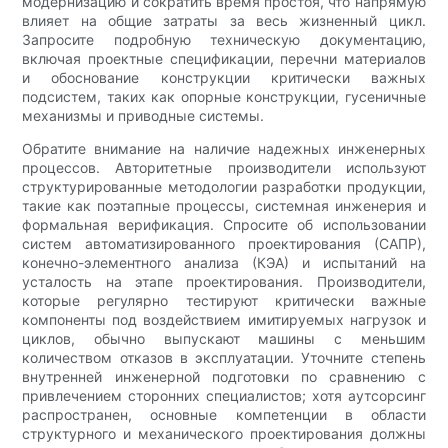
модернизацию и сократить время простоя, что напрямую
влияет на общие затраты за весь жизненный цикл.
Запросите подробную техническую документацию,
включая проектные спецификации, перечни материалов
и обоснование конструкции критически важных
подсистем, таких как опорные конструкции, гусеничные
механизмы и приводные системы.
Обратите внимание на наличие надежных инженерных
процессов. Авторитетные производители используют
структурированные методологии разработки продукции,
такие как поэтапные процессы, системная инженерия и
формальная верификация. Спросите об использовании
систем автоматизированного проектирования (САПР),
конечно-элементного анализа (КЭА) и испытаний на
усталость на этапе проектирования. Производители,
которые регулярно тестируют критически важные
компоненты под воздействием имитируемых нагрузок и
циклов, обычно выпускают машины с меньшим
количеством отказов в эксплуатации. Уточните степень
внутренней инженерной подготовки по сравнению с
привлечением сторонних специалистов; хотя аутсорсинг
распространен, основные компетенции в области
структурного и механического проектирования должны