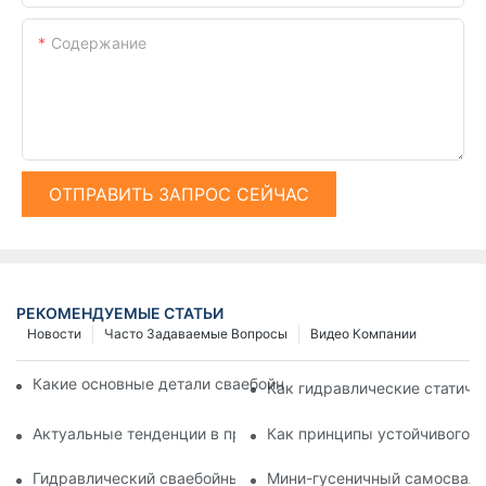
Содержание
ОТПРАВИТЬ ЗАПРОС СЕЙЧАС
РЕКОМЕНДУЕМЫЕ СТАТЬИ
Новости
Часто Задаваемые Вопросы
Видео Компании
Какие основные детали сваебойной машины вам необходим
Как гидравлические статиче
Актуальные тенденции в производстве сваебойных машин, о
Как принципы устойчивого р
Гидравлический сваебойный молот против стационарного с
Мини-гусеничный самосвал п