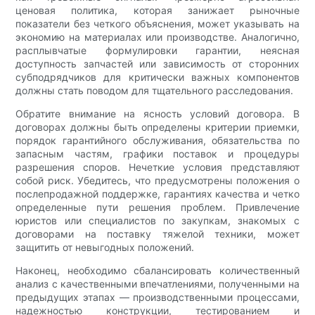
ценовая политика, которая занижает рыночные
показатели без четкого объяснения, может указывать на
экономию на материалах или производстве. Аналогично,
расплывчатые формулировки гарантии, неясная
доступность запчастей или зависимость от сторонних
субподрядчиков для критически важных компонентов
должны стать поводом для тщательного расследования.
Обратите внимание на ясность условий договора. В
договорах должны быть определены критерии приемки,
порядок гарантийного обслуживания, обязательства по
запасным частям, графики поставок и процедуры
разрешения споров. Нечеткие условия представляют
собой риск. Убедитесь, что предусмотрены положения о
послепродажной поддержке, гарантиях качества и четко
определенные пути решения проблем. Привлечение
юристов или специалистов по закупкам, знакомых с
договорами на поставку тяжелой техники, может
защитить от невыгодных положений.
Наконец, необходимо сбалансировать количественный
анализ с качественными впечатлениями, полученными на
предыдущих этапах — производственными процессами,
надежностью конструкции, тестированием и