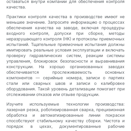
оставаться внутри компании для обеспечения контроля
качества.
Практики контроля качества в производстве имеют не
меньшее значение. Запросите информацию о процессах
обеспечения качества на заводе, включая процедуры
входного контроля, допуски при сборке, методы
неразрушающего контроля (НК) и протоколы приемочных
испытаний. Тщательные приемочные испытания должны
имитировать реальные условия эксплуатации и включать
проверку гидравлических систем, реакции системы
управления, блокировок безопасности и выравнивания
конструкции. На хорошо организованных заводах
обеспечивается прослеживаемость основных
компонентов — серийные номера, записи о партиях
стали или сварных швов и записи о калибровке
оборудования. Такой уровень детализации помогает при
отслеживании отказов или отзыве продукции.
Изучите используемые технологии производства:
лазерная резка, роботизированная сварка, прецизионная
обработка и автоматизированные линии покраски
способствуют стабильному качеству сборки. Чистота и
порядок в цехах, документированные рабочие