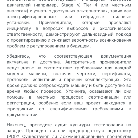
двигателей (например, Stage V, Tier 4 или местным
аналогам) и узнать о доступных альтернативах, таких как
электрифицированные или гибридные силовые
установки. Производители, которые проявляют
инициативу в вопросах выбросов и экологической
ответственности, демонстрируют дальновидный подход
к проектированию и снижают вероятность возникновения
проблем с регулированием в будущем.
Убедитесь, что соответствующая документация
актуальна и доступна. Авторитетные производители
ведут досье на соответствие требованиям для каждой
модели машины, включая чертежи, сертификаты,
протоколы испытаний и перечни комплектующих. Это
досье должно сопровождать машину и быть доступно во
время любых проверок. Уточните, оказывают ли они
помощь в местных процессах сертификации или
регистрации, особенно если ваш проект находится в
юрисдикции со специфическими требованиями к
документации.
Наконец, проведите аудит культуры тестирования на
заводе. Проводят ли они предпродажную подготовку
(PDI)? Существуют ли документированные процедуры