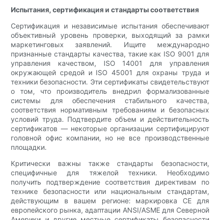
Испытания, сертификация и стандарты соответствия
Сертификация и независимые испытания обеспечивают
объективный уровень проверки, выходящий за рамки
маркетинговых заявлений. Ищите международно
признанные стандарты качества, такие как ISO 9001 для
управления качеством, ISO 14001 для управления
окружающей средой и ISO 45001 для охраны труда и
техники безопасности. Эти сертификаты свидетельствуют
о том, что производитель внедрил формализованные
системы для обеспечения стабильного качества,
соответствия нормативным требованиям и безопасных
условий труда. Подтвердите объем и действительность
сертификатов — некоторые организации сертифицируют
головной офис компании, но не все производственные
площадки.
Критически важны также стандарты безопасности,
специфичные для тяжелой техники. Необходимо
получить подтверждение соответствия директивам по
технике безопасности или национальным стандартам,
действующим в вашем регионе: маркировка CE для
европейского рынка, адаптации ANSI/ASME для Северной
Америки и другие местные сертификаты безопасности