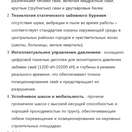
различными типами свай, включая квадратные сваи,
круглые (трубчатые) сваи и двутавровые балки.
Технология статического забивного бурения
:
отсутствие шума, вибрации и пыли во время работы –
соответствует стандартам охраны окружающей среды в
центральных районах городов и чувствительных зонах
(школы, больницы, жилые кварталы).
Интеллектуальное управление давлением
: оснащено
цифровой панелью дисплея для мониторинга давления
забивки свай (1200 кН-10200 кН) и глубины в режиме
реального времени, что обеспечивает точное
позиционирование свай и предотвращает их
разрушение.
Устойчивое шасси и мобильность
: прочное
гусеничное шасси с высокой несущей способностью и
хорошей проходимостью по грунту, обеспечивающее
гибкое перемещение и позиционирование на неровных
строительных площадках.