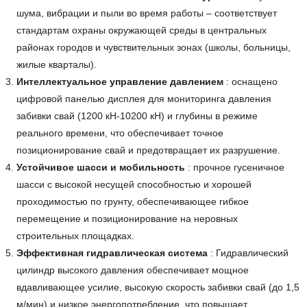
шума, вибрации и пыли во время работы – соответствует
стандартам охраны окружающей среды в центральных
районах городов и чувствительных зонах (школы, больницы,
жилые кварталы).
Интеллектуальное управление давлением
: оснащено
цифровой панелью дисплея для мониторинга давления
забивки свай (1200 кН-10200 кН) и глубины в режиме
реального времени, что обеспечивает точное
позиционирование свай и предотвращает их разрушение.
Устойчивое шасси и мобильность
: прочное гусеничное
шасси с высокой несущей способностью и хорошей
проходимостью по грунту, обеспечивающее гибкое
перемещение и позиционирование на неровных
строительных площадках.
Эффективная гидравлическая система
: Гидравлический
цилиндр высокого давления обеспечивает мощное
вдавливающее усилие, высокую скорость забивки свай (до 1,5
м/мин) и низкое энергопотребление, что повышает