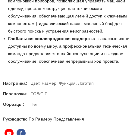
компоновкой приборов, позволяющая управлять машиной
одному; простая конструкция для технического
обслуживания, обеспечивающая легкий доступ к ключевым
компонентам (гидравлический насос, масляный бак) для
быстрого поиска и устранения неисправностей.
Глобальная послепродажная поддержка
: запасные части
доступны по всему миру, а профессиональная техническая
команда предоставляет онлайн-консультации и выездное
обслуживание, обеспечивая непрерывный ход проекта.
Настройка:
Цвет, Размер, Функция, Логотип
Перевозки:
FOB/CIF
Образцы:
Нет
Руководство По Размеру Представления