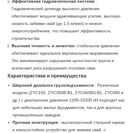
Эффективная гидравлическая система
:
Гидравлический цилиндр высокого давления
обеспечивает мощное вдавливающее усилие, высокую
скорость забивки свай (до 1,5 м/мин) и низкое
энергопотребление, что повышает эффективность
строительства.
Высокая точность и качество:
стабильное давление
обеспечивает идеальное вертикальное выравнивание.
Это минимизирует нарушение целостности грунта и
исключает риск разрушения оголовка сваи.
Характеристики и преимущества
Широкий диапазон грузоподъемности
: Различные
модели (ZYC150, ZYC300B-B1, ZYC460BS-B1, ZYC680 и
др.) с диапазоном давления 1200-10200 кН подходят как
для небольших жилых фундаментов, так и для крупных
промышленных заводов.
Прочная конструкция
: высокопрочный стальной каркас
и износостойкое устройство для зажима свай, с