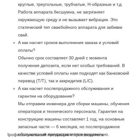
круглые, треугольные, трубчатые, Н-образные и т.д.
Работа аппарата бесшумна, не загрязняет
окружающую среду и не вызывает вибрации. Это
статический тип сваебойного аппарата для забивки
свай.
А как насчет сроков выполнения заказа и условий
оплаты?
Обычно срок составляет 30 дней с момента
получения депозита, если нет особых требований. В
качестве условий оплаты нам подходят как банковский
перевод (T/T), так и аккредитив (L/C).
А как насчет послепродажного обслуживания и
гарантии на оборудование?
Мы отправим инженера для сборки машины, обучения
операторов и технического персонала. Гарантия на
конструкцию машины составляет 1 год, на основные
запасные части — 6 месяцев, но послепродажное
обслуживание предоставляется пожизненно.